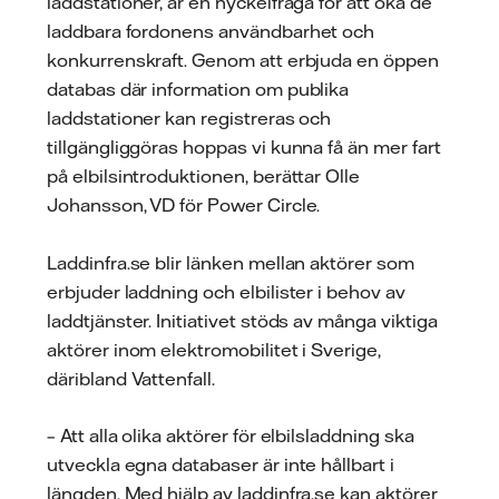
laddstationer, är en nyckelfråga för att öka de
laddbara fordonens användbarhet och
konkurrenskraft. Genom att erbjuda en öppen
databas där information om publika
laddstationer kan registreras och
tillgängliggöras hoppas vi kunna få än mer fart
på elbilsintroduktionen, berättar Olle
Johansson, VD för Power Circle.
Laddinfra.se blir länken mellan aktörer som
erbjuder laddning och elbilister i behov av
laddtjänster. Initiativet stöds av många viktiga
aktörer inom elektromobilitet i Sverige,
däribland Vattenfall.
– Att alla olika aktörer för elbilsladdning ska
utveckla egna databaser är inte hållbart i
längden. Med hjälp av laddinfra.se kan aktörer