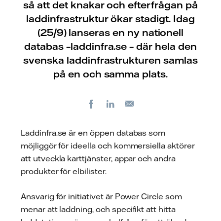
så att det knakar och efterfrågan på
laddinfrastruktur ökar stadigt. Idag
(25/9) lanseras en ny nationell
databas –laddinfra.se – där hela den
svenska laddinfrastrukturen samlas
på en och samma plats.
Facebook
LinkedIn
E-
post
Laddinfra.se är en öppen databas som
möjliggör för ideella och kommersiella aktörer
att utveckla karttjänster, appar och andra
produkter för elbilister.
Ansvarig för initiativet är Power Circle som
menar att laddning, och specifikt att hitta