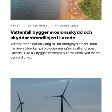
NYHET
VATTENKRAFT
4 AUGUSTI 2026
Vattenfall bygger erosionsskydd och
skyddar strandlinjen i Laxede
Vattenkraften har en viktig roll för energisystement, men
har även påverkan på biologisk mångfald i vattendragen. I
Laxede i Lule älv bygger Vattenfall nu erosionsskydd för att
gynna djur- o...