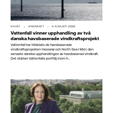
NYHET
VINDKRAFT
4 AUGUSTI 2026
Vattenfall vinner upphandling av två
danska havsbaserade vindkraftsprojekt
Vattenfall har tilldelats de havsbaserade
vindkraftsprojekten Hesselø och North Sea I Mid i den
senaste danska upphandlingen av havsbaserad vindkraft.
Det stärker Vattenfalls portfölj inom h...