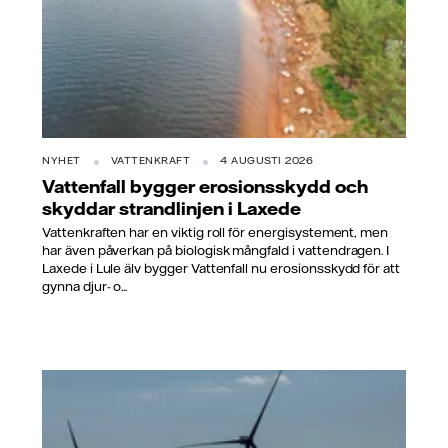
NYHET
VATTENKRAFT
4 AUGUSTI 2026
Vattenfall bygger erosionsskydd och
skyddar strandlinjen i Laxede
Vattenkraften har en viktig roll för energisystement, men
har även påverkan på biologisk mångfald i vattendragen. I
Laxede i Lule älv bygger Vattenfall nu erosionsskydd för att
gynna djur- o...