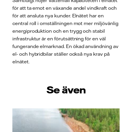
Samtidigt höjer Vattenfall kapaciteten i elnätet
för att ta emot en växande andel vindkraft och
för att ansluta nya kunder. Elnätet har en
central roll i omställningen mot mer miljövänlig
energiproduktion och en trygg och stabil
infrastruktur är en förutsättning för en väl
fungerande elmarknad. En ökad användning av
el- och hybridbilar ställer också nya krav på
elnätet.
Se även