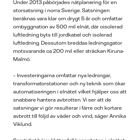
Under 2013 påbörjades nätplanering för en
storsatsning i norra Sverige. Satsningen
beräknas vara klar om drygt 5 år och omfattar
ombyggnation av 500 mil elnät, där oisolerad
luftledning byts till jordkabel och isolerad
luftledning. Dessutom breddas ledningsgator
motsvarande ca 200 mil eller sträckan Kiruna-
Malmö.
– Investeringarna omfattar nya ledningar,
transformatorstationer och ny teknik som ökar
automatiseringen i elnätet vilket hjälper oss att
snabbare hantera avbrotten. Vi ser att de
satsningar vi gör resulterar i färre och kortare
avbrott till följd av väder och vind, säger Annika
Viklund.