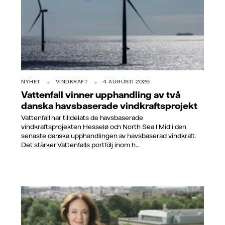
NYHET
VINDKRAFT
4 AUGUSTI 2026
Vattenfall vinner upphandling av två
danska havsbaserade vindkraftsprojekt
Vattenfall har tilldelats de havsbaserade
vindkraftsprojekten Hesselø och North Sea I Mid i den
senaste danska upphandlingen av havsbaserad vindkraft.
Det stärker Vattenfalls portfölj inom h...