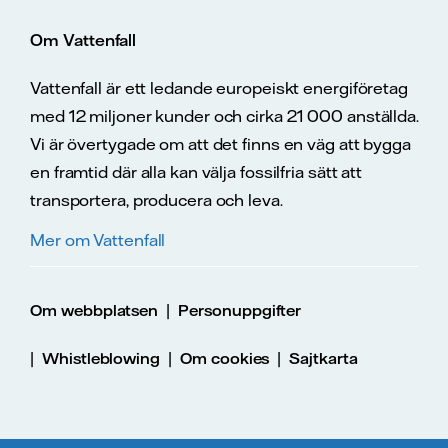
Om Vattenfall
Vattenfall är ett ledande europeiskt energiföretag
med 12 miljoner kunder och cirka 21 000 anställda.
Vi är övertygade om att det finns en väg att bygga
en framtid där alla kan välja fossilfria sätt att
transportera, producera och leva.
Mer om Vattenfall
|
Om webbplatsen
Personuppgifter
|
|
|
Whistleblowing
Om cookies
Sajtkarta