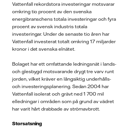
Vattenfall rekordstora investeringar motsvarar
omkring tio procent av den svenska
energibranschens totala investeringar och fyra
procent av svensk industris totala
investeringar. Under de senaste tio åren har
Vattenfall investerat totalt omkring 17 miljarder
kronor i det svenska elnätet.
Bolaget har ett omfattande ledningsnät i lands-
och glesbygd motsvarande drygt tre varv runt
jorden, vilket kräver en långsiktig underhålls-
och investeringsplanering. Sedan 2004 har
Vattenfall isolerat och grävt ned 1 700 mil
elledningar i områden som på grund av vädret
har varit hårt drabbade av strömavbrott.
Storsatsning