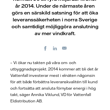
år 2014. Under de närmaste åren
görs en särskild satsning för att öka
leveranssäkerheten i norra Sverige
och samtidigt möjliggöra anslutning
av mer vindkraft.
Facebook
LinkedIn
E-
post
– Vi ökar nu takten på våra om- och
utbyggnadsprojekt. 2014 kommer att bli det år
Vattenfall investerar mest i elnäten någonsin
för att både förbättra leveranskvalitén till kund
och fortsätta att ansluta förnybar energi i hög
takt, säger Annika Viklund, VD för Vattenfall
Eldistribution AB.