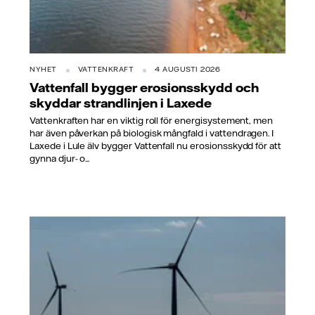
NYHET
VATTENKRAFT
4 AUGUSTI 2026
Vattenfall bygger erosionsskydd och
skyddar strandlinjen i Laxede
Vattenkraften har en viktig roll för energisystement, men
har även påverkan på biologisk mångfald i vattendragen. I
Laxede i Lule älv bygger Vattenfall nu erosionsskydd för att
gynna djur- o...