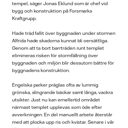
tempel, säger Jonas Eklund som är chef vid
bygg och konstruktion på Forsmarks
Kraftgrupp.
Hade träd fallit över byggnaden under stormen
Alfrida hade skadorna kunnat bli oersättliga.
Genom att ta bort barrträden runt templet
elimineras risken för stormfällning över
byggnaden och miljön blir dessutom bättre för
byggnadens konstruktion.
Engelska parker präglas ofta av lummig
grönska, slingrande bäckar samt långa, vackra
utsikter. Just nu kan emellertid området
närmast templet upplevas som öde efter
avverkningen. En del manuellt arbete återstår
med att plocka upp ris och kvistar. Senare i vår