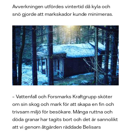
Avverkningen utfördes vintertid då kyla och
snö gjorde att markskador kunde minimeras.
– Vattenfall och Forsmarks Kraftgrupp sköter
om sin skog och mark för att skapa en fin och
trivsam miljö för besökare. Många ruttna och
döda granar har tagits bort och det är sannolikt
att vi genom åtgärden räddade Belisars