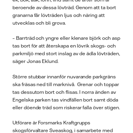
beroende av dessa lövträd. Genom att ta bort
granarna får lövträden ljus och näring att
utvecklas och bli grova.
– Barrträd och yngre eller klenare björk och asp
tas bort för att återskapa en lövrik skogs- och
parkmiljö med stort inslag av de ädla lövträden,
säger Jonas Eklund.
Större stubbar innanför nuvarande parkgräns
ska fräsas ned till marknivå. Grenar och toppar
tas dessutom bort och flisas. I norra änden av
Engelska parken tas vindfällen bort samt döda
eller döende träd som riskerar falla över stigen.
Utförare är Forsmarks Kraftgrupps
skogsförvaltare Sveaskog, i samarbete med