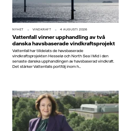
NYHET
VINDKRAFT
4 AUGUSTI 2026
Vattenfall vinner upphandling av två
danska havsbaserade vindkraftsprojekt
Vattenfall har tilldelats de havsbaserade
vindkraftsprojekten Hesselø och North Sea I Mid i den
senaste danska upphandlingen av havsbaserad vindkraft.
Det stärker Vattenfalls portfölj inom h...