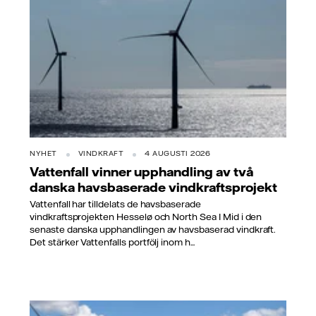
NYHET
VINDKRAFT
4 AUGUSTI 2026
Vattenfall vinner upphandling av två
danska havsbaserade vindkraftsprojekt
Vattenfall har tilldelats de havsbaserade
vindkraftsprojekten Hesselø och North Sea I Mid i den
senaste danska upphandlingen av havsbaserad vindkraft.
Det stärker Vattenfalls portfölj inom h...