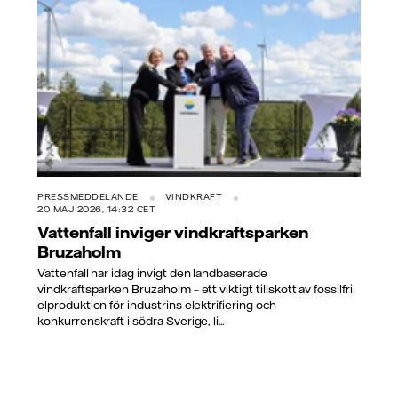
PRESSMEDDELANDE
VINDKRAFT
20 MAJ 2026, 14:32 CET
Vattenfall inviger vindkraftsparken
Bruzaholm
Vattenfall har idag invigt den landbaserade
vindkraftsparken Bruzaholm – ett viktigt tillskott av fossilfri
elproduktion för industrins elektrifiering och
konkurrenskraft i södra Sverige, li...