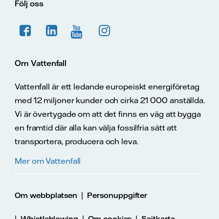
Följ oss
Om Vattenfall
Vattenfall är ett ledande europeiskt energiföretag
med 12 miljoner kunder och cirka 21 000 anställda.
Vi är övertygade om att det finns en väg att bygga
en framtid där alla kan välja fossilfria sätt att
transportera, producera och leva.
Mer om Vattenfall
|
Om webbplatsen
Personuppgifter
|
|
|
Whistleblowing
Om cookies
Sajtkarta