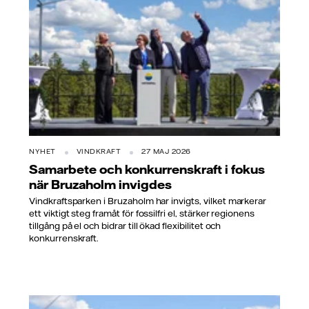
NYHET
VINDKRAFT
27 MAJ 2026
Samarbete och konkurrenskraft i fokus
när Bruzaholm invigdes
Vindkraftsparken i Bruzaholm har invigts, vilket markerar
ett viktigt steg framåt för fossilfri el, stärker regionens
tillgång på el och bidrar till ökad flexibilitet och
konkurrenskraft.