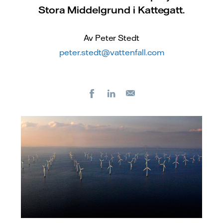
Stora Middelgrund i Kattegatt.
Av Peter Stedt
peter.stedt@vattenfall.com
Facebook
LinkedIn
E-
post