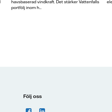
d
havsbaserad vindkraft. Det stärker Vattenfalls
el
portfölj inom h...
Följ oss