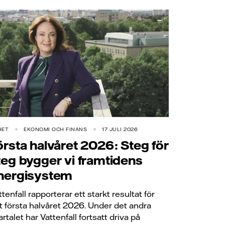
HET
EKONOMI OCH FINANS
17 JULI 2026
örsta halvåret 2026: Steg för
teg bygger vi framtidens
nergisystem
ttenfall rapporterar ett starkt resultat för
t första halvåret 2026. Under det andra
artalet har Vattenfall fortsatt driva på