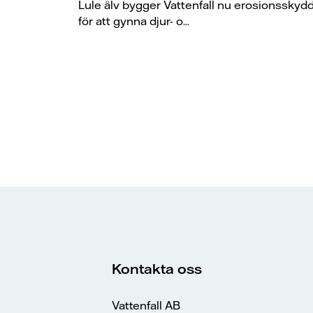
Lule älv bygger Vattenfall nu erosionsskyd
för att gynna djur- o...
Kontakta oss
Vattenfall AB