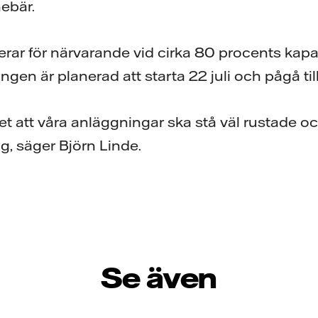
ebär.
rar för närvarande vid cirka 80 procents kapac
ngen är planerad att starta 22 juli och pågå til
let att våra anläggningar ska stå väl rustade o
g, säger Björn Linde.
Se även