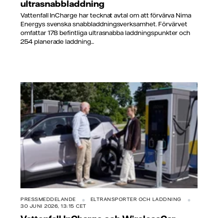
ultrasnabbladdning
Vattenfall InCharge har tecknat avtal om att förvärva Nima
Energys svenska snabbladdningsverksamhet. Förvärvet
omfattar 178 befintliga ultrasnabba laddningspunkter och
254 planerade laddning...
PRESSMEDDELANDE
ELTRANSPORTER OCH LADDNING
30 JUNI 2026, 13:15 CET