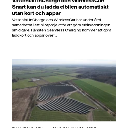
Vattenfall InCharge och WirelessCar:
Snart kan du ladda elbilen automatiskt
utan kort och appar
Vattenfall InCharge och WirelessCar har under året
samarbetat i ett pilotprojekt för att göra elbilsladdningen
smidigare. Tjänsten Seamless Charging kommer att göra
laddkort och appar överfl...
PRESSMEDDELANDE
SOLKRAFT OCH BATTERIER