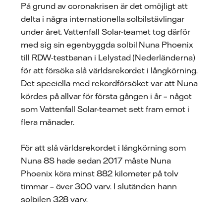
På grund av coronakrisen är det omöjligt att
delta i några internationella solbilstävlingar
under året. Vattenfall Solar-teamet tog därför
med sig sin egenbyggda solbil Nuna Phoenix
till RDW-testbanan i Lelystad (Nederländerna)
för att försöka slå världsrekordet i långkörning.
Det speciella med rekordförsöket var att Nuna
kördes på allvar för första gången i år – något
som Vattenfall Solar-teamet sett fram emot i
flera månader.
För att slå världsrekordet i långkörning som
Nuna 8S hade sedan 2017 måste Nuna
Phoenix köra minst 882 kilometer på tolv
timmar – över 300 varv. I slutänden hann
solbilen 328 varv.