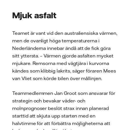
Mjuk asfalt
Teamet är vant vid den australiensiska värmen,
men de ovanligt höga temperaturerna i
Nederländerna innebar ändå att de fick göra
sitt yttersta. – Värmen gjorde asfalten mycket
mjukare. Remsorna med vägtjära i kurvorna
kändes som klibbig lakrits, säger föraren Mees
van Vliet som körde bilen över mållinjen.
Teammedlemmen Jan Groot som ansvarar för
strategin och bevakar väder- och
molnprognoser beslöt strax innan planerad
starttid att skjuta upp starten med en
halvtimme för att förbättra möjligheterna att