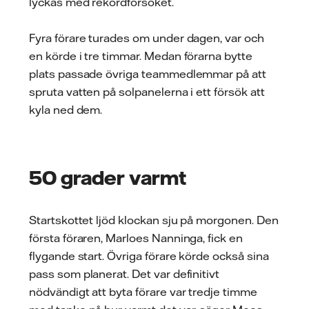
lyckas med rekordförsöket.
Fyra förare turades om under dagen, var och
en körde i tre timmar. Medan förarna bytte
plats passade övriga teammedlemmar på att
spruta vatten på solpanelerna i ett försök att
kyla ned dem.
50 grader varmt
Startskottet ljöd klockan sju på morgonen. Den
första föraren, Marloes Nanninga, fick en
flygande start. Övriga förare körde också sina
pass som planerat. Det var definitivt
nödvändigt att byta förare var tredje timme