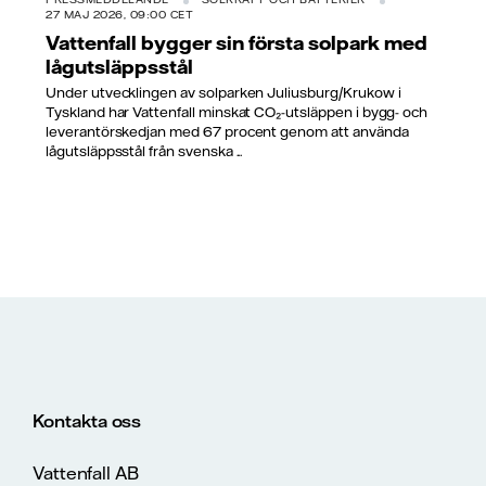
27 MAJ 2026, 09:00 CET
Vattenfall bygger sin första solpark med
lågutsläppsstål
Under utvecklingen av solparken Juliusburg/Krukow i
Tyskland har Vattenfall minskat CO₂-utsläppen i bygg- och
leverantörskedjan med 67 procent genom att använda
lågutsläppsstål från svenska ...
Kontakta oss
Vattenfall AB