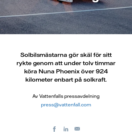
Solbilsmästarna gör skäl för sitt
rykte genom att under tolv timmar
köra Nuna Phoenix över 924
kilometer enbart på solkraft.
Av Vattenfalls pressavdelning
press@vattenfall.com
Facebook
LinkedIn
E-