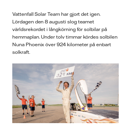
post
Vattenfall Solar Team har gjort det igen.
Lördagen den 8 augusti slog teamet
världsrekordet i långkörning för solbilar på
hemmaplan. Under tolv timmar kördes solbilen
Nuna Phoenix över 924 kilometer på enbart
solkraft.