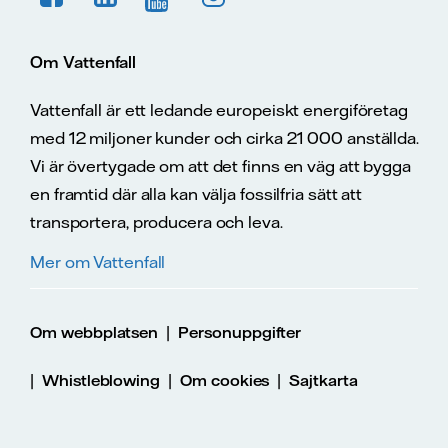
Om Vattenfall
Vattenfall är ett ledande europeiskt energiföretag
med 12 miljoner kunder och cirka 21 000 anställda.
Vi är övertygade om att det finns en väg att bygga
en framtid där alla kan välja fossilfria sätt att
transportera, producera och leva.
Mer om Vattenfall
|
Om webbplatsen
Personuppgifter
|
|
|
Whistleblowing
Om cookies
Sajtkarta