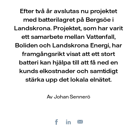
Efter två år avslutas nu projektet
med batterilagret på Bergsöe i
Landskrona. Projektet, som har varit
ett samarbete mellan Vattenfall,
Boliden och Landskrona Energi, har
framgångsrikt visat att ett stort
batteri kan hjälpa till att få ned en
kunds elkostnader och samtidigt
stärka upp det lokala elnätet.
Av Johan Sennerö
Facebook
LinkedIn
E-
post