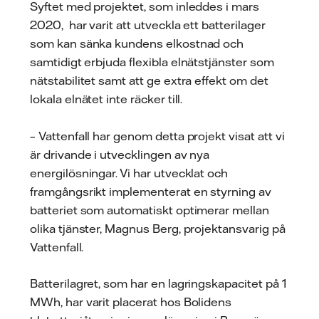
Syftet med projektet, som inleddes i mars
2020, har varit att utveckla ett batterilager
som kan sänka kundens elkostnad och
samtidigt erbjuda flexibla elnätstjänster som
nätstabilitet samt att ge extra effekt om det
lokala elnätet inte räcker till.
– Vattenfall har genom detta projekt visat att vi
är drivande i utvecklingen av nya
energilösningar. Vi har utvecklat och
framgångsrikt implementerat en styrning av
batteriet som automatiskt optimerar mellan
olika tjänster, Magnus Berg, projektansvarig på
Vattenfall.
Batterilagret, som har en lagringskapacitet på 1
MWh, har varit placerat hos Bolidens