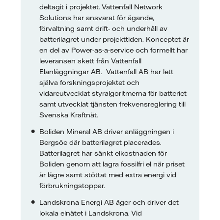
deltagit i projektet. Vattenfall Network
Solutions har ansvarat för ägande,
förvaltning samt drift- och underhåll av
batterilagret under projekttiden. Konceptet är
en del av Power-as-a-service och formellt har
leveransen skett från Vattenfall
Elanläggningar AB. Vattenfall AB har lett
själva forskningsprojektet och
vidareutvecklat styralgoritmerna för batteriet
samt utvecklat tjänsten frekvensreglering till
Svenska Kraftnät.
Boliden Mineral AB driver anläggningen i
Bergsöe där batterilagret placerades.
Batterilagret har sänkt elkostnaden för
Boliden genom att lagra fossilfri el när priset
är lägre samt stöttat med extra energi vid
förbrukningstoppar.
Landskrona Energi AB äger och driver det
lokala elnätet i Landskrona. Vid