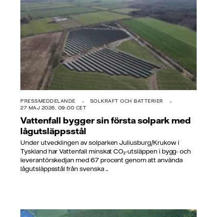
PRESSMEDDELANDE
SOLKRAFT OCH BATTERIER
27 MAJ 2026, 09:00 CET
Vattenfall bygger sin första solpark med
lågutsläppsstål
Under utvecklingen av solparken Juliusburg/Krukow i
Tyskland har Vattenfall minskat CO₂-utsläppen i bygg- och
leverantörskedjan med 67 procent genom att använda
lågutsläppsstål från svenska ...