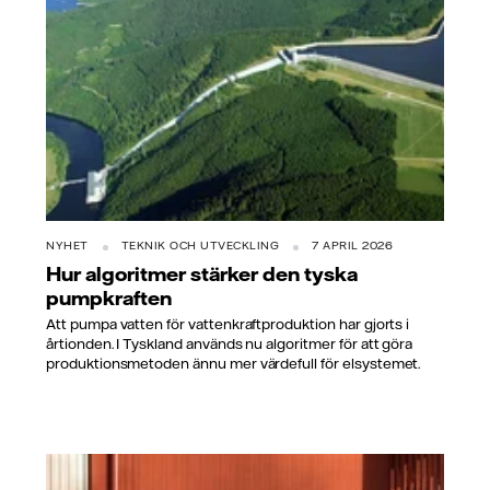
NYHET
TEKNIK OCH UTVECKLING
7 APRIL 2026
Hur algoritmer stärker den tyska
pumpkraften
Att pumpa vatten för vattenkraftproduktion har gjorts i
årtionden. I Tyskland används nu algoritmer för att göra
produktionsmetoden ännu mer värdefull för elsystemet.