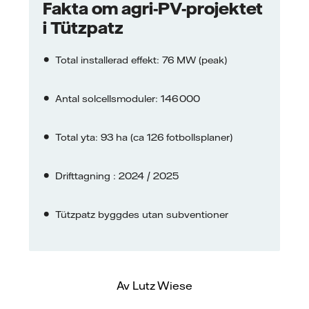
Fakta om agri-PV-projektet
i Tützpatz
Total installerad effekt: 76 MW (peak)
Antal solcellsmoduler: 146 000
Total yta: 93 ha (ca 126 fotbollsplaner)
Drifttagning : 2024 / 2025
Tützpatz byggdes utan subventioner
Av Lutz Wiese