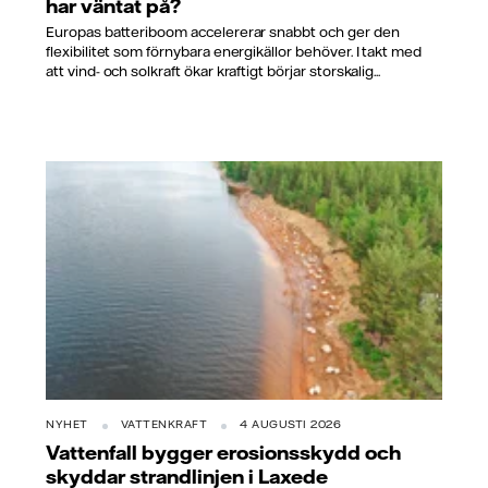
har väntat på?
Europas batteriboom accelererar snabbt och ger den
flexibilitet som förnybara energikällor behöver. I takt med
att vind- och solkraft ökar kraftigt börjar storskalig...
NYHET
VATTENKRAFT
4 AUGUSTI 2026
Vattenfall bygger erosionsskydd och
skyddar strandlinjen i Laxede