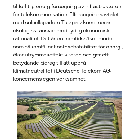
tillförlitlig energiförsörjning av infrastrukturen
för telekommunikation. Elförsörjningsavtalet
med solcellsparken Tützpatz kombinerar
ekologiskt ansvar med tydlig ekonomisk
rationalitet. Det är en framtidssäker modell
som säkerställer kostnadsstabilitet för energi,
ökar utrymmeseffektiviteten och ger ett
betydande bidrag till att uppnå
klimatneutralitet i Deutsche Telekom AG-
koncernens egen verksamhet.