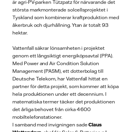
är agri-PV-parken Tützpatz för närvarande det
största markmonterade solcellsprojektet i
Tyskland som kombinerar kraftproduktion med
åkerbruk och djurhållning. Ytan är totalt 93
hektar.
Vattenfall säkrar lönsamheten i projektet
genom ett långsiktigt energiköpsavtal (PPA).
Med Power and Air Condition Solution
Management (PASM), ett dotterbolag till
Deutsche Telekom, har Vattenfall hittat en
partner för detta projekt, som kommer att köpa
hela produktionen under ett decennium. I
matematiska termer täcker det produktionen
det årliga behovet från cirka 4 600
mobiltelefonstationer.
I samband med invigningen sade
Claus