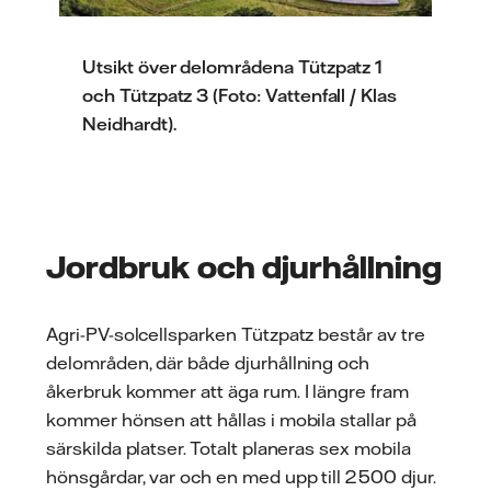
Utsikt över delområdena Tützpatz 1
och Tützpatz 3 (Foto: Vattenfall / Klas
Neidhardt).
Jordbruk och djurhållning
Agri-PV-solcellsparken Tützpatz består av tre
delområden, där både djurhållning och
åkerbruk kommer att äga rum. I längre fram
kommer hönsen att hållas i mobila stallar på
särskilda platser. Totalt planeras sex mobila
hönsgårdar, var och en med upp till 2 500 djur.