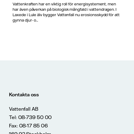
Vattenkraften har en viktig roll för energisystement, men
har även påverkan på biologisk mångfald i vattendragen. I
Laxede i Lule älv bygger Vattenfall nu erosionsskydd för att
gynna djur- o...
Kontakta oss
Vattenfall AB
Tel: 08-739 50 00
Fax: 08-17 85 06
169 92 Stockholm