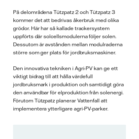
På delområdena Tützpatz 2 och Tützpatz 3
kommer det att bedrivas åkerbruk med olika
grödor. Här har så kallade trackersystem
uppförts där solcellsmodulerna följer solen.
Dessutom är avstånden mellan modulraderna
större som ger plats för jordbruksmaskiner.
Den innovativa tekniken i Agri-PV kan ge ett
viktigt bidrag till att hålla värdefull
jordbruksmark i produktion och samtidigt göra
den användbar för elproduktion från solenergi.
Förutom Tützpatz planerar Vattenfall att
implementera ytterligare agri-PV-parker.