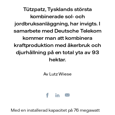
Tützpatz, Tysklands största
kombinerade sol- och
jordbruksanläggning, har invigts. I
samarbete med Deutsche Telekom
kommer man att kombinera
kraftproduktion med åkerbruk och
djurhållning på en total yta av 93
hektar.
Av Lutz Wiese
Facebook
LinkedIn
E-
post
Med en installerad kapacitet på 76 megawatt