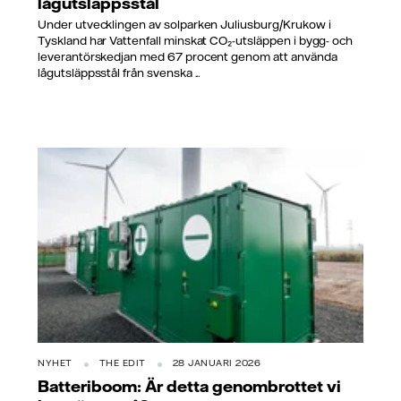
lågutsläppsstål
Under utvecklingen av solparken Juliusburg/Krukow i
Tyskland har Vattenfall minskat CO₂-utsläppen i bygg- och
leverantörskedjan med 67 procent genom att använda
lågutsläppsstål från svenska ...
NYHET
THE EDIT
28 JANUARI 2026
Batteriboom: Är detta genombrottet vi