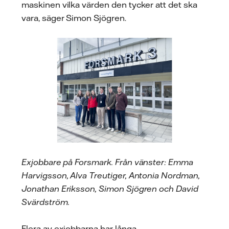
maskinen vilka värden den tycker att det ska
vara, säger Simon Sjögren.
Exjobbare på Forsmark. Från vänster: Emma
Harvigsson, Alva Treutiger, Antonia Nordman,
Jonathan Eriksson, Simon Sjögren och David
Svärdström.
Flera av exjobbarna har långa