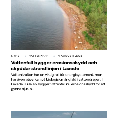
NYHET
VATTENKRAFT
4 AUGUSTI 2026
Vattenfall bygger erosionsskydd och
skyddar strandlinjen i Laxede
Vattenkraften har en viktig roll för energisystement, men
har även påverkan på biologisk mångfald i vattendragen. I
Laxede i Lule älv bygger Vattenfall nu erosionsskydd för att
gynna djur- o...