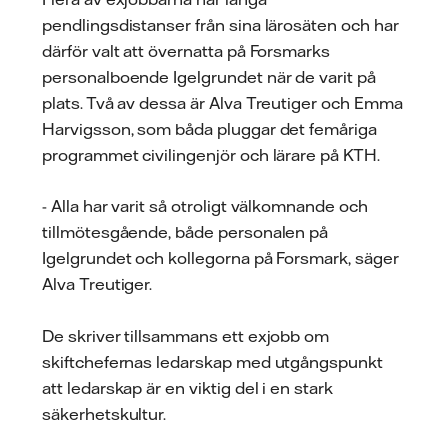
pendlingsdistanser från sina lärosäten och har
därför valt att övernatta på Forsmarks
personalboende Igelgrundet när de varit på
plats. Två av dessa är Alva Treutiger och Emma
Harvigsson, som båda pluggar det femåriga
programmet civilingenjör och lärare på KTH.
- Alla har varit så otroligt välkomnande och
tillmötesgående, både personalen på
Igelgrundet och kollegorna på Forsmark, säger
Alva Treutiger.
De skriver tillsammans ett exjobb om
skiftchefernas ledarskap med utgångspunkt
att ledarskap är en viktig del i en stark
säkerhetskultur.