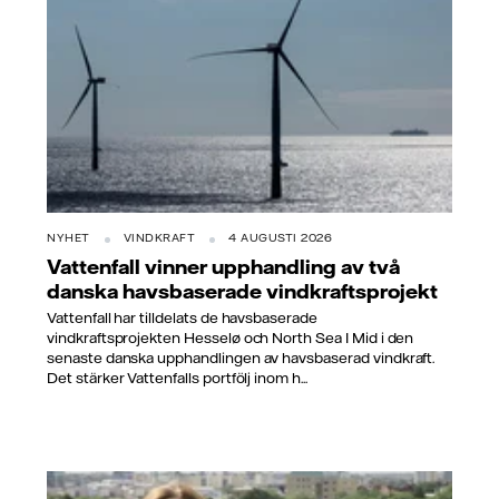
NYHET
VINDKRAFT
4 AUGUSTI 2026
Vattenfall vinner upphandling av två
danska havsbaserade vindkraftsprojekt
Vattenfall har tilldelats de havsbaserade
vindkraftsprojekten Hesselø och North Sea I Mid i den
senaste danska upphandlingen av havsbaserad vindkraft.
Det stärker Vattenfalls portfölj inom h...