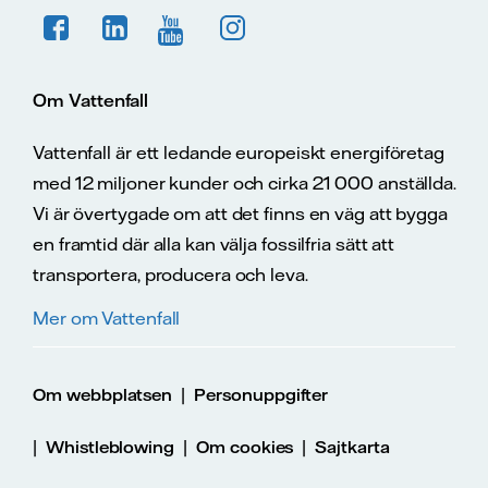
Om Vattenfall
Vattenfall är ett ledande europeiskt energiföretag
med 12 miljoner kunder och cirka 21 000 anställda.
Vi är övertygade om att det finns en väg att bygga
en framtid där alla kan välja fossilfria sätt att
transportera, producera och leva.
Mer om Vattenfall
|
Om webbplatsen
Personuppgifter
|
|
|
Whistleblowing
Om cookies
Sajtkarta