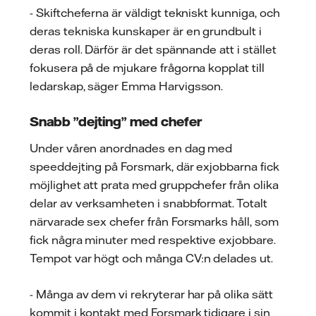
- Skiftcheferna är väldigt tekniskt kunniga, och
deras tekniska kunskaper är en grundbult i
deras roll. Därför är det spännande att i stället
fokusera på de mjukare frågorna kopplat till
ledarskap, säger Emma Harvigsson.
Snabb ”dejting” med chefer
Under våren anordnades en dag med
speeddejting på Forsmark, där exjobbarna fick
möjlighet att prata med gruppchefer från olika
delar av verksamheten i snabbformat. Totalt
närvarade sex chefer från Forsmarks håll, som
fick några minuter med respektive exjobbare.
Tempot var högt och många CV:n delades ut.
- Många av dem vi rekryterar har på olika sätt
kommit i kontakt med Forsmark tidigare i sin