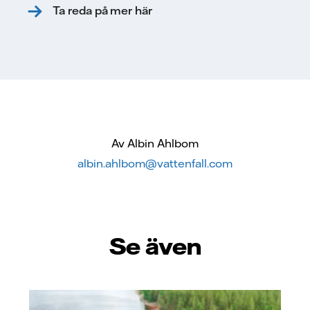
Ta reda på mer här
Av Albin Ahlbom
albin.ahlbom@vattenfall.com
Se även