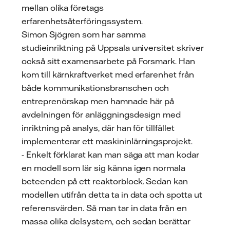
mellan olika företags
erfarenhetsåterföringssystem.
Simon Sjögren som har samma
studieinriktning på Uppsala universitet skriver
också sitt examensarbete på Forsmark. Han
kom till kärnkraftverket med erfarenhet från
både kommunikationsbranschen och
entreprenörskap men hamnade här på
avdelningen för anläggningsdesign med
inriktning på analys, där han för tillfället
implementerar ett maskininlärningsprojekt.
- Enkelt förklarat kan man säga att man kodar
en modell som lär sig känna igen normala
beteenden på ett reaktorblock. Sedan kan
modellen utifrån detta ta in data och spotta ut
referensvärden. Så man tar in data från en
massa olika delsystem, och sedan berättar