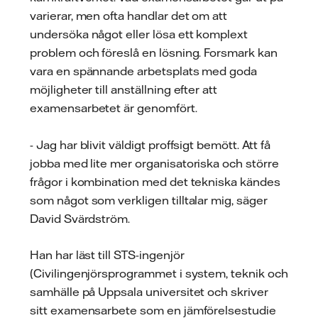
varierar, men ofta handlar det om att
undersöka något eller lösa ett komplext
problem och föreslå en lösning. Forsmark kan
vara en spännande arbetsplats med goda
möjligheter till anställning efter att
examensarbetet är genomfört.
- Jag har blivit väldigt proffsigt bemött. Att få
jobba med lite mer organisatoriska och större
frågor i kombination med det tekniska kändes
som något som verkligen tilltalar mig, säger
David Svärdström.
Han har läst till STS-ingenjör
(Civilingenjörsprogrammet i system, teknik och
samhälle på Uppsala universitet och skriver
sitt examensarbete som en jämförelsestudie