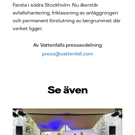
Farsta i södra Stockholm. Nu återstår
avfallshantering, friklassning av anläggningen
och permanent förslutning av bergrummet där
verket ligger.
Av Vattenfalls pressavdelning
press@vattenfall.com
Se även