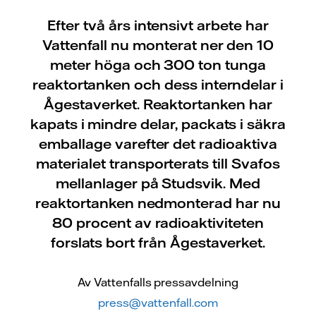
Efter två års intensivt arbete har
Vattenfall nu monterat ner den 10
meter höga och 300 ton tunga
reaktortanken och dess interndelar i
Ågestaverket. Reaktortanken har
kapats i mindre delar, packats i säkra
emballage varefter det radioaktiva
materialet transporterats till Svafos
mellanlager på Studsvik. Med
reaktortanken nedmonterad har nu
80 procent av radioaktiviteten
forslats bort från Ågestaverket.
Av Vattenfalls pressavdelning
press@vattenfall.com