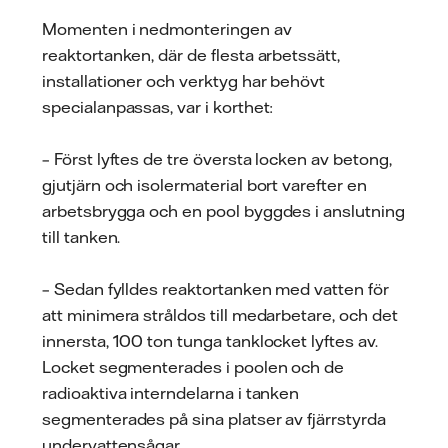
Momenten i nedmonteringen av
reaktortanken, där de flesta arbetssätt,
installationer och verktyg har behövt
specialanpassas, var i korthet:
– Först lyftes de tre översta locken av betong,
gjutjärn och isolermaterial bort varefter en
arbetsbrygga och en pool byggdes i anslutning
till tanken.
– Sedan fylldes reaktortanken med vatten för
att minimera stråldos till medarbetare, och det
innersta, 100 ton tunga tanklocket lyftes av.
Locket segmenterades i poolen och de
radioaktiva interndelarna i tanken
segmenterades på sina platser av fjärrstyrda
undervattensågar.