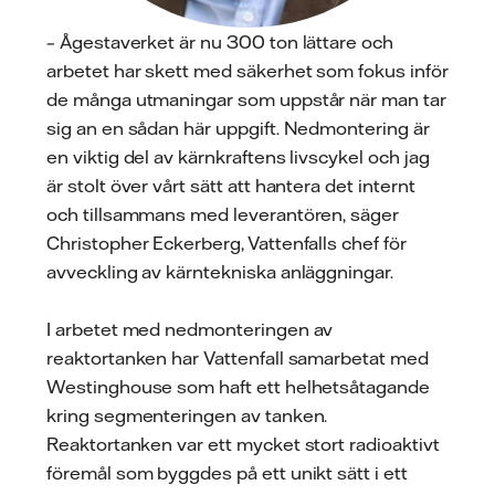
– Ågestaverket är nu 300 ton lättare och
arbetet har skett med säkerhet som fokus inför
de många utmaningar som uppstår när man tar
sig an en sådan här uppgift. Nedmontering är
en viktig del av kärnkraftens livscykel och jag
är stolt över vårt sätt att hantera det internt
och tillsammans med leverantören, säger
Christopher Eckerberg, Vattenfalls chef för
avveckling av kärntekniska anläggningar.
I arbetet med nedmonteringen av
reaktortanken har Vattenfall samarbetat med
Westinghouse som haft ett helhetsåtagande
kring segmenteringen av tanken.
Reaktortanken var ett mycket stort radioaktivt
föremål som byggdes på ett unikt sätt i ett