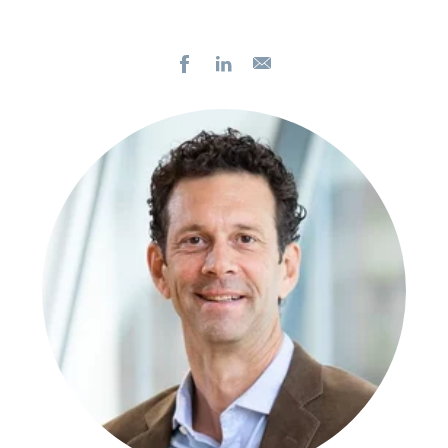
Facebook
LinkedIn
E-
post