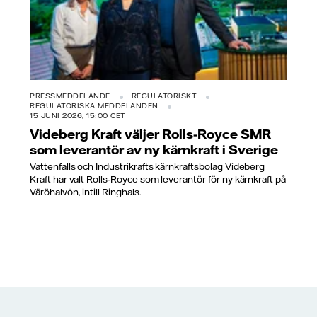
PRESSMEDDELANDE
REGULATORISKT
REGULATORISKA MEDDELANDEN
15 JUNI 2026, 15:00 CET
Videberg Kraft väljer Rolls-Royce SMR
som leverantör av ny kärnkraft i Sverige
Vattenfalls och Industrikrafts kärnkraftsbolag Videberg
Kraft har valt Rolls-Royce som leverantör för ny kärnkraft på
Väröhalvön, intill Ringhals.