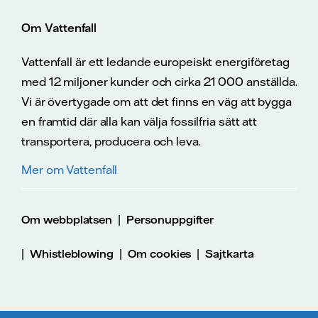
Om Vattenfall
Vattenfall är ett ledande europeiskt energiföretag
med 12 miljoner kunder och cirka 21 000 anställda.
Vi är övertygade om att det finns en väg att bygga
en framtid där alla kan välja fossilfria sätt att
transportera, producera och leva.
Mer om Vattenfall
|
Om webbplatsen
Personuppgifter
|
|
|
Whistleblowing
Om cookies
Sajtkarta