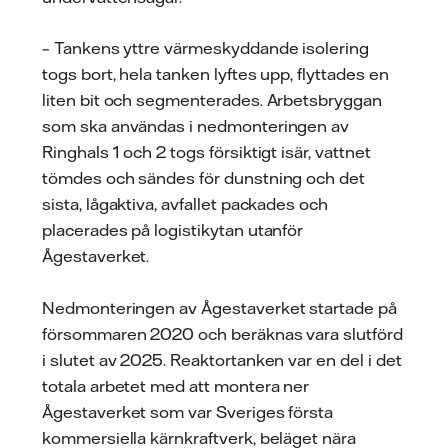
– Tankens yttre värmeskyddande isolering
togs bort, hela tanken lyftes upp, flyttades en
liten bit och segmenterades. Arbetsbryggan
som ska användas i nedmonteringen av
Ringhals 1 och 2 togs försiktigt isär, vattnet
tömdes och sändes för dunstning och det
sista, lågaktiva, avfallet packades och
placerades på logistikytan utanför
Ågestaverket.
Nedmonteringen av Ågestaverket startade på
försommaren 2020 och beräknas vara slutförd
i slutet av 2025. Reaktortanken var en del i det
totala arbetet med att montera ner
Ågestaverket som var Sveriges första
kommersiella kärnkraftverk, beläget nära