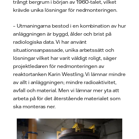
trångt bergrum i början av 1960-talet, vilket
krävde unika lösningar för nedmonteringen.
– Utmaningarna bestod i en kombination av hur
anläggningen är byggd, ålder och brist på
radiologiska data. Vi har använt
situationsanpassade, unika arbetssätt och
lösningar vilket har varit väldigt roligt, säger
projektledaren för nedmonteringen av
reaktortanken Karin Westling. Vi lämnar mindre
av allt i anläggningen; mindre radioaktivitet,
avfall och material. Men vi lämnar mer yta att
arbeta på för det återstående materialet som
ska monteras ner.
Foto: John Guthed