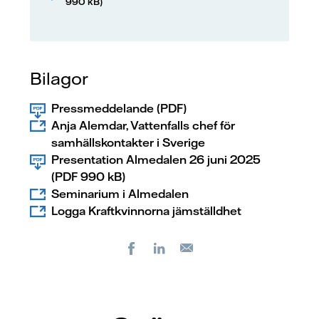
990 kB)
Bilagor
Pressmeddelande (PDF)
Anja Alemdar, Vattenfalls chef för
samhällskontakter i Sverige
Presentation Almedalen 26 juni 2025
(PDF 990 kB)
Seminarium i Almedalen
Logga Kraftkvinnorna jämställdhet
Facebook
LinkedIn
E-
post