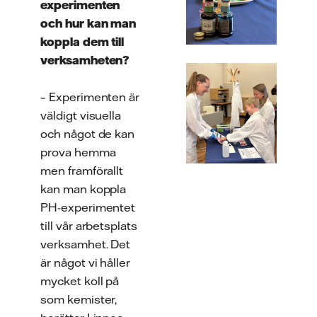
experimenten
och hur kan man
koppla dem till
verksamheten?
– Experimenten är
väldigt visuella
och något de kan
prova hemma
men framförallt
kan man koppla
PH-experimentet
till vår arbetsplats
verksamhet. Det
är något vi håller
mycket koll på
som kemister,