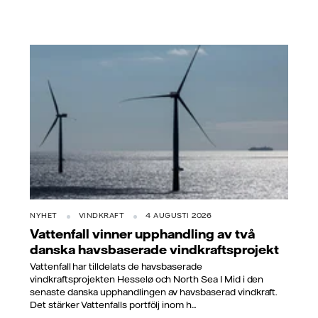
NYHET
VINDKRAFT
4 AUGUSTI 2026
Vattenfall vinner upphandling av två
danska havsbaserade vindkraftsprojekt
Vattenfall har tilldelats de havsbaserade
vindkraftsprojekten Hesselø och North Sea I Mid i den
senaste danska upphandlingen av havsbaserad vindkraft.
Det stärker Vattenfalls portfölj inom h...