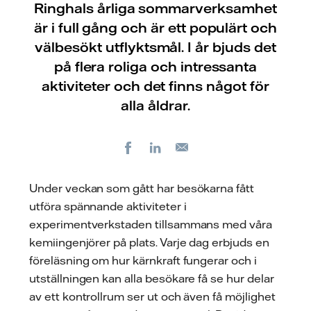
Ringhals årliga sommarverksamhet
är i full gång och är ett populärt och
välbesökt utflyktsmål. I år bjuds det
på flera roliga och intressanta
aktiviteter och det finns något för
alla åldrar.
Facebook
LinkedIn
E-
post
Under veckan som gått har besökarna fått
utföra spännande aktiviteter i
experimentverkstaden tillsammans med våra
kemiingenjörer på plats. Varje dag erbjuds en
föreläsning om hur kärnkraft fungerar och i
utställningen kan alla besökare få se hur delar
av ett kontrollrum ser ut och även få möjlighet