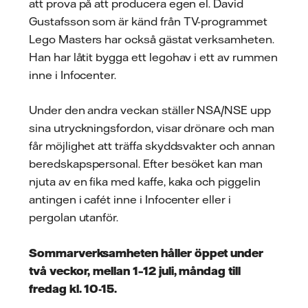
att prova på att producera egen el. David
Gustafsson som är känd från TV-programmet
Lego Masters har också gästat verksamheten.
Han har låtit bygga ett legohav i ett av rummen
inne i Infocenter.
Under den andra veckan ställer NSA/NSE upp
sina utryckningsfordon, visar drönare och man
får möjlighet att träffa skyddsvakter och annan
beredskapspersonal. Efter besöket kan man
njuta av en fika med kaffe, kaka och piggelin
antingen i cafét inne i Infocenter eller i
pergolan utanför.
Sommarverksamheten håller öppet under
två veckor, mellan 1–12 juli, måndag till
fredag kl. 10-15.