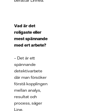
berättar Linnea.
Vad är det
roligaste eller
mest spännande
med ert arbete?
– Det är ett
spännande
detektivarbete
där man försöker
förstå kopplingen
mellan analys,
resultat och
process, säger
Line.