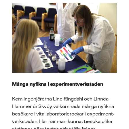
Många nyfikna i experimentverkstaden
Kemiingenjörerna Line Ringdahl och Linnea
Hammer úr Skvóy välkomnade många nyfikna
besökare i vita laboratorierockar i experiment­
verkstaden. Här har man kunnat besöka olika
stationer, göra tester och ställa frågor.