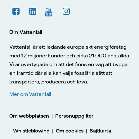
Om Vattenfall
Vattenfall är ett ledande europeiskt energiföretag
med 12 miljoner kunder och cirka 21 000 anställda.
Vi är övertygade om att det finns en väg att bygga
en framtid där alla kan välja fossilfria sätt att
transportera, producera och leva.
Mer om Vattenfall
|
Om webbplatsen
Personuppgifter
|
|
|
Whistleblowing
Om cookies
Sajtkarta