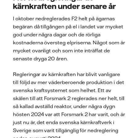
kärnkraften under senare år
I oktober nedreglerades F2 helt på ägarnas
begäran då tillgången på el i landet var mycket
god under några dagar och de rörliga
kostnaderna översteg elpriserna. Något som är
mycket ovanligt och som inte inträffat de
senaste dryga 20 åren.
Regleringar av kärnkraften har blivit vanligare
till följd av mer väderberoende produktion i det
svenska kraftsystemet som helhet. Ett av
skälen till att Forsmark 2 reglerades ner helt, till
så kallad avställd reaktor, under några dygn
hösten 2024 var att Forsmark 2 har varit, och är
just nu är, det enda svenska kärnkraftverk i
Sverige som varit tillgänglig för nedreglering