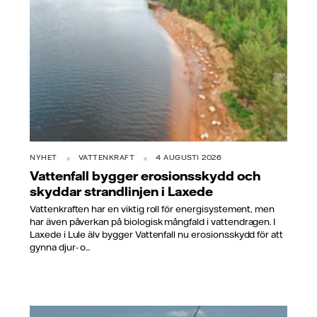
NYHET
VATTENKRAFT
4 AUGUSTI 2026
Vattenfall bygger erosionsskydd och
skyddar strandlinjen i Laxede
Vattenkraften har en viktig roll för energisystement, men
har även påverkan på biologisk mångfald i vattendragen. I
Laxede i Lule älv bygger Vattenfall nu erosionsskydd för att
gynna djur- o...