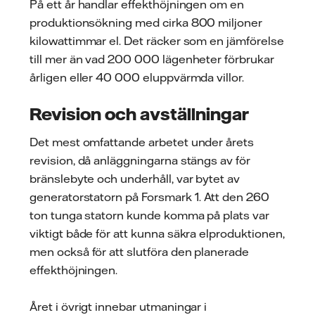
På ett år handlar effekthöjningen om en
produktionsökning med cirka 800 miljoner
kilowattimmar el. Det räcker som en jämförelse
till mer än vad 200 000 lägenheter förbrukar
årligen eller 40 000 eluppvärmda villor.
Revision och avställningar
Det mest omfattande arbetet under årets
revision, då anläggningarna stängs av för
bränslebyte och underhåll, var bytet av
generatorstatorn på Forsmark 1. Att den 260
ton tunga statorn kunde komma på plats var
viktigt både för att kunna säkra elproduktionen,
men också för att slutföra den planerade
effekthöjningen.
Året i övrigt innebar utmaningar i