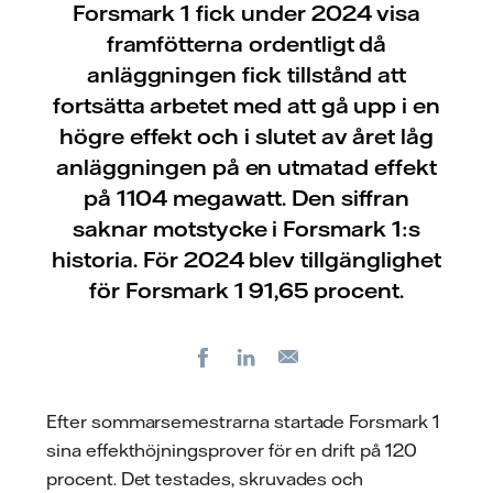
Forsmark 1 fick under 2024 visa
framfötterna ordentligt då
anläggningen fick tillstånd att
fortsätta arbetet med att gå upp i en
högre effekt och i slutet av året låg
anläggningen på en utmatad effekt
på 1104 megawatt. Den siffran
saknar motstycke i Forsmark 1:s
historia. För 2024 blev tillgänglighet
för Forsmark 1 91,65 procent.
Facebook
LinkedIn
E-
post
Efter sommarsemestrarna startade Forsmark 1
sina effekthöjningsprover för en drift på 120
procent. Det testades, skruvades och