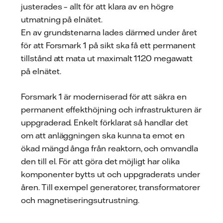
justerades – allt för att klara av en högre
utmatning på elnätet.
En av grundstenarna lades därmed under året
för att Forsmark 1 på sikt ska få ett permanent
tillstånd att mata ut maximalt 1120 megawatt
på elnätet.
Forsmark 1 är moderniserad för att säkra en
permanent effekthöjning och infrastrukturen är
uppgraderad. Enkelt förklarat så handlar det
om att anläggningen ska kunna ta emot en
ökad mängd ånga från reaktorn, och omvandla
den till el. För att göra det möjligt har olika
komponenter bytts ut och uppgraderats under
åren. Till exempel generatorer, transformatorer
och magnetiseringsutrustning.