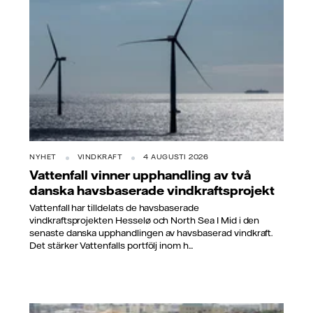
NYHET
VINDKRAFT
4 AUGUSTI 2026
Vattenfall vinner upphandling av två
danska havsbaserade vindkraftsprojekt
Vattenfall har tilldelats de havsbaserade
vindkraftsprojekten Hesselø och North Sea I Mid i den
senaste danska upphandlingen av havsbaserad vindkraft.
Det stärker Vattenfalls portfölj inom h...