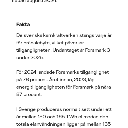
sedan augusti 2024.
Fakta
De svenska kärnkraftverken stängs varje år
för bränslebyte, vilket påverkar
tillgängligheten. Undantaget är Forsmark 3
under 2025.
För 2024 landade Forsmarks tillgänglighet
på 78 procent. Året innan, 2023, låg
energitillgängligheten för Forsmark på nära
87 procent.
I Sverige produceras normalt sett under ett
år mellan 150 och 165 TWh el medan den
totala elanvändningen ligger på mellan 135