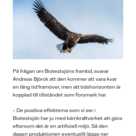
På frågan om Biotestsjöns framtid, svarar
Andreas Björck att den kommer att vara kvar
en lång tid framöver, men att tidshorisonten är
kopplad till tillståndet som Forsmark har.
– De positiva effekterna som vi ser i
Biotestsjön har ju med kärnkraftverket att göra
eftersom det är en artificiell miljö. Så den
dagen produktionen eventuellt läggs ner