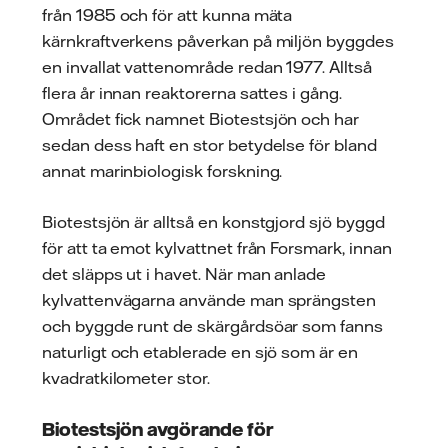
från 1985 och för att kunna mäta
kärnkraftverkens påverkan på miljön byggdes
en invallat vattenområde redan 1977. Alltså
flera år innan reaktorerna sattes i gång.
Området fick namnet Biotestsjön och har
sedan dess haft en stor betydelse för bland
annat marinbiologisk forskning.
Biotestsjön är alltså en konstgjord sjö byggd
för att ta emot kylvattnet från Forsmark, innan
det släpps ut i havet. När man anlade
kylvattenvägarna använde man sprängsten
och byggde runt de skärgårdsöar som fanns
naturligt och etablerade en sjö som är en
kvadratkilometer stor.
Biotestsjön avgörande för