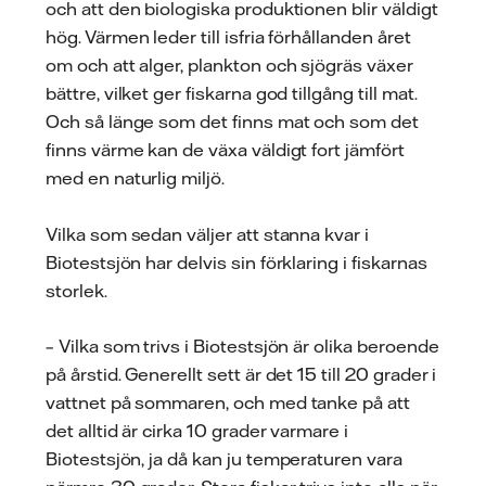
och att den biologiska produktionen blir väldigt
hög. Värmen leder till isfria förhållanden året
om och att alger, plankton och sjögräs växer
bättre, vilket ger fiskarna god tillgång till mat.
Och så länge som det finns mat och som det
finns värme kan de växa väldigt fort jämfört
med en naturlig miljö.
Vilka som sedan väljer att stanna kvar i
Biotestsjön har delvis sin förklaring i fiskarnas
storlek.
– Vilka som trivs i Biotestsjön är olika beroende
på årstid. Generellt sett är det 15 till 20 grader i
vattnet på sommaren, och med tanke på att
det alltid är cirka 10 grader varmare i
Biotestsjön, ja då kan ju temperaturen vara