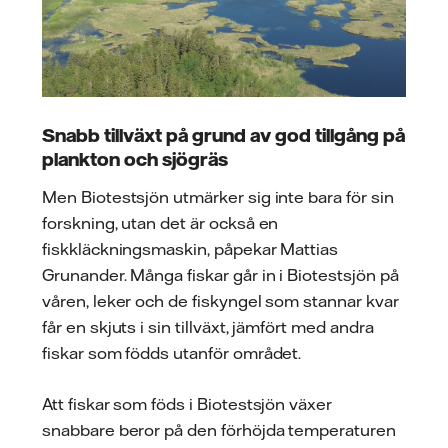
Snabb tillväxt på grund av god tillgång på
plankton och sjögräs
Men Biotestsjön utmärker sig inte bara för sin
forskning, utan det är också en
fiskkläckningsmaskin, påpekar Mattias
Grunander. Många fiskar går in i Biotestsjön på
våren, leker och de fiskyngel som stannar kvar
får en skjuts i sin tillväxt, jämfört med andra
fiskar som födds utanför området.
Att fiskar som föds i Biotestsjön växer
snabbare beror på den förhöjda temperaturen