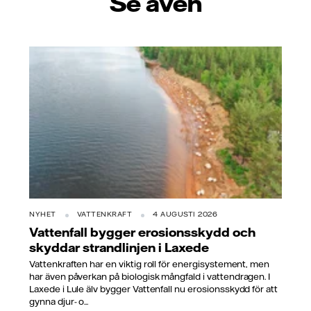
Se även
NYHET
VATTENKRAFT
4 AUGUSTI 2026
Vattenfall bygger erosionsskydd och
skyddar strandlinjen i Laxede
Vattenkraften har en viktig roll för energisystement, men
har även påverkan på biologisk mångfald i vattendragen. I
Laxede i Lule älv bygger Vattenfall nu erosionsskydd för att
gynna djur- o...