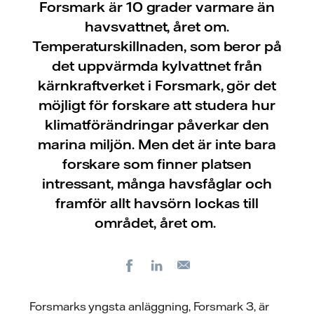
Forsmark är 10 grader varmare än
havsvattnet, året om.
Temperaturskillnaden, som beror på
det uppvärmda kylvattnet från
kärnkraftverket i Forsmark, gör det
möjligt för forskare att studera hur
klimatförändringar påverkar den
marina miljön. Men det är inte bara
forskare som finner platsen
intressant, många havsfåglar och
framför allt havsörn lockas till
området, året om.
Facebook
LinkedIn
E-
post
Forsmarks yngsta anläggning, Forsmark 3, är