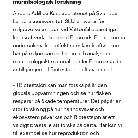
marinbiologisk forskning
Anders Adill på Kustlaboratoriet på Sveriges
Lantbruksuniversitet, SLU, ansvarar för
miljöövervakningen vid Vattenfalls samtliga
kärnkraftverk, däribland Forsmark. För att kunna
undersöka vilken effekt som kärnkraftverken
har på miljön samlar han in och analyserar
marinbiologiskt material och för Forsmarks del
är tillgången till Biotestsjön helt avgörande.
– I Biotestsjön kan man forska på är den
globala uppvärmningen och se hur fisken
reagerar på ökade temperaturer. Det pågår en
stor forskning på hur näringsvävar och
ekosystem påverkas och Biotestsjön är ett
väldigt bra ställe att forska på detta. Här kan vi
till exempel se hur reproduktion och