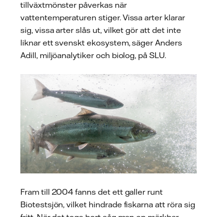
tillväxtmönster påverkas när
vattentemperaturen stiger. Vissa arter klarar
sig, vissa arter slås ut, vilket gör att det inte
liknar ett svenskt ekosystem, säger Anders
Adill, miljöanalytiker och biolog, på SLU.
Fram till 2004 fanns det ett galler runt
Biotestsjön, vilket hindrade fiskarna att röra sig