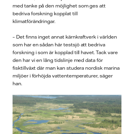
med tanke på den möjlighet som ges att
bedriva forskning kopplat till
klimatförändringar.
– Det finns inget annat kärnkraftverk i världen
som har en sådan här testsjö att bedriva
forskning i som är kopplad till havet. Tack vare
den har vi en lång tidslinje med data för
fisktillväxt där man kan studera nordisk marina
miljöer i förhöjda vattentemperaturer, säger
han.