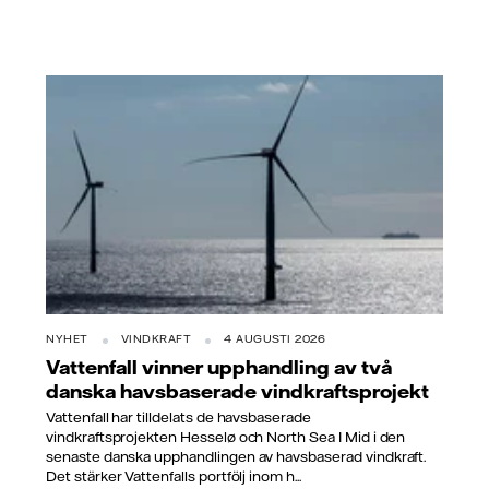
NYHET
VINDKRAFT
4 AUGUSTI 2026
Vattenfall vinner upphandling av två
danska havsbaserade vindkraftsprojekt
Vattenfall har tilldelats de havsbaserade
vindkraftsprojekten Hesselø och North Sea I Mid i den
senaste danska upphandlingen av havsbaserad vindkraft.
Det stärker Vattenfalls portfölj inom h...