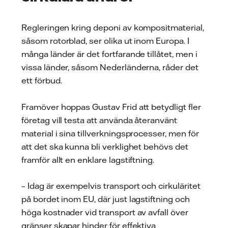
Regleringen kring deponi av kompositmaterial,
såsom rotorblad, ser olika ut inom Europa. I
många länder är det fortfarande tillåtet, men i
vissa länder, såsom Nederländerna, råder det
ett förbud.
Framöver hoppas Gustav Frid att betydligt fler
företag vill testa att använda återanvänt
material i sina tillverkningsprocesser, men för
att det ska kunna bli verklighet behövs det
framför allt en enklare lagstiftning.
– Idag är exempelvis transport och cirkuläritet
på bordet inom EU, där just lagstiftning och
höga kostnader vid transport av avfall över
gränser skapar hinder för effektiva