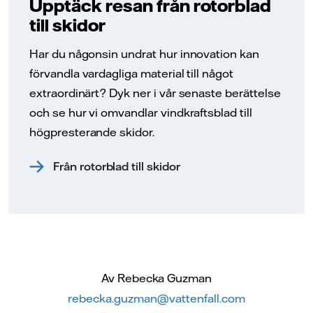
Upptäck resan från rotorblad
till skidor
Har du någonsin undrat hur innovation kan
förvandla vardagliga material till något
extraordinärt? Dyk ner i vår senaste berättelse
och se hur vi omvandlar vindkraftsblad till
högpresterande skidor.
Från rotorblad till skidor
Av Rebecka Guzman
rebecka.guzman@vattenfall.com