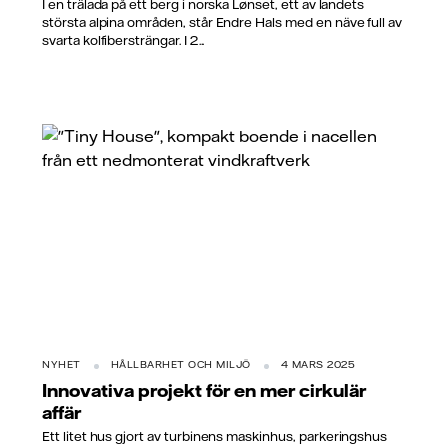
I en trälada på ett berg i norska Lønset, ett av landets
största alpina områden, står Endre Hals med en näve full av
svarta kolfibersträngar. I 2...
NYHET
HÅLLBARHET OCH MILJÖ
4 MARS 2025
Innovativa projekt för en mer cirkulär
affär
Ett litet hus gjort av turbinens maskinhus, parkeringshus