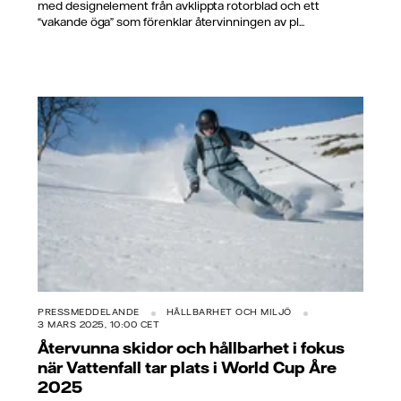
med designelement från avklippta rotorblad och ett
“vakande öga” som förenklar återvinningen av pl...
PRESSMEDDELANDE
HÅLLBARHET OCH MILJÖ
3 MARS 2025, 10:00 CET
Återvunna skidor och hållbarhet i fokus
när Vattenfall tar plats i World Cup Åre
2025