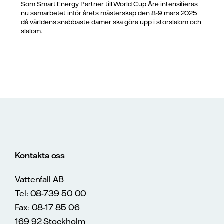
Som Smart Energy Partner till World Cup Åre intensifieras
nu samarbetet inför årets mästerskap den 8-9 mars 2025
då världens snabbaste damer ska göra upp i storslalom och
slalom.
Kontakta oss
Vattenfall AB
Tel: 08-739 50 00
Fax: 08-17 85 06
169 92 Stockholm