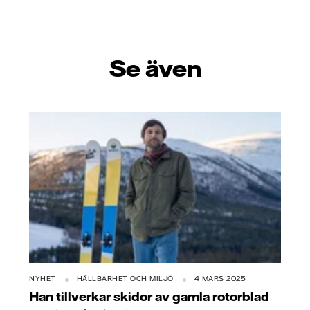
Se även
NYHET
HÅLLBARHET OCH MILJÖ
4 MARS 2025
Han tillverkar skidor av gamla rotorblad