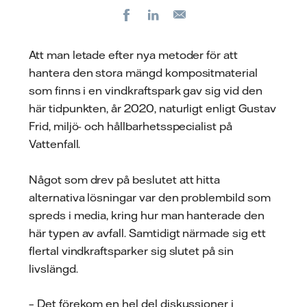
Facebook
LinkedIn
E-
post
Att man letade efter nya metoder för att
hantera den stora mängd kompositmaterial
som finns i en vindkraftspark gav sig vid den
här tidpunkten, år 2020, naturligt enligt Gustav
Frid, miljö- och hållbarhetsspecialist på
Vattenfall.
Något som drev på beslutet att hitta
alternativa lösningar var den problembild som
spreds i media, kring hur man hanterade den
här typen av avfall. Samtidigt närmade sig ett
flertal vindkraftsparker sig slutet på sin
livslängd.
– Det förekom en hel del diskussioner i