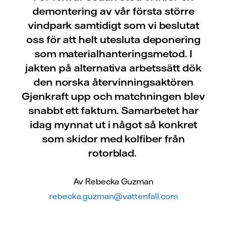
demontering av vår första större
vindpark samtidigt som vi beslutat
oss för att helt utesluta deponering
som materialhanteringsmetod. I
jakten på alternativa arbetssätt dök
den norska återvinningsaktören
Gjenkraft upp och matchningen blev
snabbt ett faktum. Samarbetet har
idag mynnat ut i något så konkret
som skidor med kolfiber från
rotorblad.
Av Rebecka Guzman
rebecka.guzman@vattenfall.com