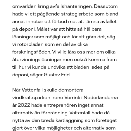
omvärlden kring avfallshanteringen. Dessutom
hade vi ett pågående strategiarbete som bland
annat innebar ett förbud mot att lämna avfallet
på deponi. Målet var att hitta så hållbara
lösningar som möjligt och för att göra det, såg
vi rotorbladen som en del av olika
forskningsflöden. Vi ville lära oss mer om olika
återvinningslösningar men också komma fram
till hur vi kunde undvika att bladen lades på
deponi, säger Gustav Frid.
När Vattenfall skulle demontera
vindkraftsparken Irene Vorrink i Nederländerna
år 2022 hade entreprenören inget annat
alternativ än förbränning. Vattenfall hade då
nytta av den breda kartläggning som företaget
gjort över vilka möjligheter och alternativ som