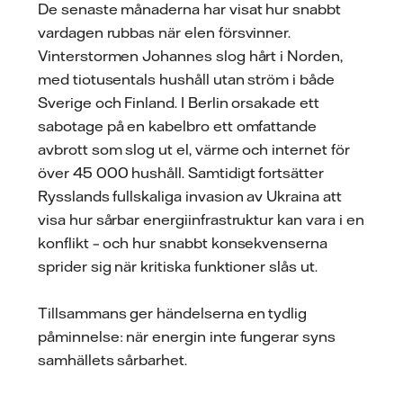
De senaste månaderna har visat hur snabbt
vardagen rubbas när elen försvinner.
Vinterstormen Johannes slog hårt i Norden,
med tiotusentals hushåll utan ström i både
Sverige och Finland. I Berlin orsakade ett
sabotage på en kabelbro ett omfattande
avbrott som slog ut el, värme och internet för
över 45 000 hushåll. Samtidigt fortsätter
Rysslands fullskaliga invasion av Ukraina att
visa hur sårbar energiinfrastruktur kan vara i en
konflikt – och hur snabbt konsekvenserna
sprider sig när kritiska funktioner slås ut.
Tillsammans ger händelserna en tydlig
påminnelse: när energin inte fungerar syns
samhällets sårbarhet.