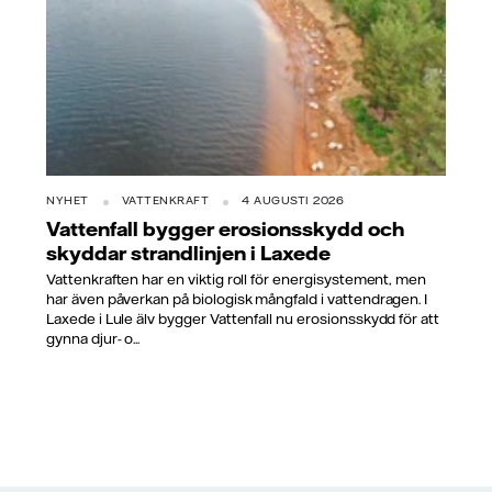
NYHET
VATTENKRAFT
4 AUGUSTI 2026
Vattenfall bygger erosionsskydd och
skyddar strandlinjen i Laxede
Vattenkraften har en viktig roll för energisystement, men
har även påverkan på biologisk mångfald i vattendragen. I
Laxede i Lule älv bygger Vattenfall nu erosionsskydd för att
gynna djur- o...