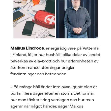
Malkus Lindroos
, energirådgivare på Vattenfall
i Finland, följer hur hushåll i olika delar av landet
påverkas av elavbrott och hur erfarenheten av
återkommande störningar präglar
förväntningar och beteenden.
– På många håll är det inte ovanligt att elen är
borta i flera dagar efter en storm. Det formar
hur man tänker kring vardagen och hur man
agerar när något händer, säger Malkus