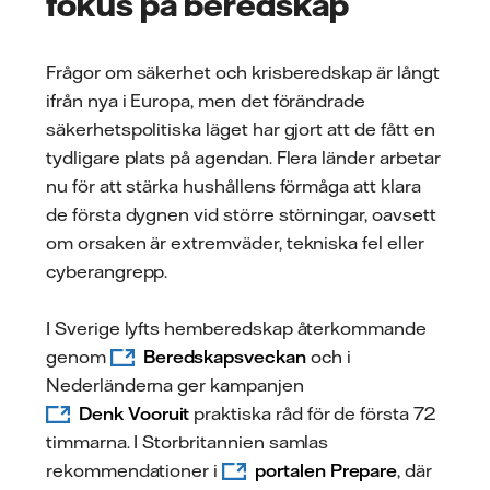
fokus på beredskap
Frågor om säkerhet och krisberedskap är långt
ifrån nya i Europa, men det förändrade
säkerhetspolitiska läget har gjort att de fått en
tydligare plats på agendan. Flera länder arbetar
nu för att stärka hushållens förmåga att klara
de första dygnen vid större störningar, oavsett
om orsaken är extremväder, tekniska fel eller
cyberangrepp.
I Sverige lyfts hemberedskap återkommande
genom
Beredskapsveckan
och i
Nederländerna ger kampanjen
Denk Vooruit
praktiska råd för de första 72
timmarna. I Storbritannien samlas
rekommendationer i
portalen Prepare
, där