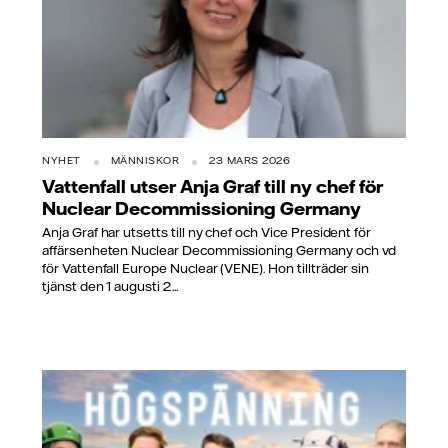
NYHET
MÄNNISKOR
23 MARS 2026
Vattenfall utser Anja Graf till ny chef för
Nuclear Decommissioning Germany
Anja Graf har utsetts till ny chef och Vice President för
affärsenheten Nuclear Decommissioning Germany och vd
för Vattenfall Europe Nuclear (VENE). Hon tillträder sin
tjänst den 1 augusti 2...