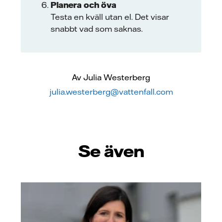
Planera och öva
Testa en kväll utan el. Det visar
snabbt vad som saknas.
Av Julia Westerberg
julia.westerberg@vattenfall.com
Se även