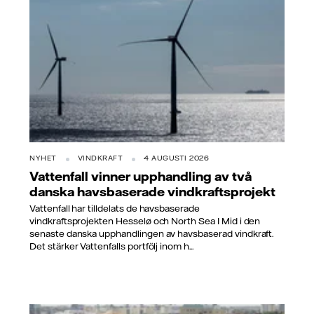
NYHET
VINDKRAFT
4 AUGUSTI 2026
Vattenfall vinner upphandling av två
danska havsbaserade vindkraftsprojekt
Vattenfall har tilldelats de havsbaserade
vindkraftsprojekten Hesselø och North Sea I Mid i den
senaste danska upphandlingen av havsbaserad vindkraft.
Det stärker Vattenfalls portfölj inom h...