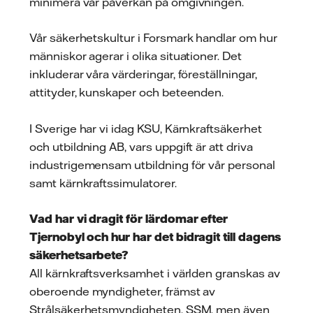
minimera vår påverkan på omgivningen.
Vår säkerhetskultur i Forsmark handlar om hur
människor agerar i olika situationer. Det
inkluderar våra värderingar, föreställningar,
attityder, kunskaper och beteenden.
I Sverige har vi idag KSU, Kärnkraftsäkerhet
och utbildning AB, vars uppgift är att driva
industrigemensam utbildning för vår personal
samt kärnkraftssimulatorer.
Vad har vi dragit för lärdomar efter
Tjernobyl och hur har det bidragit till dagens
säkerhetsarbete?
All kärnkraftsverksamhet i världen granskas av
oberoende myndigheter, främst av
Strålsäkerhetsmyndigheten, SSM, men även