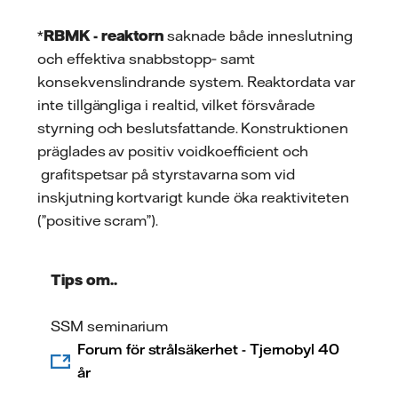
*
RBMK - reaktorn
saknade både inneslutning
och effektiva snabbstopp‑ samt
konsekvenslindrande system. Reaktordata var
inte tillgängliga i realtid, vilket försvårade
styrning och beslutsfattande. Konstruktionen
präglades av positiv voidkoefficient och
grafitspetsar på styrstavarna som vid
inskjutning kortvarigt kunde öka reaktiviteten
(”positive scram”).
Tips om..
SSM seminarium
Forum för strålsäkerhet - Tjernobyl 40
år