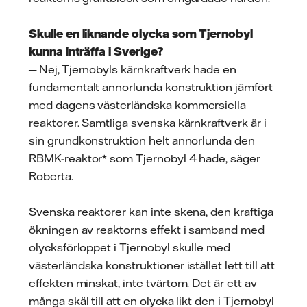
Skulle en liknande olycka som Tjernobyl
kunna inträffa i Sverige?
─ Nej, Tjernobyls kärnkraftverk hade en
fundamentalt annorlunda konstruktion jämfört
med dagens västerländska kommersiella
reaktorer. Samtliga svenska kärnkraftverk är i
sin grundkonstruktion helt annorlunda den
RBMK-reaktor* som Tjernobyl 4 hade, säger
Roberta.
Svenska reaktorer kan inte skena, den kraftiga
ökningen av reaktorns effekt i samband med
olycksförloppet i Tjernobyl skulle med
västerländska konstruktioner istället lett till att
effekten minskat, inte tvärtom. Det är ett av
många skäl till att en olycka likt den i Tjernobyl