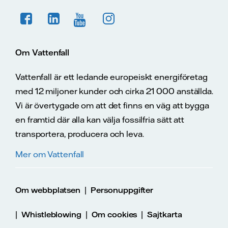
Om Vattenfall
Vattenfall är ett ledande europeiskt energiföretag
med 12 miljoner kunder och cirka 21 000 anställda.
Vi är övertygade om att det finns en väg att bygga
en framtid där alla kan välja fossilfria sätt att
transportera, producera och leva.
Mer om Vattenfall
|
Om webbplatsen
Personuppgifter
|
|
|
Whistleblowing
Om cookies
Sajtkarta