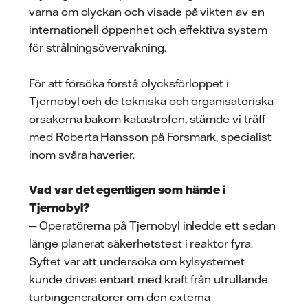
varna om olyckan och visade på vikten av en
internationell öppenhet och effektiva system
för strålningsövervakning.
För att försöka förstå olycksförloppet i
Tjernobyl och de tekniska och organisatoriska
orsakerna bakom katastrofen, stämde vi träff
med Roberta Hansson på Forsmark, specialist
inom svåra haverier.
Vad var det egentligen som hände i
Tjernobyl?
─ Operatörerna på Tjernobyl inledde ett sedan
länge planerat säkerhetstest i reaktor fyra.
Syftet var att undersöka om kylsystemet
kunde drivas enbart med kraft från utrullande
turbingeneratorer om den externa