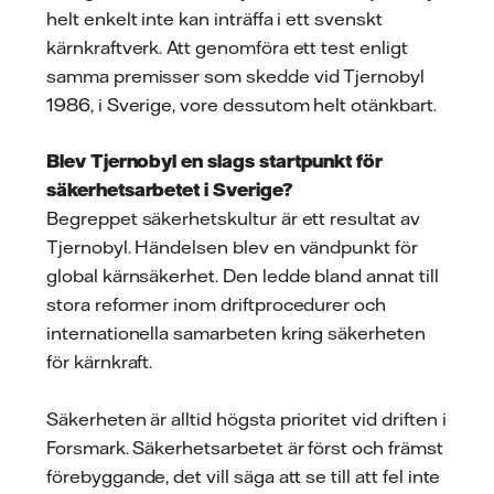
helt enkelt inte kan inträffa i ett svenskt
kärnkraftverk. Att genomföra ett test enligt
samma premisser som skedde vid Tjernobyl
1986, i Sverige, vore dessutom helt otänkbart.
Blev Tjernobyl en slags startpunkt för
säkerhetsarbetet i Sverige?
Begreppet säkerhetskultur är ett resultat av
Tjernobyl. Händelsen blev en vändpunkt för
global kärnsäkerhet. Den ledde bland annat till
stora reformer inom driftprocedurer och
internationella samarbeten kring säkerheten
för kärnkraft.
Säkerheten är alltid högsta prioritet vid driften i
Forsmark. Säkerhetsarbetet är först och främst
förebyggande, det vill säga att se till att fel inte