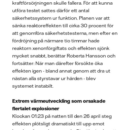
kraftförsörjningen skulle fallera. För att kunna
utföra testet sattes därför ett antal
säkerhetssystem ur funktion. Planen var att
sänka reaktoreffekten till cirka 30 procent för
att genomföra säkerhetstesterna, men efter en
fördröjning på närmare tio timmar hade
reaktorn xenonförgiftats och effekten sjönk
mycket snabbt, berättar Roberta Hansson och
fortsätter: När man därefter försökte öka
effekten igen - bland annat genom att dra ut
nästan alla styrstavar ur härden - blev
systemet instabilt.
Extrem värmeutveckling som orsakade
flertalet explosioner
Klockan 01:23 på natten till den 26 april steg
effekten plötsligt dramatiskt till upp emot