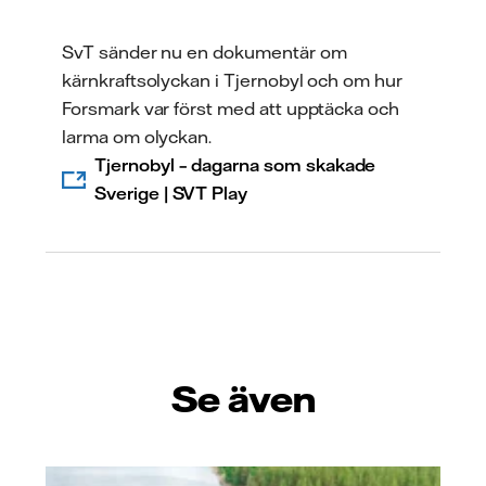
SvT sänder nu en dokumentär om
kärnkraftsolyckan i Tjernobyl och om hur
Forsmark var först med att upptäcka och
larma om olyckan.
Tjernobyl – dagarna som skakade
Sverige | SVT Play
Se även