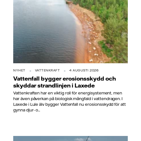
NYHET
VATTENKRAFT
4 AUGUSTI 2026
Vattenfall bygger erosionsskydd och
skyddar strandlinjen i Laxede
Vattenkraften har en viktig roll för energisystement, men
har även påverkan på biologisk mångfald i vattendragen. I
Laxede i Lule älv bygger Vattenfall nu erosionsskydd för att
gynna djur- o...