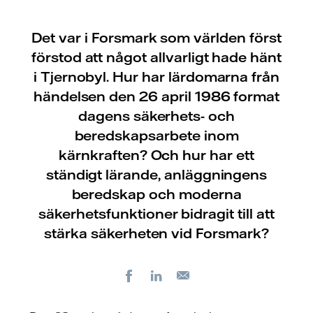
Det var i Forsmark som världen först
förstod att något allvarligt hade hänt
i Tjernobyl. Hur har lärdomarna från
händelsen den 26 april 1986 format
dagens säkerhets- och
beredskapsarbete inom
kärnkraften? Och hur har ett
ständigt lärande, anläggningens
beredskap och moderna
säkerhetsfunktioner bidragit till att
stärka säkerheten vid Forsmark?
Facebook
LinkedIn
E-
post