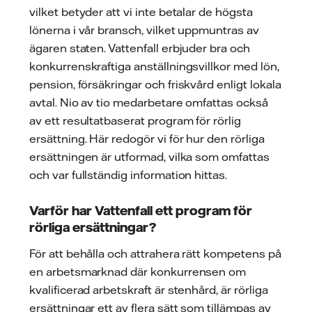
vilket betyder att vi inte betalar de högsta
lönerna i vår bransch, vilket uppmuntras av
ägaren staten. Vattenfall erbjuder bra och
konkurrenskraftiga anställningsvillkor med lön,
pension, försäkringar och friskvård enligt lokala
avtal. Nio av tio medarbetare omfattas också
av ett resultatbaserat program för rörlig
ersättning. Här redogör vi för hur den rörliga
ersättningen är utformad, vilka som omfattas
och var fullständig information hittas.
Varför har Vattenfall ett program för
rörliga ersättningar?
För att behålla och attrahera rätt kompetens på
en arbetsmarknad där konkurrensen om
kvalificerad arbetskraft är stenhård, är rörliga
ersättningar ett av flera sätt som tillämpas av