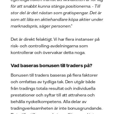
för att snabbt kunna stänga positionerna. - Till
stor del är det nästan som gratispengar. Det är
som att låta en aktiehandlare köpa aktier under
marknadspris, säger personen
.”
Det är direkt felaktigt. Vi har flera instanser på
risk- och controlling-avdelningarna som
kontrollerar och övervakar detta noga.
Vad baseras bonusen till traders på?
Bonusen till traders baseras på flera faktorer
och omfattas av tydliga tak. Den utgår både
från tradings totala resultat och individuella
prestationer och syftar till att attrahera och
behålla nyckelkompetens. Alla delar av
tradingverksamheten är inte bonusgrundande.