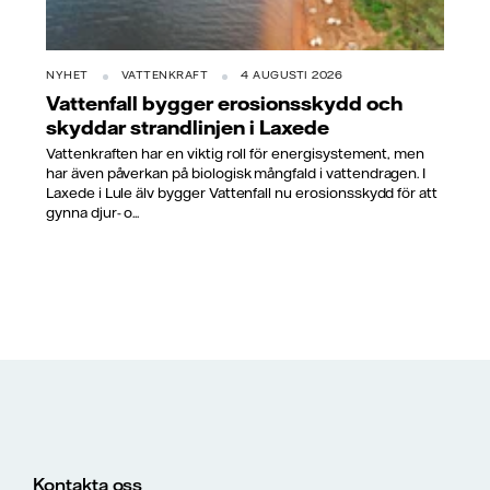
NYHET
VATTENKRAFT
4 AUGUSTI 2026
Vattenfall bygger erosionsskydd och
skyddar strandlinjen i Laxede
Vattenkraften har en viktig roll för energisystement, men
har även påverkan på biologisk mångfald i vattendragen. I
Laxede i Lule älv bygger Vattenfall nu erosionsskydd för att
gynna djur- o...
Kontakta oss