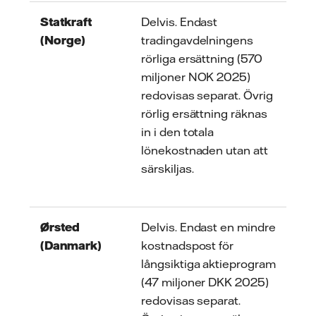
Statkraft
Delvis. Endast
(Norge)
tradingavdelningens
rörliga ersättning (570
miljoner NOK 2025)
redovisas separat. Övrig
rörlig ersättning räknas
in i den totala
lönekostnaden utan att
särskiljas.
Ørsted
Delvis. Endast en mindre
(Danmark)
kostnadspost för
långsiktiga aktieprogram
(47 miljoner DKK 2025)
redovisas separat.