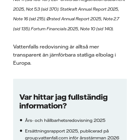
2025, Not 5.3 (sid 370). Statkraft Annual Report 2025,
Note 16 (sid 215).
Ørsted Annual Report 2025, Note 2.7
(sid 135). Fortum Financials 2025, Note 10 (sid 140).
Vattenfalls redovisning är alltså mer
transparent än jämförbara statliga elbolag i
Europa.
Var hittar jag fullständig
information?
Års- och hållbarhetsredovisning 2025
Ersättningsrapport 2025, publicerad på
group.vattenfall.com inför årsstämman 2026