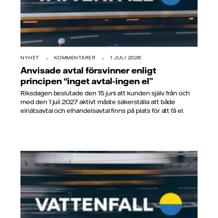
NYHET
KOMMENTARER
1 JULI 2026
Anvisade avtal försvinner enligt
principen “inget avtal-ingen el”
Riksdagen beslutade den 15 juni att kunden själv från och
med den 1 juli 2027 aktivt måste säkerställa att både
elnätsavtal och elhandelsavtal finns på plats för att få el.