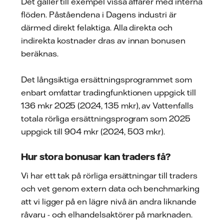
Det gäller till exempel vissa affärer med interna
flöden. Påståendena i Dagens industri är
därmed direkt felaktiga. Alla direkta och
indirekta kostnader dras av innan bonusen
beräknas.
Det långsiktiga ersättningsprogrammet som
enbart omfattar tradingfunktionen uppgick till
136 mkr 2025 (2024, 135 mkr), av Vattenfalls
totala rörliga ersättningsprogram som 2025
uppgick till 904 mkr (2024, 503 mkr).
Hur stora bonusar kan traders få?
Vi har ett tak på rörliga ersättningar till traders
och vet genom extern data och benchmarking
att vi ligger på en lägre nivå än andra liknande
råvaru - och elhandelsaktörer på marknaden.