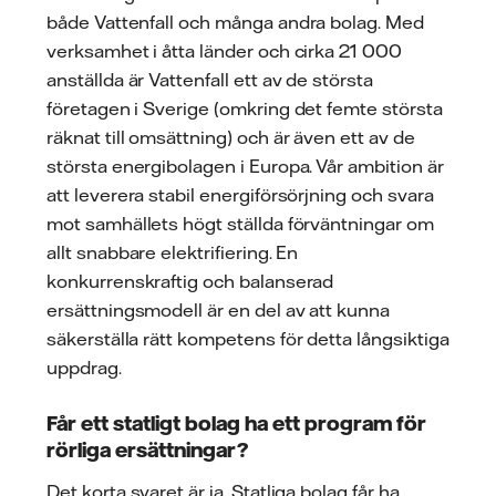
både Vattenfall och många andra bolag. Med
verksamhet i åtta länder och cirka 21 000
anställda är Vattenfall ett av de största
företagen i Sverige (omkring det femte största
räknat till omsättning) och är även ett av de
största energibolagen i Europa. Vår ambition är
att leverera stabil energiförsörjning och svara
mot samhällets högt ställda förväntningar om
allt snabbare elektrifiering. En
konkurrenskraftig och balanserad
ersättningsmodell är en del av att kunna
säkerställa rätt kompetens för detta långsiktiga
uppdrag.
Får ett statligt bolag ha ett program för
rörliga ersättningar?
Det korta svaret är ja. Statliga bolag får ha