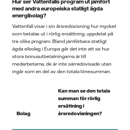
Hur ser Vattenfalls program ut jämfört
med andra europeiska statligt ägda
energibolag?
Vattenfall visar i sin årsredovisning hur mycket
som betalas ut i rörlig ersättning, uppdelat på
tre olika program. Bland jämförbara statligt
ägda elbolag i Europa går det inte att se hur
stora bonusutbetalningarna är till
medarbetarna, de är inte särredovisade utan
ingår som en del av den totala lönesumman.
Kan man se den totala
summan för rörlig
ersättning i
Bolag
årsredovisningen?