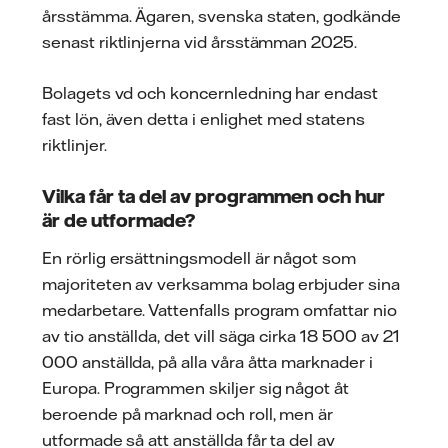
årsstämma. Ägaren, svenska staten, godkände
senast riktlinjerna vid årsstämman 2025.
Bolagets vd och koncernledning har endast
fast lön, även detta i enlighet med statens
riktlinjer.
Vilka får ta del av programmen och hur
är de utformade?
En rörlig ersättningsmodell är något som
majoriteten av verksamma bolag erbjuder sina
medarbetare. Vattenfalls program omfattar nio
av tio anställda, det vill säga cirka 18 500 av 21
000 anställda, på alla våra åtta marknader i
Europa. Programmen skiljer sig något åt
beroende på marknad och roll, men är
utformade så att anställda får ta del av