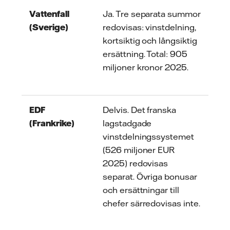
Vattenfall
Ja. Tre separata summor
(Sverige)
redovisas: vinstdelning,
kortsiktig och långsiktig
ersättning. Total: 905
miljoner kronor 2025.
EDF
Delvis. Det franska
(Frankrike)
lagstadgade
vinstdelningssystemet
(526 miljoner EUR
2025) redovisas
separat. Övriga bonusar
och ersättningar till
chefer särredovisas inte.