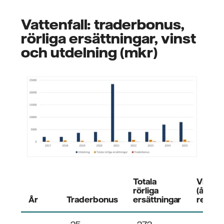
Vattenfall: traderbonus,
rörliga ersättningar, vinst
och utdelning (mkr)
Totala
Vinst
rörliga
(årets
År
Traderbonus
ersättningar
resulta