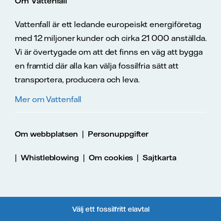
Om Vattenfall
Vattenfall är ett ledande europeiskt energiföretag
med 12 miljoner kunder och cirka 21 000 anställda.
Vi är övertygade om att det finns en väg att bygga
en framtid där alla kan välja fossilfria sätt att
transportera, producera och leva.
Mer om Vattenfall
|
Om webbplatsen
Personuppgifter
|
|
|
Whistleblowing
Om cookies
Sajtkarta
Välj ett fossilfritt elavtal