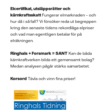
Elcertifikat, utsläppsrätter och
kärnkraftsskatt
Fungerar elmarknaden – och
hur då i så fall? Vi försöker reda ut begreppen
kring den senaste tidens rekordlåga elpriser
och vad man egentligen betalar för på
elräkningen.
Ringhals + Forsmark = SANT
Kan de båda
kärnkraftverken bilda ett gemensamt bolag?
Medan analysen pågår stärks samarbetet.
Korsord
Tävla och vinn fina priser!