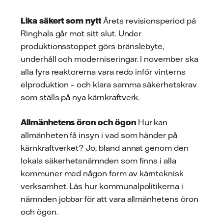
Lika säkert som nytt
Årets revisionsperiod på
Ringhals går mot sitt slut. Under
produktionsstoppet görs bränslebyte,
underhåll och moderniseringar. I november ska
alla fyra reaktorerna vara redo inför vinterns
elproduktion – och klara samma säkerhetskrav
som ställs på nya kärnkraftverk.
Allmänhetens öron och ögon
Hur kan
allmänheten få insyn i vad som händer på
kärnkraftverket? Jo, bland annat genom den
lokala säkerhetsnämnden som finns i alla
kommuner med någon form av kärnteknisk
verksamhet. Läs hur kommunalpolitikerna i
nämnden jobbar för att vara allmänhetens öron
och ögon.