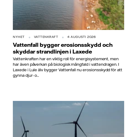
NYHET
VATTENKRAFT
4 AUGUSTI 2026
Vattenfall bygger erosionsskydd och
skyddar strandlinjen i Laxede
Vattenkraften har en viktig roll för energisystement, men
har även påverkan på biologisk mångfald i vattendragen. I
Laxede i Lule älv bygger Vattenfall nu erosionsskydd för att
gynna djur- o...