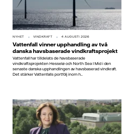
NYHET
VINDKRAFT
4 AUGUSTI 2026
Vattenfall vinner upphandling av två
danska havsbaserade vindkraftsprojekt
Vattenfall har tilldelats de havsbaserade
vindkraftsprojekten Hesselø och North Sea I Mid i den
senaste danska upphandlingen av havsbaserad vindkraft.
Det stärker Vattenfalls portfölj inom h...