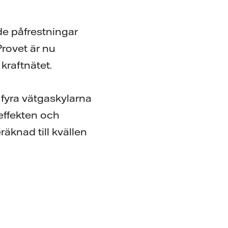
 de påfrestningar
rovet är nu
kraftnätet.
fyra vätgaskylarna
 effekten och
räknad till kvällen