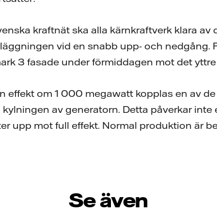
Svenska kraftnät ska alla kärnkraftverk klara av
läggningen vid en snabb upp- och nedgång. P
ark 3 fasade under förmiddagen mot det yttre 
en effekt om 1 000 megawatt kopplas en av de 
era kylningen av generatorn. Detta påverkar inte
er upp mot full effekt. Normal produktion är be
Se även