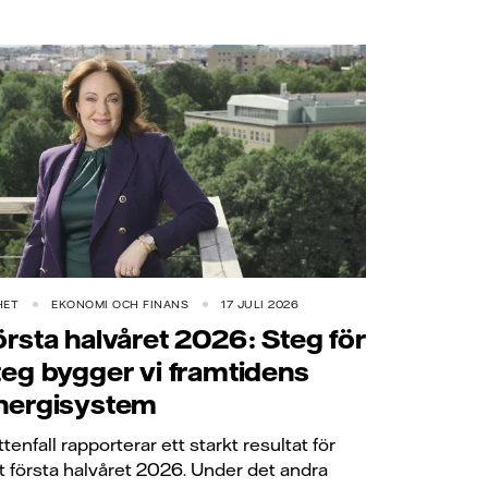
HET
EKONOMI OCH FINANS
17 JULI 2026
örsta halvåret 2026: Steg för
teg bygger vi framtidens
nergisystem
ttenfall rapporterar ett starkt resultat för
t första halvåret 2026. Under det andra