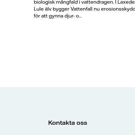
biologisk mångfald i vattendragen. I Laxede 
Lule älv bygger Vattenfall nu erosionsskyd
för att gynna djur- o...
Kontakta oss