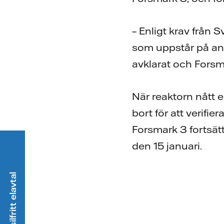
– Enligt krav från 
som uppstår på an
avklarat och Forsm
När reaktorn nått 
bort för att verifi
Forsmark 3 fortsätt
den 15 januari.
Välj ett fossilfritt elavtal