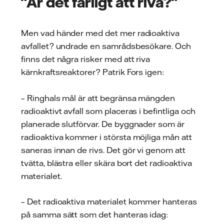
"Är det farligt att riva?"
Men vad händer med det mer radioaktiva
avfallet? undrade en samrådsbesökare. Och
finns det några risker med att riva
kärnkraftsreaktorer? Patrik Fors igen:
– Ringhals mål är att begränsa mängden
radioaktivt avfall som placeras i befintliga och
planerade slutförvar. De byggnader som är
radioaktiva kommer i största möjliga mån att
saneras innan de rivs. Det gör vi genom att
tvätta, blästra eller skära bort det radioaktiva
materialet.
– Det radioaktiva materialet kommer hanteras
på samma sätt som det hanteras idag: