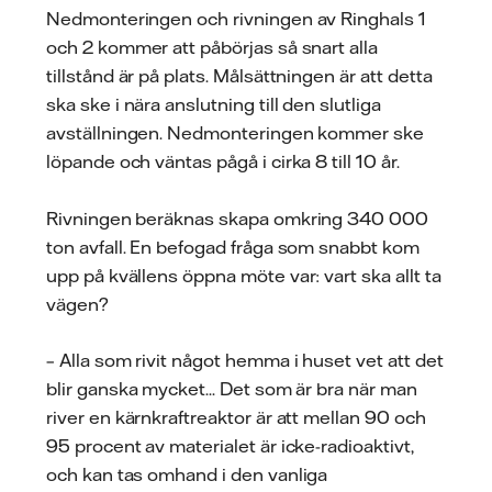
Nedmonteringen och rivningen av Ringhals 1
och 2 kommer att påbörjas så snart alla
tillstånd är på plats. Målsättningen är att detta
ska ske i nära anslutning till den slutliga
avställningen. Nedmonteringen kommer ske
löpande och väntas pågå i cirka 8 till 10 år.
Rivningen beräknas skapa omkring 340 000
ton avfall. En befogad fråga som snabbt kom
upp på kvällens öppna möte var: vart ska allt ta
vägen?
– Alla som rivit något hemma i huset vet att det
blir ganska mycket... Det som är bra när man
river en kärnkraftreaktor är att mellan 90 och
95 procent av materialet är icke-radioaktivt,
och kan tas omhand i den vanliga