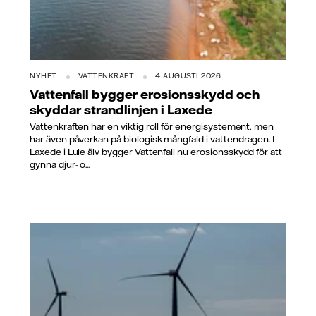
NYHET
VATTENKRAFT
4 AUGUSTI 2026
Vattenfall bygger erosionsskydd och
skyddar strandlinjen i Laxede
Vattenkraften har en viktig roll för energisystement, men
har även påverkan på biologisk mångfald i vattendragen. I
Laxede i Lule älv bygger Vattenfall nu erosionsskydd för att
gynna djur- o...