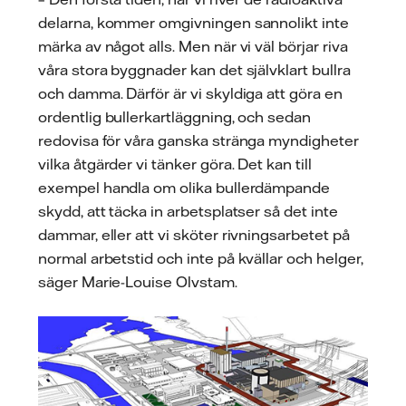
delarna, kommer omgivningen sannolikt inte
märka av något alls. Men när vi väl börjar riva
våra stora byggnader kan det självklart bullra
och damma. Därför är vi skyldiga att göra en
ordentlig bullerkartläggning, och sedan
redovisa för våra ganska stränga myndigheter
vilka åtgärder vi tänker göra. Det kan till
exempel handla om olika bullerdämpande
skydd, att täcka in arbetsplatser så det inte
dammar, eller att vi sköter rivningsarbetet på
normal arbetstid och inte på kvällar och helger,
säger Marie-Louise Olvstam.