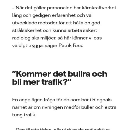
– När det gäller personalen har kärnkraftverket
lång och gedigen erfarenhet och väl
utvecklade metoder för att hålla en god
strålsäkerhet och kunna arbeta säkert i
radiologiska miljöer, så här känner vi oss
väldigt trygga, säger Patrik Fors.
"Kommer det bullra och
bli mer trafik?"
En angelägen fråga för de som bor i Ringhals
närhet är om rivningen medför buller och extra
tung trafik.
– Den första tiden, när vi river de radioaktiva