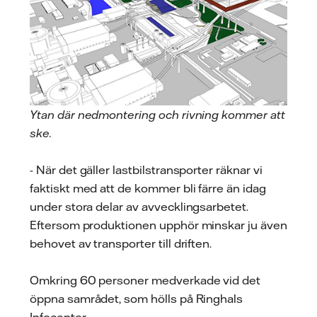
Ytan där nedmontering och rivning kommer att
ske.
- När det gäller lastbilstransporter räknar vi
faktiskt med att de kommer bli färre än idag
under stora delar av avvecklingsarbetet.
Eftersom produktionen upphör minskar ju även
behovet av transporter till driften.
Omkring 60 personer medverkade vid det
öppna samrådet, som hölls på Ringhals
Infocenter.