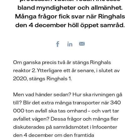
bland myndigheter och allmänhet.
Många frågor fick svar när Ringhals
den 4 december höll öppet samråd.
Facebook
LinkedIn
E-
post
Om ganska precis två år stängs Ringhals
reaktor 2. Ytterligare ett år senare, i slutet av
2020, stängs Ringhals 1.
Men vad händer sedan? Hur ska rivningen gå
till? Blir det extra många transporter när 340
000 ton avfall ska tas omhand – och vart tar
avfallet vägen? Dessa frågor och många fler
diskuterades på samrådsmötet i Infocenter
den 4 december om den framtida