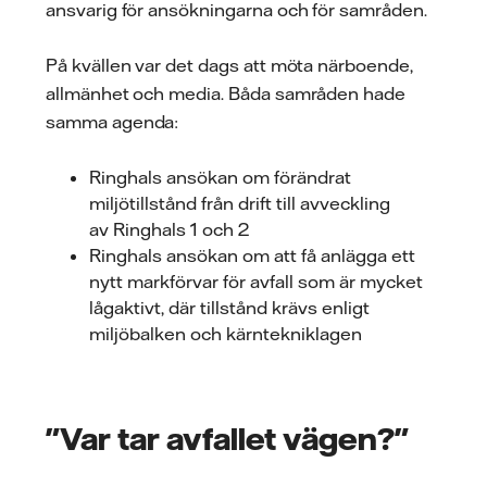
ansvarig för ansökningarna och för samråden.
På kvällen var det dags att möta närboende,
allmänhet och media. Båda samråden hade
samma agenda:
Ringhals ansökan om förändrat
miljötillstånd från drift till avveckling
av Ringhals 1 och 2
Ringhals ansökan om att få anlägga ett
nytt markförvar för avfall som är mycket
lågaktivt, där tillstånd krävs enligt
miljöbalken och kärntekniklagen
"Var tar avfallet vägen?"