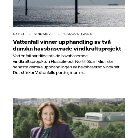
NYHET
VINDKRAFT
4 AUGUSTI 2026
Vattenfall vinner upphandling av två
danska havsbaserade vindkraftsprojekt
Vattenfall har tilldelats de havsbaserade
vindkraftsprojekten Hesselø och North Sea I Mid i den
senaste danska upphandlingen av havsbaserad vindkraft.
Det stärker Vattenfalls portfölj inom h...