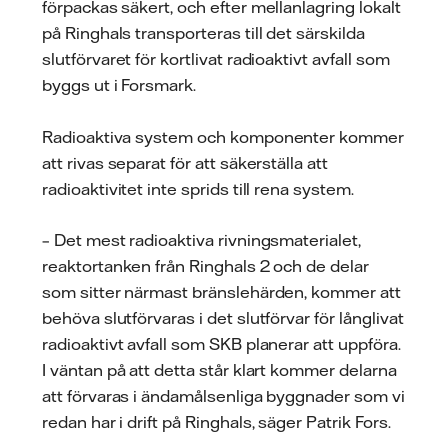
förpackas säkert, och efter mellanlagring lokalt
på Ringhals transporteras till det särskilda
slutförvaret för kortlivat radioaktivt avfall som
byggs ut i Forsmark.
Radioaktiva system och komponenter kommer
att rivas separat för att säkerställa att
radioaktivitet inte sprids till rena system.
– Det mest radioaktiva rivningsmaterialet,
reaktortanken från Ringhals 2 och de delar
som sitter närmast bränslehärden, kommer att
behöva slutförvaras i det slutförvar för långlivat
radioaktivt avfall som SKB planerar att uppföra.
I väntan på att detta står klart kommer delarna
att förvaras i ändamålsenliga byggnader som vi
redan har i drift på Ringhals, säger Patrik Fors.