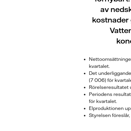
av nedsk
kostnader 
Vatten
konc
Nettoomsättningen
kvartalet.
Det underliggande 
(7 006) för kvartal
Rörelseresultatet 
Periodens resultat
för kvartalet.
Elproduktionen uppg
Styrelsen föreslår,