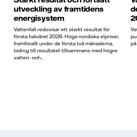
utveckling av framtidens
d
energisystem
2
Vattenfall redovisar ett starkt resultat för
Va
första halvåret 2026. Höga nordiska elpriser,
pu
framförallt under de första två månaderna,
på
bidrog till resultatet tillsammans med högre
vatten- och...