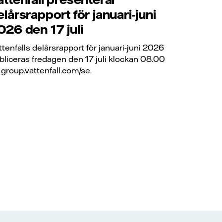
elårsrapport för januari-juni
026 den 17 juli
ttenfalls delårsrapport för januari-juni 2026
bliceras fredagen den 17 juli klockan 08.00
 group.vattenfall.com/se.