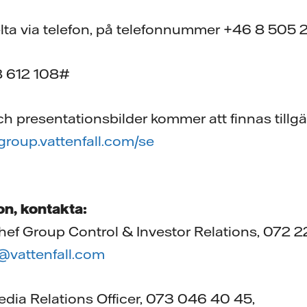
elta via telefon, på telefonnummer +46 8 505 
8 612 108#
h presentationsbilder kommer att finnas tillgä
group.vattenfall.com/se
on, kontakta:
hef Group Control & Investor Relations, 072 2
@vattenfall.com
dia Relations Officer, 073 046 40 45,