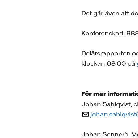
Det går även att d
Konferenskod: 88
Delårsrapporten oc
klockan 08.00 på
För mer informati
Johan Sahlqvist, c
johan.sahlqvist
Johan Sennerö, Me