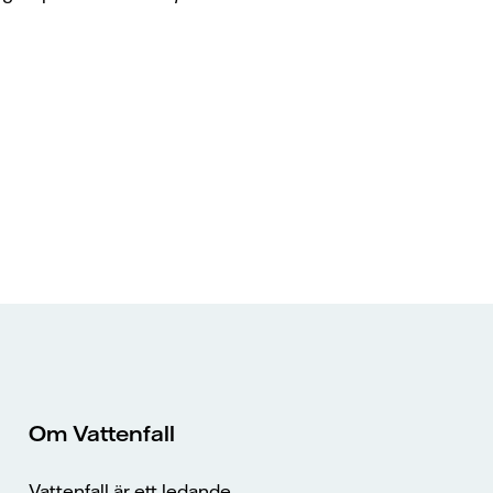
Om Vattenfall
Vattenfall är ett ledande