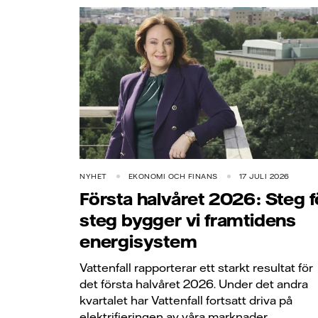
NYHET
EKONOMI OCH FINANS
17 JULI 2026
Första halvåret 2026: Steg f
steg bygger vi framtidens
energisystem
Vattenfall rapporterar ett starkt resultat för
det första halvåret 2026. Under det andra
kvartalet har Vattenfall fortsatt driva på
elektrifieringen av våra marknader.