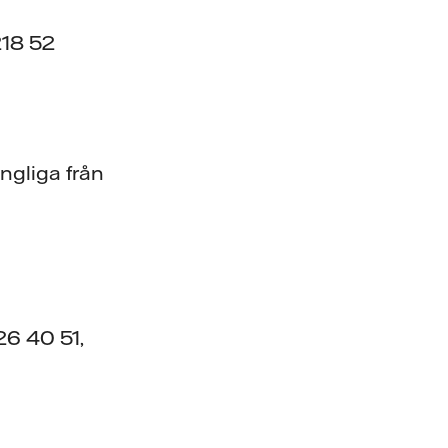
218 52
ngliga från
26 40 51,