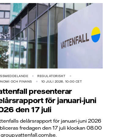
ESSMEDDELANDE
REGULATORISKT
NOMI OCH FINANS
10 JULI 2026, 10:00 CET
attenfall presenterar
elårsrapport för januari-juni
026 den 17 juli
ttenfalls delårsrapport för januari-juni 2026
bliceras fredagen den 17 juli klockan 08.00
 group.vattenfall.com/se.