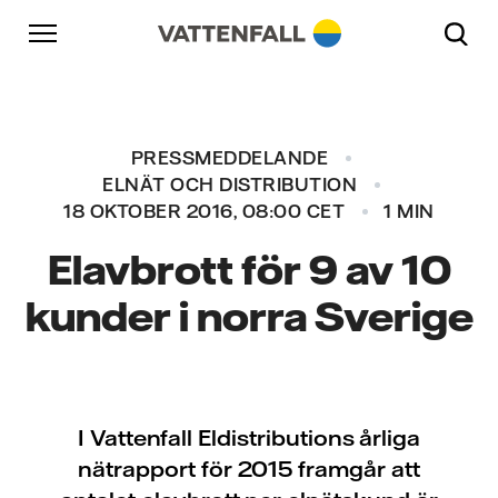
Skip to content
Gå till huvudnavigeringen
Gå till sidfoten
Gå till huvudnavigeringen
PRESSMEDDELANDE
ELNÄT OCH DISTRIBUTION
18 OKTOBER 2016, 08:00 CET
1 MIN
Elavbrott för 9 av 10
kunder i norra Sverige
I Vattenfall Eldistributions årliga
nätrapport för 2015 framgår att