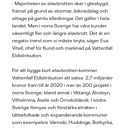
- Majoriteten av elavbrotten sker i glesbygd,
främst på grund av stormar, åsknedslag och
slitage på gamla elledningar. Det gäller i hela
landet. Men i norra Sverige har våra kunder
väsentligt fler och längre elavbrott. Det är en
negativ trend som vi måste bryta, säger Eva
Vitell, chef för Kund och marknad på Vattenfall
Eldistribution.
För att bygga bort elavbrotten kommer
Vattenfall Eldistribution att satsa 2,7 miljarder
kronor fram till år 2020 i mer än 200 projekt i
norra Sverige, bland annat i Vittangi, Älvsbyn,
Vilhelmina, Åsele och Örnsköldsvik. I södra
Sverige förnyas och förstärks elnäten i
tätbefolkade och expanderande kommuner
som exempelvis Värmdö, Huddinge, Botkyrka,