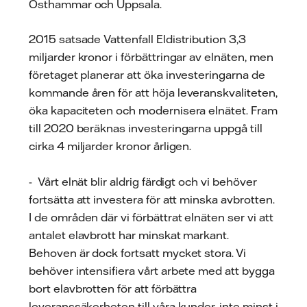
Östhammar och Uppsala.
2015 satsade Vattenfall Eldistribution 3,3
miljarder kronor i förbättringar av elnäten, men
företaget planerar att öka investeringarna de
kommande åren för att höja leveranskvaliteten,
öka kapaciteten och modernisera elnätet. Fram
till 2020 beräknas investeringarna uppgå till
cirka 4 miljarder kronor årligen.
- Vårt elnät blir aldrig färdigt och vi behöver
fortsätta att investera för att minska avbrotten.
I de områden där vi förbättrat elnäten ser vi att
antalet elavbrott har minskat markant.
Behoven är dock fortsatt mycket stora. Vi
behöver intensifiera vårt arbete med att bygga
bort elavbrotten för att förbättra
leveranssäkerheten till våra kunder, inte minst i