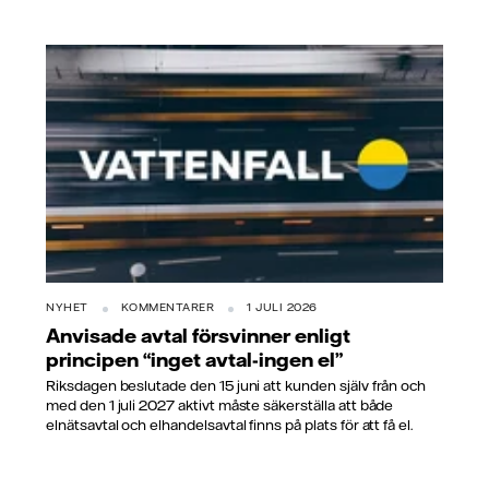
NYHET
KOMMENTARER
1 JULI 2026
Anvisade avtal försvinner enligt
principen “inget avtal-ingen el”
Riksdagen beslutade den 15 juni att kunden själv från och
med den 1 juli 2027 aktivt måste säkerställa att både
elnätsavtal och elhandelsavtal finns på plats för att få el.