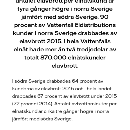
antalet elavbrott per elnätskund är
fyra gånger högre i norra Sverige
jämfört med södra Sverige. 90
procent av Vattenfall Eldistributions
kunder i norra Sverige drabbades av
elavbrott 2015. I hela Vattenfalls
elnät hade mer än två tredjedelar av
totalt 870.000 elnätskunder
elavbrott.
I södra Sverige drabbades 64 procent av
kunderna av elavbrott 2015 och i hela landet
drabbades 67 procent av elavbrott under 2015
(72 procent 2014). Antalet avbrottsminuter per
elnätskund är cirka tre gånger högre i norra
jämfört med södra Sverige.