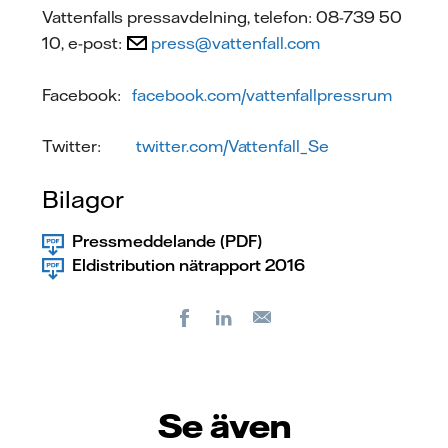
Vattenfalls pressavdelning, telefon: 08-739 50
10, e-post:
press@vattenfall.com
Facebook:
facebook.com/vattenfallpressrum
Twitter:
twitter.com/Vattenfall_Se
Bilagor
Pressmeddelande (PDF)
Eldistribution nätrapport 2016
Facebook
LinkedIn
E-
post
Se även