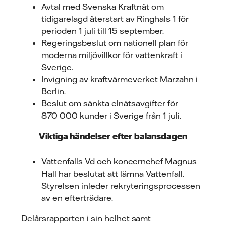
Avtal med Svenska Kraftnät om
tidigarelagd återstart av Ringhals 1 för
perioden 1 juli till 15 september.
Regeringsbeslut om nationell plan för
moderna miljövillkor för vattenkraft i
Sverige.
Invigning av kraftvärmeverket Marzahn i
Berlin.
Beslut om sänkta elnätsavgifter för
870 000 kunder i Sverige från 1 juli.
Viktiga händelser efter balansdagen
Vattenfalls Vd och koncernchef Magnus
Hall har beslutat att lämna Vattenfall.
Styrelsen inleder rekryteringsprocessen
av en efterträdare.
Delårsrapporten i sin helhet samt