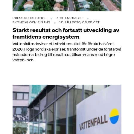
PRESSMEDDELANDE
REGULATORISKT
EKONOMI OCH FINANS
17 JULI 2026, 08:00 CET
Starkt resultat och fortsatt utveckling av
framtidens energisystem
Vattenfall redovisar ett starkt resultat för första halvåret
2026. Höga nordiska elpriser, framförallt under de första två
månaderna, bidrog till resultatet tillsammans med högre
vatten- och...