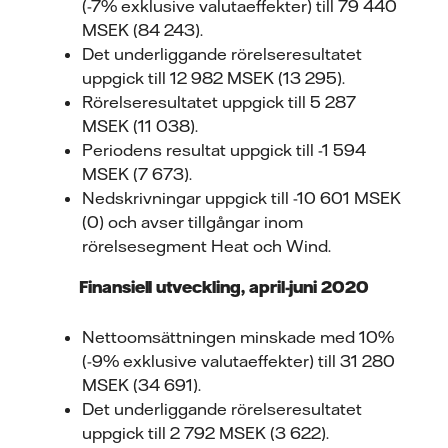
(-7% exklusive valutaeffekter) till 79 440
MSEK (84 243).
Det underliggande rörelseresultatet
uppgick till 12 982 MSEK (13 295).
Rörelseresultatet uppgick till 5 287
MSEK (11 038).
Periodens resultat uppgick till -1 594
MSEK (7 673).
Nedskrivningar uppgick till -10 601 MSEK
(0) och avser tillgångar inom
rörelsesegment Heat och Wind.
Finansiell utveckling, april-juni 2020
Nettoomsättningen minskade med 10%
(-9% exklusive valutaeffekter) till 31 280
MSEK (34 691).
Det underliggande rörelseresultatet
uppgick till 2 792 MSEK (3 622).