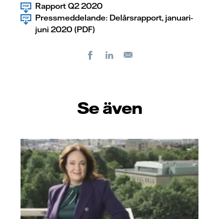
Rapport Q2 2020
Pressmeddelande: Delårsrapport, januari-
juni 2020 (PDF)
Facebook
LinkedIn
E-
post
Se även