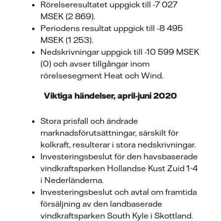
Rörelseresultatet uppgick till -7 027
MSEK (2 869).
Periodens resultat uppgick till -8 495
MSEK (1 253).
Nedskrivningar uppgick till -10 599 MSEK
(0) och avser tillgångar inom
rörelsesegment Heat och Wind.
Viktiga händelser, april-juni 2020
Stora prisfall och ändrade
marknadsförutsättningar, särskilt för
kolkraft, resulterar i stora nedskrivningar.
Investeringsbeslut för den havsbaserade
vindkraftsparken Hollandse Kust Zuid 1-4
i Nederländerna.
Investeringsbeslut och avtal om framtida
försäljning av den landbaserade
vindkraftsparken South Kyle i Skottland.