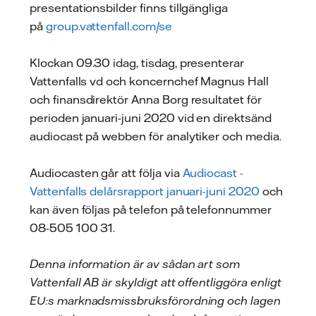
presentationsbilder finns tillgängliga
på
group.vattenfall.com/se
Klockan 09.30 idag, tisdag, presenterar
Vattenfalls vd och koncernchef Magnus Hall
och finansdirektör Anna Borg resultatet för
perioden januari-juni 2020 vid en direktsänd
audiocast på webben för analytiker och media.
Audiocasten går att följa via
Audiocast -
Vattenfalls delårsrapport januari-juni 2020
och
kan även följas på telefon på telefonnummer
08-505 100 31.
Denna information är av sådan art som
Vattenfall AB är skyldigt att offentliggöra enligt
EU:s marknadsmissbruksförordning och lagen