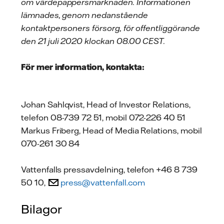
om värdepappersmarknaden. Informationen
lämnades, genom nedanstående
kontaktpersoners försorg, för offentliggörande
den 21 juli 2020 klockan 08.00 CEST.
För mer information, kontakta:
Johan Sahlqvist, Head of Investor Relations,
telefon 08-739 72 51, mobil 072-226 40 51
Markus Friberg, Head of Media Relations, mobil
070-261 30 84
Vattenfalls pressavdelning, telefon +46 8 739
50 10,
press@vattenfall.com
Bilagor