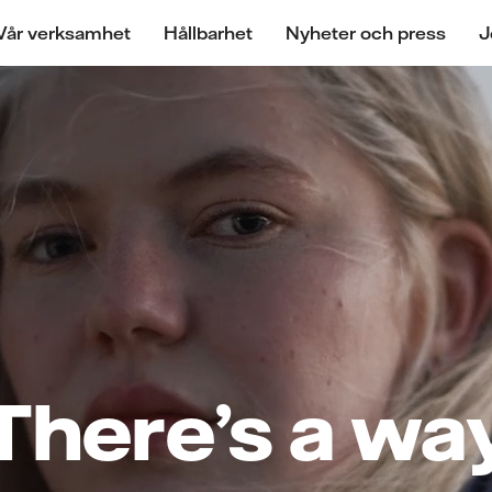
Vår verksamhet
Hållbarhet
Nyheter och press
J
There’s a wa