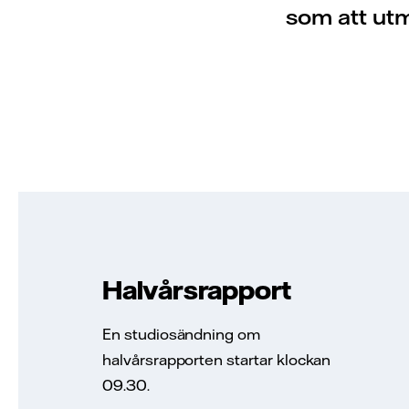
som att utm
Halvårsrapport
En studiosändning om
halvårsrapporten startar klockan
09.30.