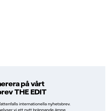
rera på vårt
brev THE EDIT
ttenfalls internationella nyhetsbrev.
elyser vi ett nytt brännande ämne