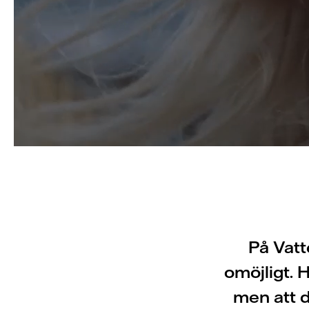
På Vatte
omöjligt. H
men att d