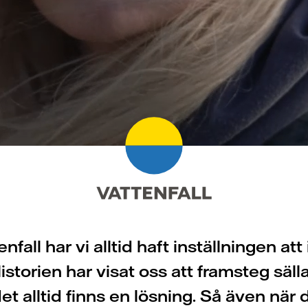
nfall har vi alltid haft inställningen att
istorien har visat oss att framsteg säll
et alltid finns en lösning. Så även när 