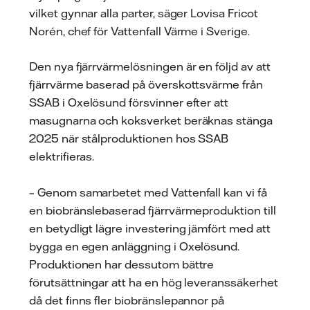
vilket gynnar alla parter, säger Lovisa Fricot
Norén, chef för Vattenfall Värme i Sverige.
Den nya fjärrvärmelösningen är en följd av att
fjärrvärme baserad på överskottsvärme från
SSAB i Oxelösund försvinner efter att
masugnarna och koksverket beräknas stänga
2025 när stålproduktionen hos SSAB
elektrifieras.
– Genom samarbetet med Vattenfall kan vi få
en biobränslebaserad fjärrvärmeproduktion till
en betydligt lägre investering jämfört med att
bygga en egen anläggning i Oxelösund.
Produktionen har dessutom bättre
förutsättningar att ha en hög leveranssäkerhet
då det finns fler biobränslepannor på