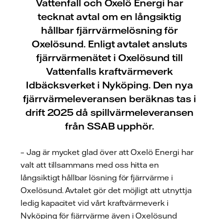
Vattenfall och Oxelö Energi har
tecknat avtal om en långsiktig
hållbar fjärrvärmelösning för
Oxelösund. Enligt avtalet ansluts
fjärrvärmenätet i Oxelösund till
Vattenfalls kraftvärmeverk
Idbäcksverket i Nyköping. Den nya
fjärrvärmeleveransen beräknas tas i
drift 2025 då spillvärmeleveransen
från SSAB upphör.
– Jag är mycket glad över att Oxelö Energi har
valt att tillsammans med oss hitta en
långsiktigt hållbar lösning för fjärrvärme i
Oxelösund. Avtalet gör det möjligt att utnyttja
ledig kapacitet vid vårt kraftvärmeverk i
Nyköping för fjärrvärme även i Oxelösund