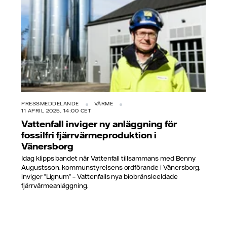
PRESSMEDDELANDE
VÄRME
11 APRIL 2025, 14:00 CET
Vattenfall inviger ny anläggning för
fossilfri fjärrvärmeproduktion i
Vänersborg
Idag klipps bandet när Vattenfall tillsammans med Benny
Augustsson, kommunstyrelsens ordförande i Vänersborg,
inviger ”Lignum” – Vattenfalls nya biobränsleeldade
fjärrvärmeanläggning.