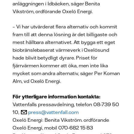
anläggningen i Idbäcken, säger Benita
Vikström, ordförande Oxelö Energi.
– Vi har utvärderat flera alternativ och kommit
fram till att denna lösning är det billigaste och
mest hållbara alternativet. Att bygga ett eget
biobränslebaserat värmeverk i Oxelösund
hade blivit betydligt dyrare. Priset för
fjärrvärmen kommer att öka, men inte lika
mycket som andra alternativ, säger Per Koman
Alm, vd Oxelö Energi.
För ytterligare information kontakta:
Vattenfalls pressavdelning, telefon 08-739 50
10,
press@vattenfall.com
Oxelö Energi: Benita Vikström. ordförande
Oxelö Energi, mobil 070-682 15 83