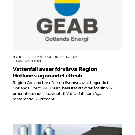
NYHET
ELNÄT OCH DISTRIBUTION
28 JANUARI 2026
Vattenfall avser förvärva Region
Gotlands ägarandel i Geab
Region Gotland har efter en översyn av sitt ägande i
Gotlands Energi AB, Geab, beslutat att överlåta sin 25-
procentiga andel i bolaget till Vattenfall, som äger
resterande 75 procent.