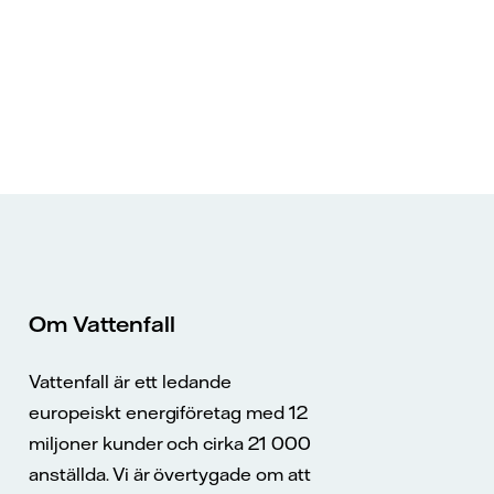
Om Vattenfall
Vattenfall är ett ledande
europeiskt energiföretag med 12
miljoner kunder och cirka 21 000
anställda. Vi är övertygade om att