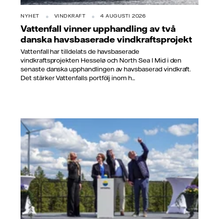
NYHET
VINDKRAFT
4 AUGUSTI 2026
Vattenfall vinner upphandling av två
danska havsbaserade vindkraftsprojekt
Vattenfall har tilldelats de havsbaserade
vindkraftsprojekten Hesselø och North Sea I Mid i den
senaste danska upphandlingen av havsbaserad vindkraft.
Det stärker Vattenfalls portfölj inom h...