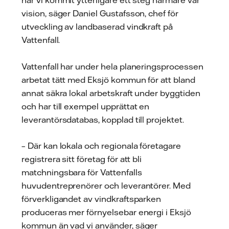
har vi kommit ytterligare ett steg närmare vår
vision, säger Daniel Gustafsson, chef för
utveckling av landbaserad vindkraft på
Vattenfall.
Vattenfall har under hela planeringsprocessen
arbetat tätt med Eksjö kommun för att bland
annat säkra lokal arbetskraft under byggtiden
och har till exempel upprättat en
leverantörsdatabas, kopplad till projektet.
– Där kan lokala och regionala företagare
registrera sitt företag för att bli
matchningsbara för Vattenfalls
huvudentreprenörer och leverantörer. Med
förverkligandet av vindkraftsparken
produceras mer förnyelsebar energi i Eksjö
kommun än vad vi använder, säger