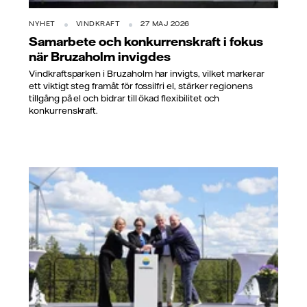
NYHET
VINDKRAFT
27 MAJ 2026
Samarbete och konkurrenskraft i fokus
när Bruzaholm invigdes
Vindkraftsparken i Bruzaholm har invigts, vilket markerar
ett viktigt steg framåt för fossilfri el, stärker regionens
tillgång på el och bidrar till ökad flexibilitet och
konkurrenskraft.