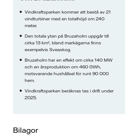
Vindkraftsparken kommer att bestå av 21
vindturbiner med en totalhöjd om 240
meter.
Den totala ytan på Bruzaholm uppgår till
cirka 13 km², bland markägarna finns
exempelvis Sveaskog.
Bruzaholm har en effekt om cirka 140 MW
och en årsproduktion om 460 GWh,
motsvarande hushållsel för runt 90 000
hem.
Vindkraftsparken beräknas tas i drift under
2025.
Bilagor