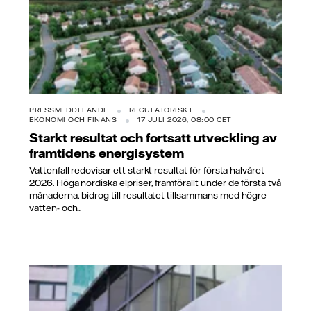
PRESSMEDDELANDE
REGULATORISKT
EKONOMI OCH FINANS
17 JULI 2026, 08:00 CET
Starkt resultat och fortsatt utveckling av
framtidens energisystem
Vattenfall redovisar ett starkt resultat för första halvåret
2026. Höga nordiska elpriser, framförallt under de första två
månaderna, bidrog till resultatet tillsammans med högre
vatten- och...