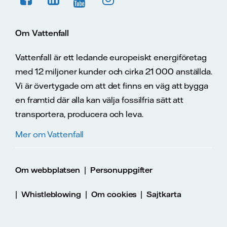
Om Vattenfall
Vattenfall är ett ledande europeiskt energiföretag
med 12 miljoner kunder och cirka 21 000 anställda.
Vi är övertygade om att det finns en väg att bygga
en framtid där alla kan välja fossilfria sätt att
transportera, producera och leva.
Mer om Vattenfall
|
Om webbplatsen
Personuppgifter
|
|
|
Whistleblowing
Om cookies
Sajtkarta