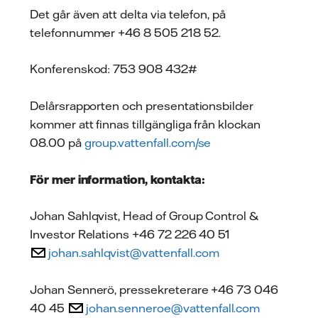
Det går även att delta via telefon, på
telefonnummer +46 8 505 218 52.
Konferenskod: 753 908 432#
Delårsrapporten och presentationsbilder
kommer att finnas tillgängliga från klockan
08.00 på
group.vattenfall.com/se
För mer information, kontakta:
Johan Sahlqvist, Head of Group Control &
Investor Relations +46 72 226 40 51
johan.sahlqvist@vattenfall.com
Johan Sennerö, pressekreterare +46 73 046
40 45
johan.senneroe@vattenfall.com