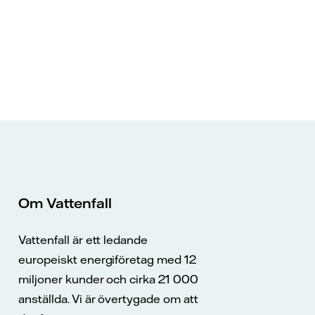
Om Vattenfall
Vattenfall är ett ledande
europeiskt energiföretag med 12
miljoner kunder och cirka 21 000
anställda. Vi är övertygade om att