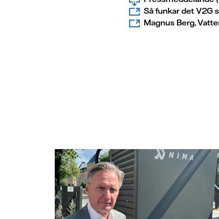
Så funkar det V2G 
Magnus Berg, Vatten