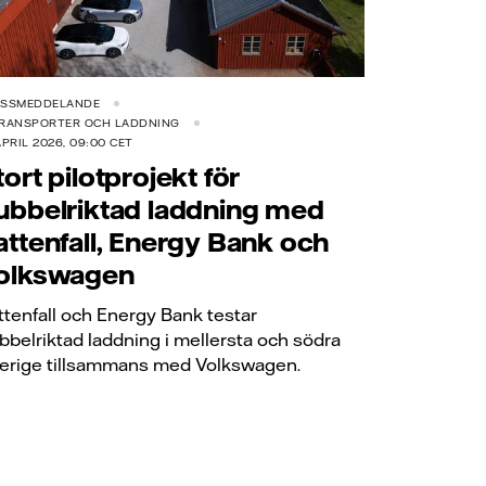
ESSMEDDELANDE
TRANSPORTER OCH LADDNING
APRIL 2026, 09:00 CET
tort pilotprojekt för
ubbelriktad laddning med
attenfall, Energy Bank och
olkswagen
ttenfall och Energy Bank testar
bbelriktad laddning i mellersta och södra
erige tillsammans med Volkswagen.