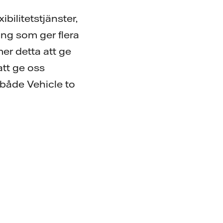
ibilitetstjänster,
ing som ger flera
er detta att ge
att ge oss
r både Vehicle to