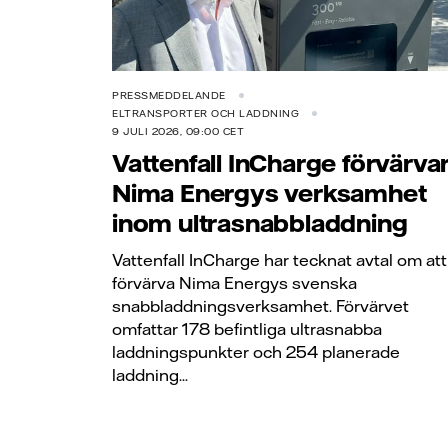
PRESSMEDDELANDE
ELTRANSPORTER OCH LADDNING
9 JULI 2026, 09:00 CET
Vattenfall InCharge förvärva
Nima Energys verksamhet
inom ultrasnabbladdning
Vattenfall InCharge har tecknat avtal om att
förvärva Nima Energys svenska
snabbladdningsverksamhet. Förvärvet
omfattar 178 befintliga ultrasnabba
laddningspunkter och 254 planerade
laddning...