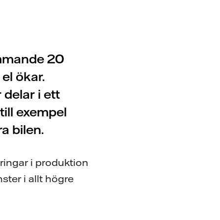
ommande 20
el ökar.
delar i ett
till exempel
a bilen.
ingar i produktion
ter i allt högre