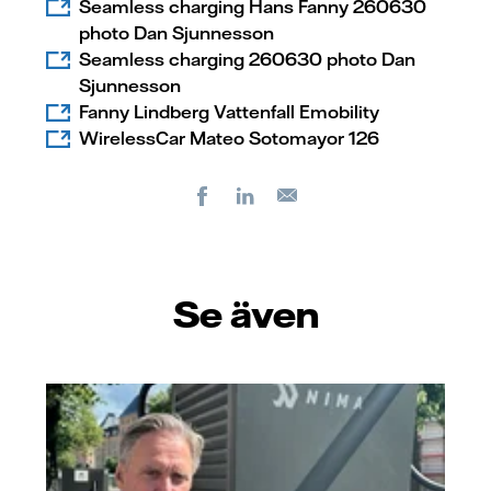
Seamless charging Hans Fanny 260630
photo Dan Sjunnesson
Seamless charging 260630 photo Dan
Sjunnesson
Fanny Lindberg Vattenfall Emobility
WirelessCar Mateo Sotomayor 126
Facebook
LinkedIn
E-
post
Se även