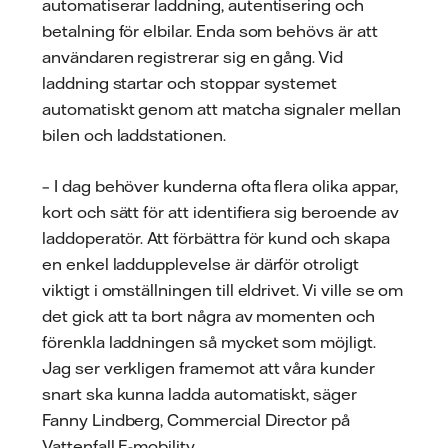
automatiserar laddning, autentisering och
betalning för elbilar. Enda som behövs är att
användaren registrerar sig en gång. Vid
laddning startar och stoppar systemet
automatiskt genom att matcha signaler mellan
bilen och laddstationen.
– I dag behöver kunderna ofta flera olika appar,
kort och sätt för att identifiera sig beroende av
laddoperatör. Att förbättra för kund och skapa
en enkel laddupplevelse är därför otroligt
viktigt i omställningen till eldrivet. Vi ville se om
det gick att ta bort några av momenten och
förenkla laddningen så mycket som möjligt.
Jag ser verkligen framemot att våra kunder
snart ska kunna ladda automatiskt, säger
Fanny Lindberg, Commercial Director på
Vattenfall E-mobility.