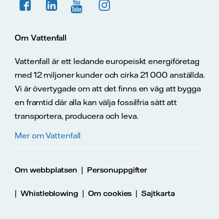
Om Vattenfall
Vattenfall är ett ledande europeiskt energiföretag
med 12 miljoner kunder och cirka 21 000 anställda.
Vi är övertygade om att det finns en väg att bygga
en framtid där alla kan välja fossilfria sätt att
transportera, producera och leva.
Mer om Vattenfall
|
Om webbplatsen
Personuppgifter
|
|
|
Whistleblowing
Om cookies
Sajtkarta