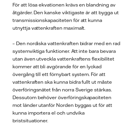
För att lösa ekvationen krävs en blandning av
åtgärder. Den kanske viktigaste är att bygga ut
transmissionskapaciteten för att kunna
utnyttja vattenkraften maximalt.
– Den nordiska vattenkraften bidrar med en rad
systemviktiga funktioner. Att inte bara bevara
utan även utveckla vattenkraftens flexibilitet
kommer att bli avgörande för en lyckad
övergång till ett förnybart ­system. För att
vattenkraften ska kunna bidra fullt ut måste
överföringsnätet från norra Sverige stärkas.
Dessutom behöver överföringskapaciteten
mot länder utanför Norden byggas ut för att
kunna importera el och undvika
bristsituationer.