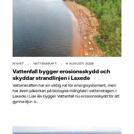
NYHET
VATTENKRAFT
4 AUGUSTI 2026
Vattenfall bygger erosionsskydd och
skyddar strandlinjen i Laxede
Vattenkraften har en viktig roll för energisystement, men
har även påverkan på biologisk mångfald i vattendragen. I
Laxede i Lule älv bygger Vattenfall nu erosionsskydd för att
gynna djur- o...