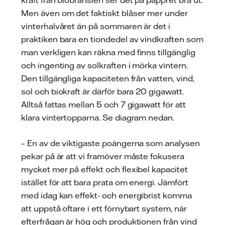
Men även om det faktiskt blåser mer under
vinterhalvåret än på sommaren är det i
praktiken bara en tiondedel av vindkraften som
man verkligen kan räkna med finns tillgänglig
och ingenting av solkraften i mörka vintern.
Den tillgängliga kapaciteten från vatten, vind,
sol och biokraft är därför bara 20 gigawatt.
Alltså fattas mellan 5 och 7 gigawatt för att
klara vintertopparna. Se diagram nedan.
– En av de viktigaste poängerna som analysen
pekar på är att vi framöver måste fokusera
mycket mer på effekt och flexibel kapacitet
istället för att bara prata om energi. Jämfört
med idag kan effekt- och energibrist komma
att uppstå oftare i ett förnybart system, när
efterfrågan är hög och produktionen från vind