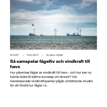
NYHET
THE EDIT
13 MAJ 2026
Så samspelar fågelliv och vindkraft till
havs
Hur påverkas fåglar av vindkraft till havs – och hur kan ny
teknik bidra till bättre kunskap om ämnet? Vid
havsbaserade vindkraftsparker pågår omfattande studier
för att förstå hur fåglar rö...