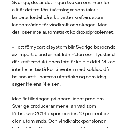
Sverige, det är det ingen tvekan om. Framför
allt är det tre förutsättningar som talar till
landets fördel på sikt: vattenkraften, stora
landområden för vindkraft och skogen. Men
det löser inte automatiskt koldioxidproblemet.
– I ett förnybart elsystem blir Sverige beroende
av import, bland annat från Polen och Tyskland
där kraftproduktionen inte är koldioxidfri. Vi kan
inte heller bistå kontinenten med koldioxidfri
balanskraft i samma utsträckning som idag,
säger Helena Nielsen.
Idag är tillgången på energi inget problem.
Sverige producerar mer el än vad som
förbrukas: 2014 exporterades 10 procent av
elen utomlands. Och vindkraftexpansionen