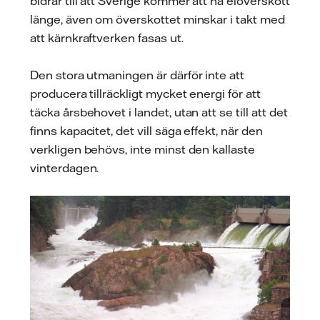
bidrar till att Sverige kommer att ha elöverskott
länge, även om överskottet minskar i takt med
att kärnkraftverken fasas ut.
Den stora utmaningen är därför inte att
producera tillräckligt mycket energi för att
täcka årsbehovet i landet, utan att se till att det
finns kapacitet, det vill säga effekt, när den
verkligen behövs, inte minst den kallaste
vinterdagen.