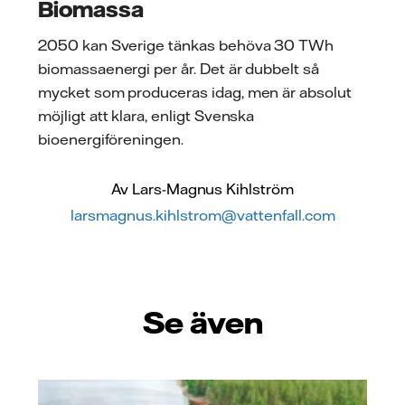
Biomassa
2050 kan Sverige tänkas behöva 30 TWh
biomassaenergi per år. Det är dubbelt så
mycket som produceras idag, men är absolut
möjligt att klara, enligt Svenska
bioenergiföreningen.
Av Lars-Magnus Kihlström
larsmagnus.kihlstrom@vattenfall.com
Se även