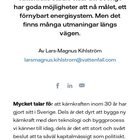
har goda möjligheter att nå målet, ett
förnybart energisystem. Men det
finns många utmaningar längs
vägen.
Av Lars-Magnus Kihlström
larsmagnus.kihlstrom@vattenfall.com
Facebook
LinkedIn
E-
post
Mycket talar fö
r att kärnkraften inom 30 år har
gjort sitt i Sverige. Dels är det dyrt att bygga ny
kärnkraft med den teknologi och byggprocess
vi känner till idag, dels är det ett stort och svårt
beslut att ta såväl kapitalmässigt som politiskt.