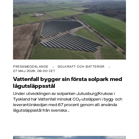
PRESSMEDDELANDE
SOLKRAFT OCH BATTERIER
27 MAJ 2026, 09:00 CET
Vattenfall bygger sin första solpark med
lågutsläppsstål
Under utvecklingen av solparken Juliusburg/Krukow i
Tyskland har Vattenfall minskat CO₂-utsläppen i bygg- och
leverantörskedjan med 67 procent genom att använda
lågutsläppsstål från svenska ...