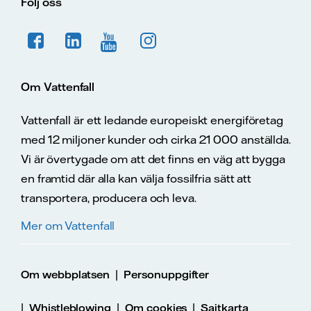
Följ oss
Om Vattenfall
Vattenfall är ett ledande europeiskt energiföretag
med 12 miljoner kunder och cirka 21 000 anställda.
Vi är övertygade om att det finns en väg att bygga
en framtid där alla kan välja fossilfria sätt att
transportera, producera och leva.
Mer om Vattenfall
|
Om webbplatsen
Personuppgifter
|
|
|
Whistleblowing
Om cookies
Sajtkarta