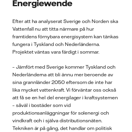
Energiewende
Efter att ha analyserat Sverige och Norden ska
Vattenfall nu att titta närmare på hur
framtidens förnybara energisystem kan tänkas
fungera i Tyskland och Nederländerna.
Projektet väntas vara färdigt i sommar.
– Jämfört med Sverige kommer Tyskland och
Nederländerna att bli ännu mer beroende av
sina grannländer 2050 eftersom de inte har
lika mycket vattenkraft. Vi förväntar oss också
att få se en hel del energilager i kraftsystemen
– såväl i bostäder som vid
produktionsanläggningar för solenergi och
vindkraft och i själva distributionsnäten.
Tekniken är på gång, det handlar om politisk