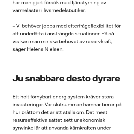
har man gjort försök med fjärrstyrning av
värmelaster i livsmedelsbutiker.
– Vi behöver jobba med efterfrågeflexibilitet för
att underlätta i ansträngda situationer. På så
vis kan man minska behovet av reservkraft,
säger Helena Nielsen.
Ju snabbare desto dyrare
Ett helt förnybart energisystem kräver stora
investeringar. Var slutsumman hamnar beror på
hur bråttom det är att ställa om. Det mest
resurseffektiva sättet sett ur ekonomisk
synvinkel är att använda kärnkraften under