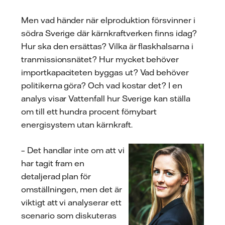
Men vad händer när elproduktion försvinner i
södra Sverige där kärnkraftverken finns idag?
Hur ska den ersättas? Vilka är flaskhalsarna i
tranmissionsnätet? Hur mycket behöver
importkapaciteten byggas ut? Vad behöver
politikerna göra? Och vad kostar det? I en
analys visar Vattenfall hur Sverige kan ställa
om till ett hundra procent förnybart
energisystem utan kärnkraft.
– Det handlar inte om att vi
har tagit fram en
detaljerad plan för
omställningen, men det är
viktigt att vi analyserar ett
scenario som diskuteras