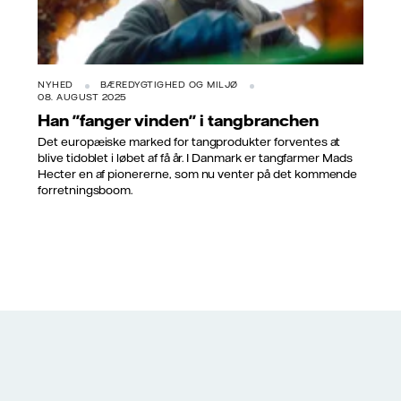
NYHED
BÆREDYGTIGHED OG MILJØ
08. AUGUST 2025
Han "fanger vinden" i tangbranchen
Det europæiske marked for tangprodukter forventes at
blive tidoblet i løbet af få år. I Danmark er tangfarmer Mads
Hecter en af pionererne, som nu venter på det kommende
forretningsboom.