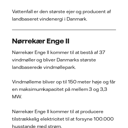
Vattenfall er den største ejer og producent af
landbaseret vindenergi i Danmark.
Nørrekær Enge II
Nørrekær Enge II kommer til at bestå af 37
vindmøller og bliver Danmarks største
landbaserede vindmøllepark.
Vindmøllerne bliver op til 150 meter høje og får
en maksimumkapacitet på mellem 3 og 3,3
MW.
Nørrekær Enge II kommer til at producere
tilstrækkelig elektricitet til at forsyne 100.000
husstande med strøm.