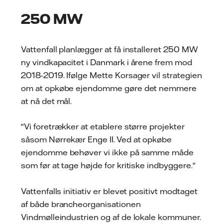
250 MW
Vattenfall planlægger at få installeret 250 MW
ny vindkapacitet i Danmark i årene frem mod
2018-2019. Ifølge Mette Korsager vil strategien
om at opkøbe ejendomme gøre det nemmere
at nå det mål.
"Vi foretrækker at etablere større projekter
såsom Nørrekær Enge II. Ved at opkøbe
ejendomme behøver vi ikke på samme måde
som før at tage højde for kritiske indbyggere."
Vattenfalls initiativ er blevet positivt modtaget
af både brancheorganisationen
Vindmølleindustrien og af de lokale kommuner.