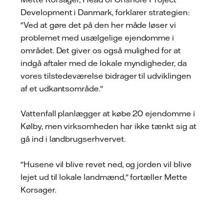
Development i Danmark, forklarer strategien:
"Ved at gøre det på den her måde løser vi
problemet med usælgelige ejendomme i
området. Det giver os også mulighed for at
indgå aftaler med de lokale myndigheder, da
vores tilstedeværelse bidrager til udviklingen
af et udkantsområde."
Vattenfall planlægger at købe 20 ejendomme i
Kølby, men virksomheden har ikke tænkt sig at
gå ind i landbrugserhvervet.
"Husene vil blive revet ned, og jorden vil blive
lejet ud til lokale landmænd," fortæller Mette
Korsager.