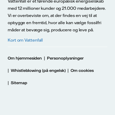
Vattenfall er et førende europæisk energiselskab
med 12 millioner kunder og 21.000 medarbejdere.
Vi er overbeviste om, at der findes en vej til at
opbygge en fremtid, hvor alle kan vælge fossilfri
måder at bevæge sig, producere og leve på.
Kort om Vattenfall
|
Om hjemmesiden
Personoplysninger
|
|
Whistleblowing (på engelsk)
Om cookies
|
Sitemap