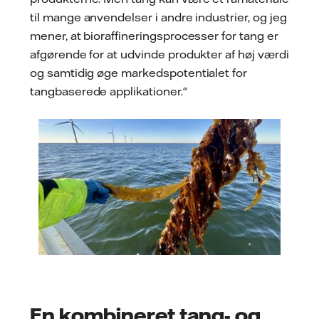
til mange anvendelser i andre industrier, og jeg
mener, at bioraffineringsprocesser for tang er
afgørende for at udvinde produkter af høj værdi
og samtidig øge markedspotentialet for
tangbaserede applikationer."
En kombineret tang- og