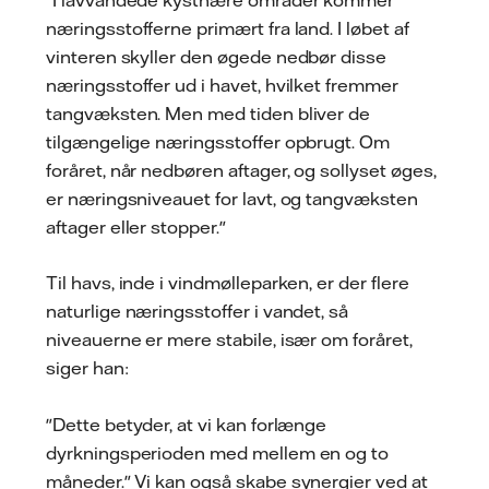
næringsstofferne primært fra land. I løbet af
vinteren skyller den øgede nedbør disse
næringsstoffer ud i havet, hvilket fremmer
tangvæksten. Men med tiden bliver de
tilgængelige næringsstoffer opbrugt. Om
foråret, når nedbøren aftager, og sollyset øges,
er næringsniveauet for lavt, og tangvæksten
aftager eller stopper."
Til havs, inde i vindmølleparken, er der flere
naturlige næringsstoffer i vandet, så
niveauerne er mere stabile, især om foråret,
siger han:
"Dette betyder, at vi kan forlænge
dyrkningsperioden med mellem en og to
måneder." Vi kan også skabe synergier ved at