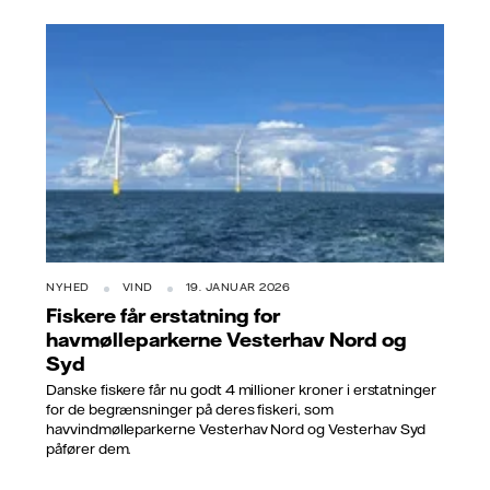
NYHED
VIND
19. JANUAR 2026
Fiskere får erstatning for
havmølleparkerne Vesterhav Nord og
Syd
Danske fiskere får nu godt 4 millioner kroner i erstatninger
for de begrænsninger på deres fiskeri, som
havvindmølleparkerne Vesterhav Nord og Vesterhav Syd
påfører dem.