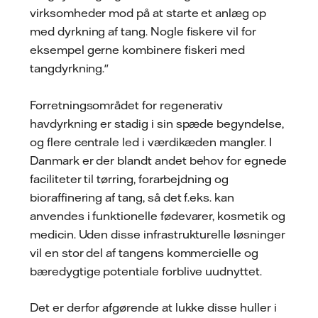
virksomheder mod på at starte et anlæg op
med dyrkning af tang. Nogle fiskere vil for
eksempel gerne kombinere fiskeri med
tangdyrkning."
Forretningsområdet for regenerativ
havdyrkning er stadig i sin spæde begyndelse,
og flere centrale led i værdikæden mangler. I
Danmark er der blandt andet behov for egnede
faciliteter til tørring, forarbejdning og
bioraffinering af tang, så det f.eks. kan
anvendes i funktionelle fødevarer, kosmetik og
medicin. Uden disse infrastrukturelle løsninger
vil en stor del af tangens kommercielle og
bæredygtige potentiale forblive uudnyttet.
Det er derfor afgørende at lukke disse huller i