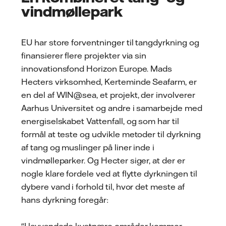
vindmøllepark
EU har store forventninger til tangdyrkning og
finansierer flere projekter via sin
innovationsfond Horizon Europe. Mads
Hecters virksomhed, Kerteminde Seafarm, er
en del af WIN@sea, et projekt, der involverer
Aarhus Universitet og andre i samarbejde med
energiselskabet Vattenfall, og som har til
formål at teste og udvikle metoder til dyrkning
af tang og muslinger på liner inde i
vindmølleparker. Og Hecter siger, at der er
nogle klare fordele ved at flytte dyrkningen til
dybere vand i forhold til, hvor det meste af
hans dyrkning foregår:
"I lavvandede kystnære områder kommer