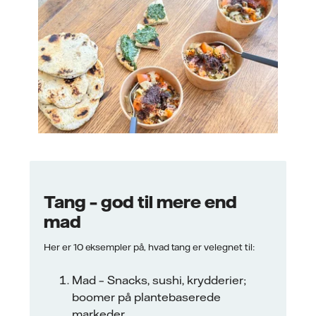
Tang – god til mere end
mad
Her er 10 eksempler på, hvad tang er velegnet til:
Mad – Snacks, sushi, krydderier;
boomer på plantebaserede
markeder.