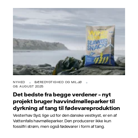
NYHED
BÆREDYGTIGHED OG MILJØ
08. AUGUST 2025
Det bedste fra begge verdener – nyt
projekt bruger havvindmølleparker til
dyrkning af tang til fødevareproduktion
Vesterhav Syd, lige ud for den danske vestkyst, er en af
Vattenfalls havmølleparker. Den producerer ikke kun
fossilfri strøm, men også fødevarer i form af tang.