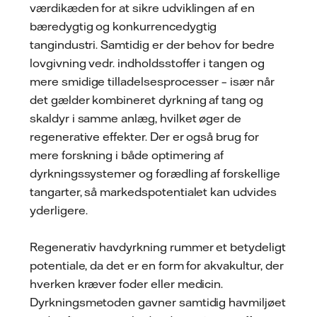
værdikæden for at sikre udviklingen af en
bæredygtig og konkurrencedygtig
tangindustri. Samtidig er der behov for bedre
lovgivning vedr. indholdsstoffer i tangen og
mere smidige tilladelsesprocesser – især når
det gælder kombineret dyrkning af tang og
skaldyr i samme anlæg, hvilket øger de
regenerative effekter. Der er også brug for
mere forskning i både optimering af
dyrkningssystemer og forædling af forskellige
tangarter, så markedspotentialet kan udvides
yderligere.
Regenerativ havdyrkning rummer et betydeligt
potentiale, da det er en form for akvakultur, der
hverken kræver foder eller medicin.
Dyrkningsmetoden gavner samtidig havmiljøet