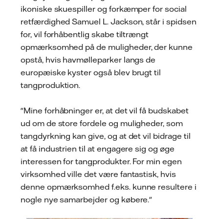
ikoniske skuespiller og forkæmper for social
retfærdighed Samuel L. Jackson, står i spidsen
for, vil forhåbentlig skabe tiltrængt
opmærksomhed på de muligheder, der kunne
opstå, hvis havmølleparker langs de
europæiske kyster også blev brugt til
tangproduktion.
"Mine forhåbninger er, at det vil få budskabet
ud om de store fordele og muligheder, som
tangdyrkning kan give, og at det vil bidrage til
at få industrien til at engagere sig og øge
interessen for tangprodukter. For min egen
virksomhed ville det være fantastisk, hvis
denne opmærksomhed f.eks. kunne resultere i
nogle nye samarbejder og købere."