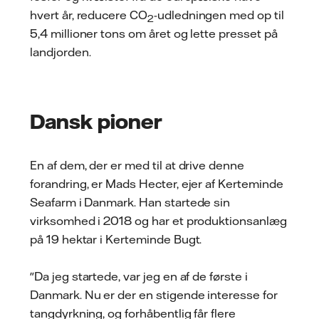
hvert år, reducere CO
-udledningen med op til
2
5,4 millioner tons om året og lette presset på
landjorden.
Dansk pioner
En af dem, der er med til at drive denne
forandring, er Mads Hecter, ejer af Kerteminde
Seafarm i Danmark. Han startede sin
virksomhed i 2018 og har et produktionsanlæg
på 19 hektar i Kerteminde Bugt.
"Da jeg startede, var jeg en af de første i
Danmark. Nu er der en stigende interesse for
tangdyrkning, og forhåbentlig får flere