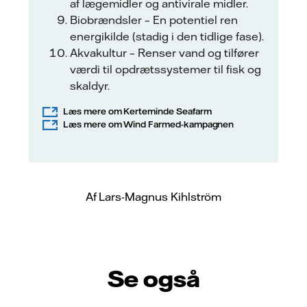
af lægemidler og antivirale midler.
Biobrændsler – En potentiel ren
energikilde (stadig i den tidlige fase).
Akvakultur – Renser vand og tilfører
værdi til opdrætssystemer til fisk og
skaldyr.
Læs mere om Kerteminde Seafarm
Læs mere om Wind Farmed-kampagnen
Af Lars-Magnus Kihlström
Se også