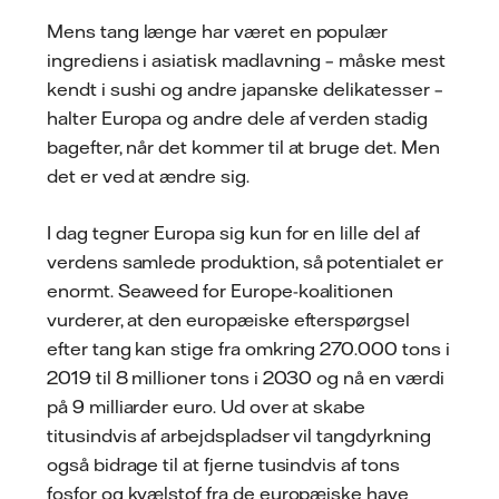
Mens tang længe har været en populær
ingrediens i asiatisk madlavning – måske mest
kendt i sushi og andre japanske delikatesser –
halter Europa og andre dele af verden stadig
bagefter, når det kommer til at bruge det. Men
det er ved at ændre sig.
I dag tegner Europa sig kun for en lille del af
verdens samlede produktion, så potentialet er
enormt. Seaweed for Europe-koalitionen
vurderer, at den europæiske efterspørgsel
efter tang kan stige fra omkring 270.000 tons i
2019 til 8 millioner tons i 2030 og nå en værdi
på 9 milliarder euro. Ud over at skabe
titusindvis af arbejdspladser vil tangdyrkning
også bidrage til at fjerne tusindvis af tons
fosfor og kvælstof fra de europæiske have