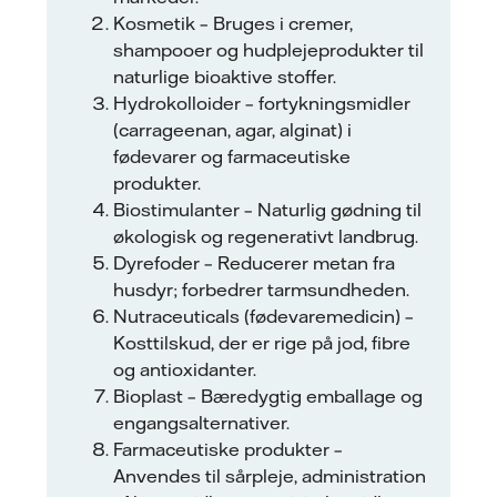
Kosmetik – Bruges i cremer,
shampooer og hudplejeprodukter til
naturlige bioaktive stoffer.
Hydrokolloider – fortykningsmidler
(carrageenan, agar, alginat) i
fødevarer og farmaceutiske
produkter.
Biostimulanter – Naturlig gødning til
økologisk og regenerativt landbrug.
Dyrefoder – Reducerer metan fra
husdyr; forbedrer tarmsundheden.
Nutraceuticals (fødevaremedicin) –
Kosttilskud, der er rige på jod, fibre
og antioxidanter.
Bioplast – Bæredygtig emballage og
engangsalternativer.
Farmaceutiske produkter –
Anvendes til sårpleje, administration