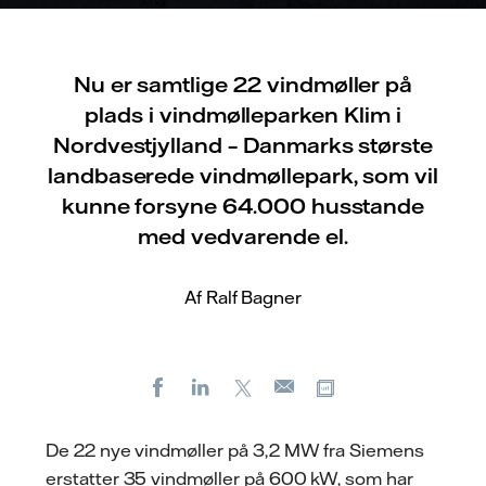
Nu er samtlige 22 vindmøller på
plads i vindmølleparken Klim i
Nordvestjylland – Danmarks største
landbaserede vindmøllepark, som vil
kunne forsyne 64.000 husstande
med vedvarende el.
Af Ralf Bagner
Facebook
LinkedIn
X
Kopier URL
E-
mail
De 22 nye vindmøller på 3,2 MW fra Siemens
erstatter 35 vindmøller på 600 kW, som har