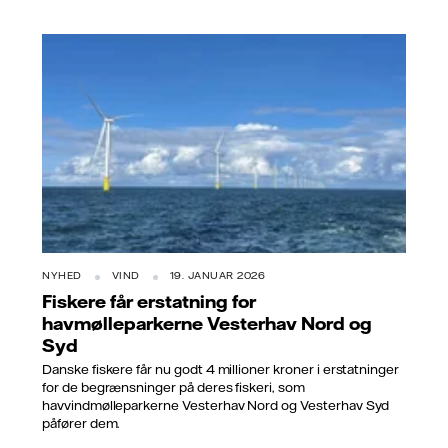
NYHED
VIND
19. JANUAR 2026
Fiskere får erstatning for
havmølleparkerne Vesterhav Nord og
Syd
Danske fiskere får nu godt 4 millioner kroner i erstatninger
for de begrænsninger på deres fiskeri, som
havvindmølleparkerne Vesterhav Nord og Vesterhav Syd
påfører dem.