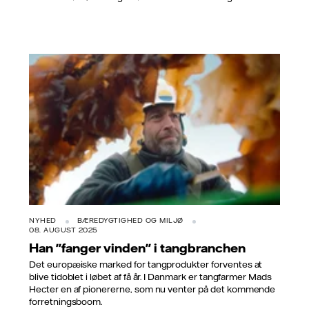
NYHED
BÆREDYGTIGHED OG MILJØ
08. AUGUST 2025
Han "fanger vinden" i tangbranchen
Det europæiske marked for tangprodukter forventes at
blive tidoblet i løbet af få år. I Danmark er tangfarmer Mads
Hecter en af pionererne, som nu venter på det kommende
forretningsboom.