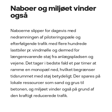
Naboer og miljøet vinder
også
Naboerne slipper for dagevis med
nedramningen af piloteringspæle og
efterfølgende trafik med flere hundrede
lastbiler pr. vindmølle og dermed for
længerevarende støj fra anlægspladsen og
vejene. Det tager i bedste fald et par timer at
ramme en monopæl ned, hvilket begrænser
tidsrummet med støj betydeligt. Der spares på
lokale ressourcer som sand og grus til
betonen, og miljøet vinder også på grund af
den kraftigt reducerede trafik.