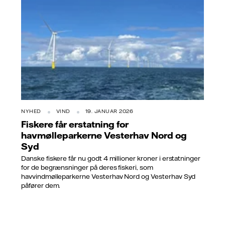
NYHED
VIND
19. JANUAR 2026
Fiskere får erstatning for
havmølleparkerne Vesterhav Nord og
Syd
Danske fiskere får nu godt 4 millioner kroner i erstatninger
for de begrænsninger på deres fiskeri, som
havvindmølleparkerne Vesterhav Nord og Vesterhav Syd
påfører dem.