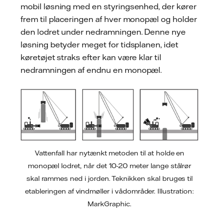
mobil løsning med en styringsenhed, der kører
frem til placeringen af hver monopæl og holder
den lodret under nedramningen. Denne nye
løsning betyder meget for tidsplanen, idet
køretøjet straks efter kan være klar til
nedramningen af endnu en monopæl.
Vattenfall har nytænkt metoden til at holde en
monopæl lodret, når det 10-20 meter lange stålrør
skal rammes ned i jorden. Teknikken skal bruges til
etableringen af vindmøller i vådområder. Illustration:
MarkGraphic.