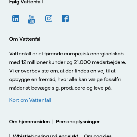
Følg Vattenfall
Om Vattenfall
Vattenfall er et førende europæisk energiselskab
med 12 millioner kunder og 21.000 medarbejdere.
Vi er overbeviste om, at der findes en vej til at
opbygge en fremtid, hvor alle kan vælge fossilfri
måder at bevæge sig, producere og leve på.
Kort om Vattenfall
|
Om hjemmesiden
Personoplysninger
|
|
Whistleblowing (på engelsk)
Om cookies