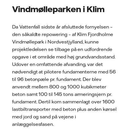
Vindmølleparken i Klim
Da Vattenfall sidste år afsluttede fornyelsen –
den såkaldte repowering – af Klim Fjordholme
Vindmøllepark i Nordvestjylland, kunne
projektledelsen se tilbage på en udfordrende
opgave i et område med høj grundvandsstand.
Udover en omfattende afvanding, var det
nødvendigt at pilotere fundamenterne med 56
til 96 betonpæle pr. fundament. Der blev
anvendt mellem 800 og 1000 kubikmeter
beton samt 100 til 145 tons armeringsjern pr.
fundament. Dertil kom sammenlagt over 1600
lastbiltransporter med beton plus anden kørsel
med jord og sand på vejene i
anlæggelsesfasen.