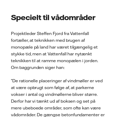
Specielt til vådområder
Projektleder Steffen Fjord fra Vattenfall
fortæller, at teknikken med brugen af
monopæle på land har været tilgængelig et
stykke tid, men at Vattenfall har nytænkt
teknikken til at ramme monopælen i jorden.
Om baggrunden siger han:
”De rationelle placeringer af vindmøller er ved
at være opbrugt som følge af, at parkerne
vokser i antal og vindmøllerne bliver større.
Derfor har vi tænkt ud af boksen og set på
mere ubeboede områder, som ofte kan være
vådområder. De gængse betonfundamenter er