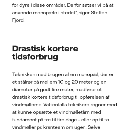
for dyre i disse områder. Derfor satser vi på at
anvende monopæle i stedet”, siger Steffen
Fjord.
Drastisk kortere
tidsforbrug
Teknikken med brugen af en monopæl, der er
et stålrør på mellem 10 og 20 meter og en
diameter på godt fire meter, medfører et
drastisk kortere tidsforbrug til opførelsen af
vindmøllerne. Vattenfalls teknikere regner med
at kunne opsætte et vindmølletårn med
fundament på tre til fire dage – eller op til to
vindmøller pr. kranteam om ugen. Selve