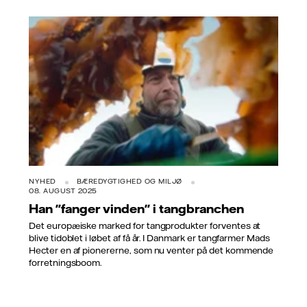
NYHED
BÆREDYGTIGHED OG MILJØ
08. AUGUST 2025
Han "fanger vinden" i tangbranchen
Det europæiske marked for tangprodukter forventes at
blive tidoblet i løbet af få år. I Danmark er tangfarmer Mads
Hecter en af pionererne, som nu venter på det kommende
forretningsboom.