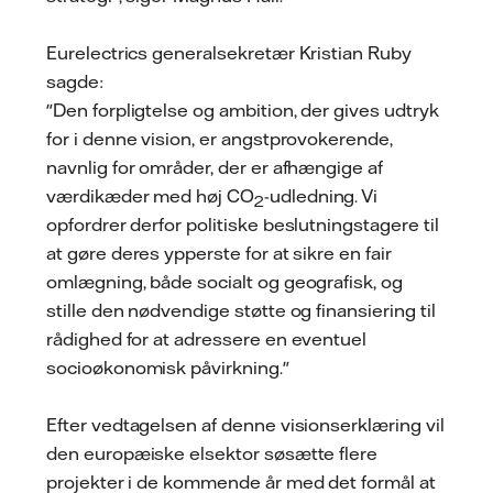
Eurelectrics generalsekretær Kristian Ruby
sagde:
"Den forpligtelse og ambition, der gives udtryk
for i denne vision, er angstprovokerende,
navnlig for områder, der er afhængige af
værdikæder med høj CO
-udledning. Vi
2
opfordrer derfor politiske beslutningstagere til
at gøre deres ypperste for at sikre en fair
omlægning, både socialt og geografisk, og
stille den nødvendige støtte og finansiering til
rådighed for at adressere en eventuel
socioøkonomisk påvirkning."
Efter vedtagelsen af denne visionserklæring vil
den europæiske elsektor søsætte flere
projekter i de kommende år med det formål at