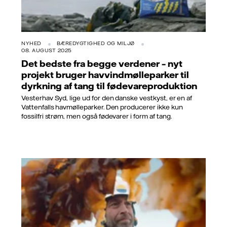
NYHED
BÆREDYGTIGHED OG MILJØ
08. AUGUST 2025
Det bedste fra begge verdener – nyt
projekt bruger havvindmølleparker til
dyrkning af tang til fødevareproduktion
Vesterhav Syd, lige ud for den danske vestkyst, er en af
Vattenfalls havmølleparker. Den producerer ikke kun
fossilfri strøm, men også fødevarer i form af tang.