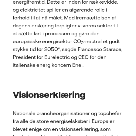
energifremtid. Dette er inden for rækkevidde,
og elektricitet spiller en afgørende rolle i
forhold til at nå målet. Med fremsættelsen af
dagens erklæring forpligter vi vores sektor til
at sætte fart i processen og gøre den
europæiske energisektor CO
-neutral et godt
2
stykke tid før 2050", sagde Francesco Starace,
President for Eurelectric og CEO for den
italienske energikoncern Enel.
Visionserklæring
Nationale brancheorganisationer og topchefer
fra alle de store energiselskaber i Europa er
blevet enige om en visionserklæring, som