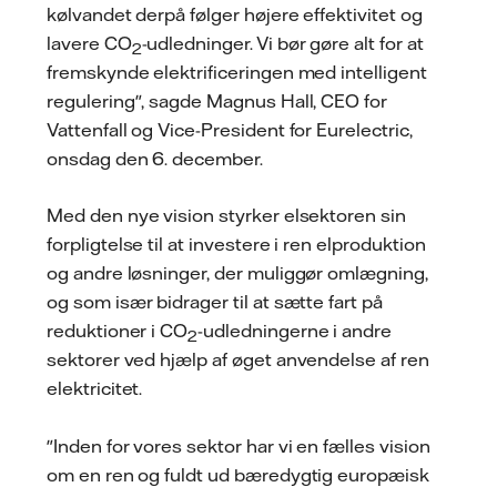
kølvandet derpå følger højere effektivitet og
lavere CO
-udledninger. Vi bør gøre alt for at
2
fremskynde elektrificeringen med intelligent
regulering", sagde Magnus Hall, CEO for
Vattenfall og Vice-President for Eurelectric,
onsdag den 6. december.
Med den nye vision styrker elsektoren sin
forpligtelse til at investere i ren elproduktion
og andre løsninger, der muliggør omlægning,
og som især bidrager til at sætte fart på
reduktioner i CO
-udledningerne i andre
2
sektorer ved hjælp af øget anvendelse af ren
elektricitet.
"Inden for vores sektor har vi en fælles vision
om en ren og fuldt ud bæredygtig europæisk