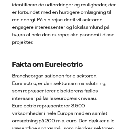
identificere de udfordringer og muligheder, der
er forbundet med en hurtigere omlægning til
ren energi. På sin rejse dertil vil sektoren
engagere interessenter og lokalsamfund på
tværs af hele den europæiske økonomi i disse
projekter.
Fakta om Eurelectric
Brancheorganisationen for elsektoren,
Eurelectric, er den sektorsammenslutning,
som repræsenterer elsektorens fælles
interesser på fælleseuropæisk niveau.
Eurelectric repræsenterer 3.500
virksomheder i hele Europa med en samlet
omsætning på 200 mia. euro. Den dækker alle
væsentlige spørgsmål, som påvirker sektoren,