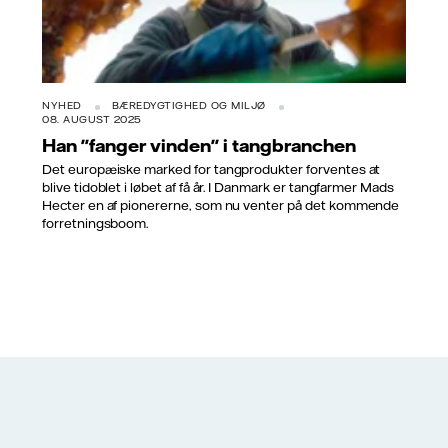
NYHED
BÆREDYGTIGHED OG MILJØ
08. AUGUST 2025
Han "fanger vinden" i tangbranchen
Det europæiske marked for tangprodukter forventes at
blive tidoblet i løbet af få år. I Danmark er tangfarmer Mads
Hecter en af pionererne, som nu venter på det kommende
forretningsboom.