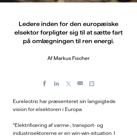
Ledere inden for den europæiske
elsektor forpligter sig til at sætte fart
på omlægningen til ren energi.
Af Markus Fischer
Facebook
LinkedIn
X
Kopier URL
E-
mail
Eurelectric har præsenteret sin langsigtede
vision for elsektoren i Europa.
"Elektrificering af varme-, transport- og
industrisektorerne er en win-win-situation. I