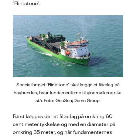
”Flintstone”.
Specialfartøjet ”Flintstone” skal lægge et filterlag på
havbunden, hvor fundamenterne til vindmøllerne skal
stå. Foto: GeoSea/Deme Group.
Først lægges der et filterlag på omkring 60
centimeter tykkelse og med en diameter på
omkring 35 meter, og når fundamenternes