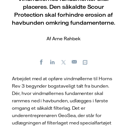
placeres. Den såkaldte Scour
Protection skal forhindre erosion af
havbunden omkring fundamenterne.
Af Arne Rahbek
Facebook
LinkedIn
X
Kopier URL
E-
mail
Arbejdet med at opføre vindmøllerne til Horns
Rev 3 begynder bogstaveligt talt fra bunden.
Dér, hvor vindmøllernes fundamenter skal
rammes ned i havbunden, udlægges i første
omgang et såkaldt filterlag. Det er
underentreprenøren GeoSea, der står for
udlægningen af filterlaget med specialfartøjet