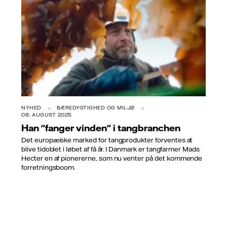
NYHED
BÆREDYGTIGHED OG MILJØ
08. AUGUST 2025
Han "fanger vinden" i tangbranchen
Det europæiske marked for tangprodukter forventes at
blive tidoblet i løbet af få år. I Danmark er tangfarmer Mads
Hecter en af pionererne, som nu venter på det kommende
forretningsboom.