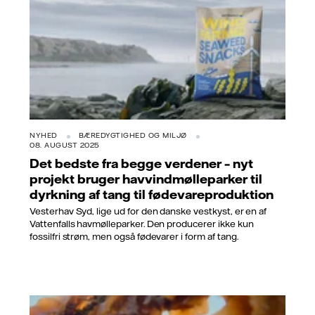
NYHED
BÆREDYGTIGHED OG MILJØ
08. AUGUST 2025
Det bedste fra begge verdener – nyt
projekt bruger havvindmølleparker til
dyrkning af tang til fødevareproduktion
Vesterhav Syd, lige ud for den danske vestkyst, er en af
Vattenfalls havmølleparker. Den producerer ikke kun
fossilfri strøm, men også fødevarer i form af tang.