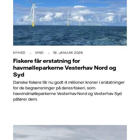
NYHED
VIND
19. JANUAR 2026
Fiskere får erstatning for
havmølleparkerne Vesterhav Nord og
Syd
Danske fiskere får nu godt 4 millioner kroner i erstatninger
for de begrænsninger på deres fiskeri, som
havvindmølleparkerne Vesterhav Nord og Vesterhav Syd
påfører dem.