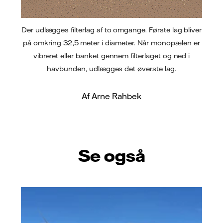
Der udlægges filterlag af to omgange. Første lag bliver
på omkring 32,5 meter i diameter. Når monopælen er
vibreret eller banket gennem filterlaget og ned i
havbunden, udlægges det øverste lag.
Af Arne Rahbek
Se også