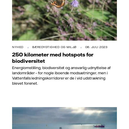
NYHED
BÆREDYGTIGHED OG MILJØ
06. JULI 2023
250 kilometer med hotspots for
biodiversitet
Energiomstilling, biodiversitet og ansvarlig udnyttelse af
landområder – for nogle iboende modsætninger, men i
Vattenfalls ledningskorridorer er de i vid udstrækning
blevet forenet.
Foto: Asso Subsea