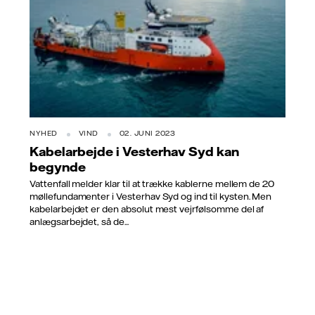
NYHED
VIND
02. JUNI 2023
Kabelarbejde i Vesterhav Syd kan
begynde
Vattenfall melder klar til at trække kablerne mellem de 20
møllefundamenter i Vesterhav Syd og ind til kysten. Men
kabelarbejdet er den absolut mest vejrfølsomme del af
anlægsarbejdet, så de...