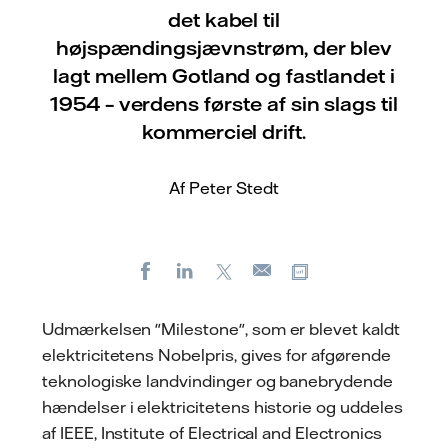
det kabel til
højspændingsjævnstrøm, der blev
lagt mellem Gotland og fastlandet i
1954 – verdens første af sin slags til
kommerciel drift.
Af Peter Stedt
Facebook
LinkedIn
X
Kopier URL
E-
mail
Udmærkelsen "Milestone", som er blevet kaldt
elektricitetens Nobelpris, gives for afgørende
teknologiske landvindinger og banebrydende
hændelser i elektricitetens historie og uddeles
af IEEE, Institute of Electrical and Electronics