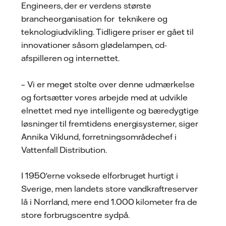
Engineers, der er verdens største
brancheorganisation for teknikere og
teknologiudvikling. Tidligere priser er gået til
innovationer såsom glødelampen, cd-
afspilleren og internettet.
– Vi er meget stolte over denne udmærkelse
og fortsætter vores arbejde med at udvikle
elnettet med nye intelligente og bæredygtige
løsninger til fremtidens energisystemer, siger
Annika Viklund, forretningsområdechef i
Vattenfall Distribution.
I 1950'erne voksede elforbruget hurtigt i
Sverige, men landets store vandkraftreserver
lå i Norrland, mere end 1.000 kilometer fra de
store forbrugscentre sydpå.