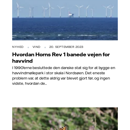
NYHED
VIND
20. SEPTEMBER 2023
Hvordan Horns Rev 1 banede vejen for
havvind
I 1990'erne besluttede den danske stat sig for at bygge en
havvindmøllepark i stor skala i Nordsøen. Det eneste
problem var, at dette aldrig var blevet gjort før, og ingen
vidste, hvordan de...