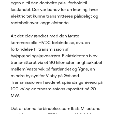
egen el til den dobbelte pris i forhold til
fastlandet. Der var behov for en løsning, hvor
elektricitet kunne transmitteres pålideligt og
rentabelt over lange afstande.
Alt det blev ændret med den første
kommercielle HVDC-forbindelse, dvs. en
forbindelse til transmission af
højspændingsjævnstrøm. Elektriciteten blev
transmitteret via et 96 kilometer langt søkabel
mellem Västervik på fastlandet og Ygne, en
mindre by syd for Visby på Gotland.
Transmissionen havde et spændingsniveau på
100 kV og en transmissionskapacitet på 20
MW.
Det er denne forbindelse, som IEEE Milestone