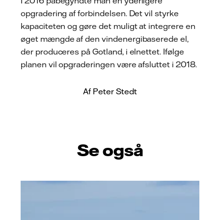
I 2016 påbegyndte man en yderligere
opgradering af forbindelsen. Det vil styrke
kapaciteten og gøre det muligt at integrere en
øget mængde af den vindenergibaserede el,
der produceres på Gotland, i elnettet. Ifølge
planen vil opgraderingen være afsluttet i 2018.
Af Peter Stedt
Se også