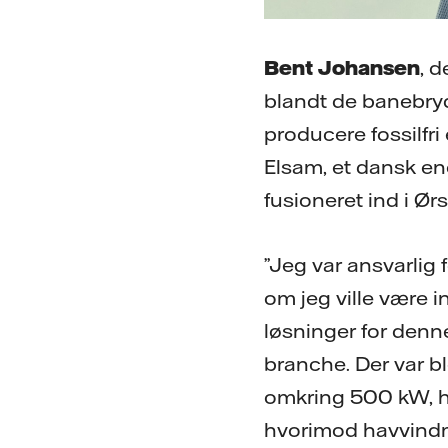
Bent Johansen
, 
blandt de banebry
producere fossilfri 
Elsam, et dansk en
fusioneret ind i Ørs
”Jeg var ansvarlig 
om jeg ville være 
løsninger for denn
branche. Der var b
omkring 500 kW, h
hvorimod havvindm