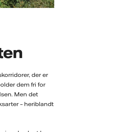
ten
korridorer, der er
older dem fri for
lsen. Men det
sarter – heriblandt