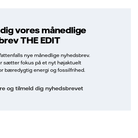
 dig vores månedlige
brev THE EDIT
attenfalls nye månedlige nyhedsbrev.
sætter fokus på et nyt højaktuelt
r bæredygtig energi og fossilfrihed.
e og tilmeld dig nyhedsbrevet