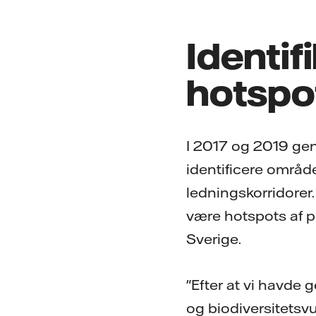
Identif
hotspo
I 2017 og 2019 gen
identificere område
ledningskorridorer.
være hotspots af p
Sverige.
"Efter at vi havde 
og biodiversitetsvu