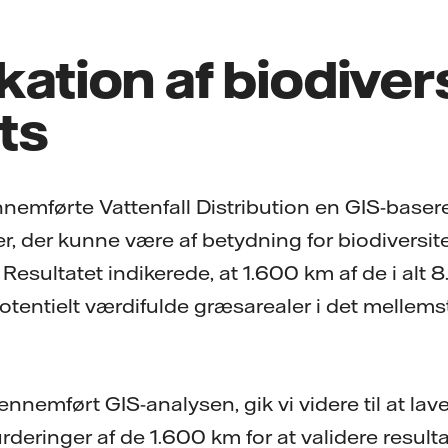
ikation af biodiver
ts
nemførte Vattenfall Distribution en GIS-basere
r, der kunne være af betydning for biodiversite
 Resultatet indikerede, at 1.600 km af de i al
otentielt værdifulde græsarealer i det mellems
gennemført GIS-analysen, gik vi videre til at la
rderinger af de 1.600 km for at validere resulta