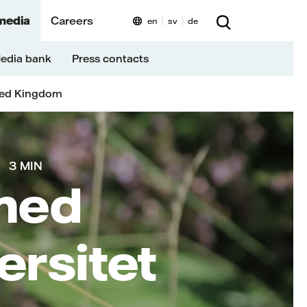
media
Careers
en
sv
de
edia bank
Press contacts
ted Kingdom
3 MIN
med
ersitet