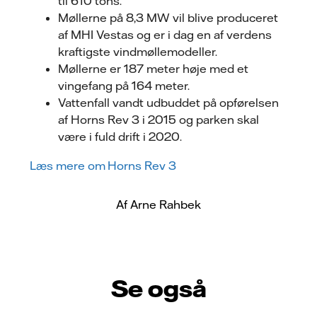
til 610 tons.
Møllerne på 8,3 MW vil blive produceret
af MHI Vestas og er i dag en af verdens
kraftigste vindmøllemodeller.
Møllerne er 187 meter høje med et
vingefang på 164 meter.
Vattenfall vandt udbuddet på opførelsen
af Horns Rev 3 i 2015 og parken skal
være i fuld drift i 2020.
Læs mere om Horns Rev 3
Af Arne Rahbek
Se også