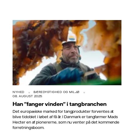
NYHED
BÆREDYGTIGHED OG MILJØ
08. AUGUST 2025
Han "fanger vinden" i tangbranchen
Det europæiske marked for tangprodukter forventes at
blive tidoblet i løbet af få år. I Danmark er tangfarmer Mads
Hecter en af pionererne, som nu venter på det kommende
forretningsboom.