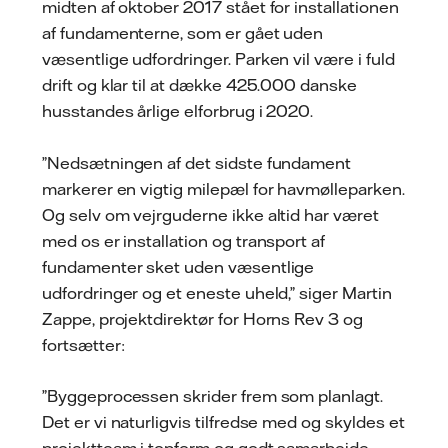
midten af oktober 2017 stået for installationen
af fundamenterne, som er gået uden
væsentlige udfordringer. Parken vil være i fuld
drift og klar til at dække 425.000 danske
husstandes årlige elforbrug i 2020.
”Nedsætningen af det sidste fundament
markerer en vigtig milepæl for havmølleparken.
Og selv om vejrguderne ikke altid har været
med os er installation og transport af
fundamenter sket uden væsentlige
udfordringer og et eneste uheld,” siger Martin
Zappe, projektdirektør for Horns Rev 3 og
fortsætter:
”Byggeprocessen skrider frem som planlagt.
Det er vi naturligvis tilfredse med og skyldes et