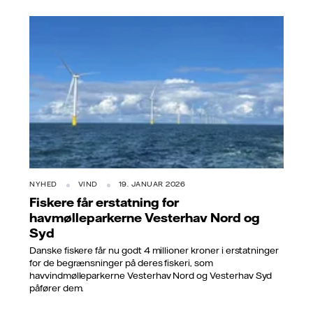
NYHED
VIND
19. JANUAR 2026
Fiskere får erstatning for
havmølleparkerne Vesterhav Nord og
Syd
Danske fiskere får nu godt 4 millioner kroner i erstatninger
for de begrænsninger på deres fiskeri, som
havvindmølleparkerne Vesterhav Nord og Vesterhav Syd
påfører dem.