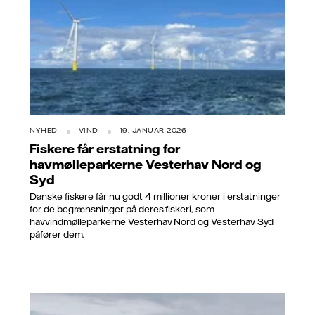
NYHED
VIND
19. JANUAR 2026
Fiskere får erstatning for
havmølleparkerne Vesterhav Nord og
Syd
Danske fiskere får nu godt 4 millioner kroner i erstatninger
for de begrænsninger på deres fiskeri, som
havvindmølleparkerne Vesterhav Nord og Vesterhav Syd
påfører dem.