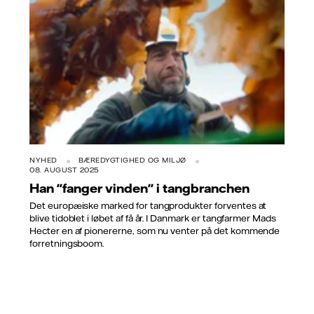
NYHED
BÆREDYGTIGHED OG MILJØ
08. AUGUST 2025
Han "fanger vinden" i tangbranchen
Det europæiske marked for tangprodukter forventes at
blive tidoblet i løbet af få år. I Danmark er tangfarmer Mads
Hecter en af pionererne, som nu venter på det kommende
forretningsboom.