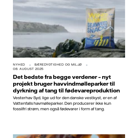
NYHED
BÆREDYGTIGHED OG MILJØ
08. AUGUST 2025
Det bedste fra begge verdener – nyt
projekt bruger havvindmølleparker til
dyrkning af tang til fødevareproduktion
Vesterhav Syd, lige ud for den danske vestkyst, er en af
Vattenfalls havmølleparker. Den producerer ikke kun
fossilfri strøm, men også fødevarer i form af tang.