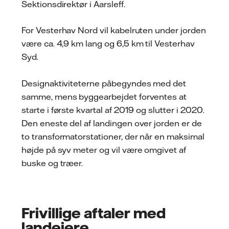
Sektionsdirektør i Aarsleff.
For Vesterhav Nord vil kabelruten under jorden
være ca. 4,9 km lang og 6,5 km til Vesterhav
Syd.
Designaktiviteterne påbegyndes med det
samme, mens byggearbejdet forventes at
starte i første kvartal af 2019 og slutter i 2020.
Den eneste del af landingen over jorden er de
to transformatorstationer, der når en maksimal
højde på syv meter og vil være omgivet af
buske og træer.
Frivillige aftaler med
landejere