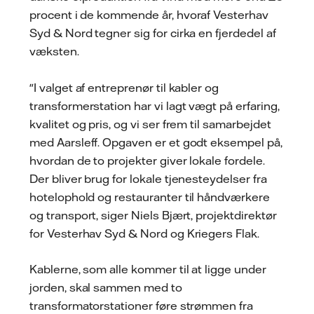
procent i de kommende år, hvoraf Vesterhav
Syd & Nord tegner sig for cirka en fjerdedel af
væksten.
"I valget af entreprenør til kabler og
transformerstation har vi lagt vægt på erfaring,
kvalitet og pris, og vi ser frem til samarbejdet
med Aarsleff. Opgaven er et godt eksempel på,
hvordan de to projekter giver lokale fordele.
Der bliver brug for lokale tjenesteydelser fra
hotelophold og restauranter til håndværkere
og transport, siger Niels Bjært, projektdirektør
for Vesterhav Syd & Nord og Kriegers Flak.
Kablerne, som alle kommer til at ligge under
jorden, skal sammen med to
transformatorstationer føre strømmen fra