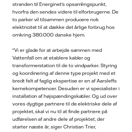
stranden til Energinet's opsamlingspunkt,
hvorfra den sendes videre til elforbrugerne. De
to parker vil tilsammen producere nok
elektricitet til at dække det årlige forbrug hos
omkring 380.000 danske hjem.
"Vi er glade for at arbejde sammen med
Vattenfall om at etablere kabler og
transformerstation til de to vindparker. Styring
og koordinering af denne type projekt med et
bredt felt af faglig ekspertise er en af Aarsleffs
kernekompetencer. Desuden er vi specialister i
installation af højspændingskabler. Og ud over
vores dygtige partnere til de elektriske dele af
projektet, skal vi nu til at finde partnere på
udførelsen af andre dele af projektet, der
starter næste år, siger Christian Trier,