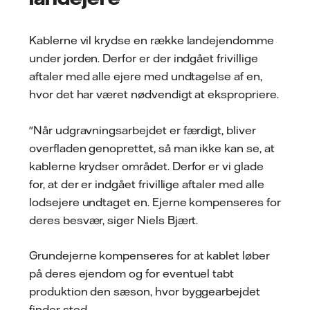
Kablerne vil krydse en række landejendomme
under jorden. Derfor er der indgået frivillige
aftaler med alle ejere med undtagelse af en,
hvor det har været nødvendigt at ekspropriere.
"Når udgravningsarbejdet er færdigt, bliver
overfladen genoprettet, så man ikke kan se, at
kablerne krydser området. Derfor er vi glade
for, at der er indgået frivillige aftaler med alle
lodsejere undtaget en. Ejerne kompenseres for
deres besvær, siger Niels Bjært.
Grundejerne kompenseres for at kablet løber
på deres ejendom og for eventuel tabt
produktion den sæson, hvor byggearbejdet
finder sted.