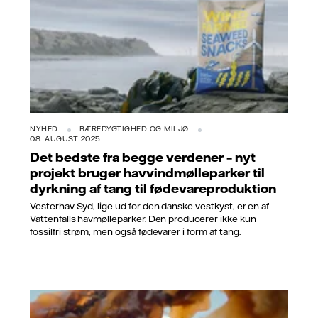
NYHED
BÆREDYGTIGHED OG MILJØ
08. AUGUST 2025
Det bedste fra begge verdener – nyt
projekt bruger havvindmølleparker til
dyrkning af tang til fødevareproduktion
Vesterhav Syd, lige ud for den danske vestkyst, er en af
Vattenfalls havmølleparker. Den producerer ikke kun
fossilfri strøm, men også fødevarer i form af tang.