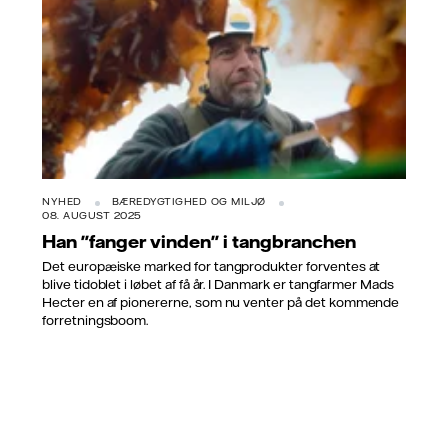
NYHED
BÆREDYGTIGHED OG MILJØ
08. AUGUST 2025
Han "fanger vinden" i tangbranchen
Det europæiske marked for tangprodukter forventes at
blive tidoblet i løbet af få år. I Danmark er tangfarmer Mads
Hecter en af pionererne, som nu venter på det kommende
forretningsboom.