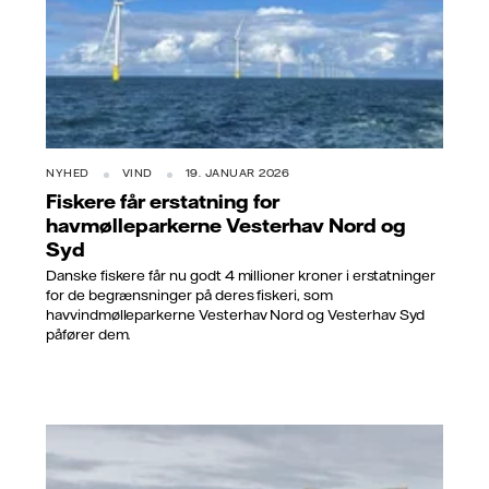
NYHED
VIND
19. JANUAR 2026
Fiskere får erstatning for
havmølleparkerne Vesterhav Nord og
Syd
Danske fiskere får nu godt 4 millioner kroner i erstatninger
for de begrænsninger på deres fiskeri, som
havvindmølleparkerne Vesterhav Nord og Vesterhav Syd
påfører dem.