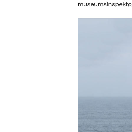
museumsinspektør o