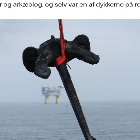
g arkæolog, og selv var en af dykkerne på ro