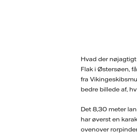
Hvad der nøjagtigt 
Flak i Østersøen, f
fra Vikingeskibsmu
bedre billede af, hv
Det 8,30 meter lan
har øverst en kara
ovenover rorpinde