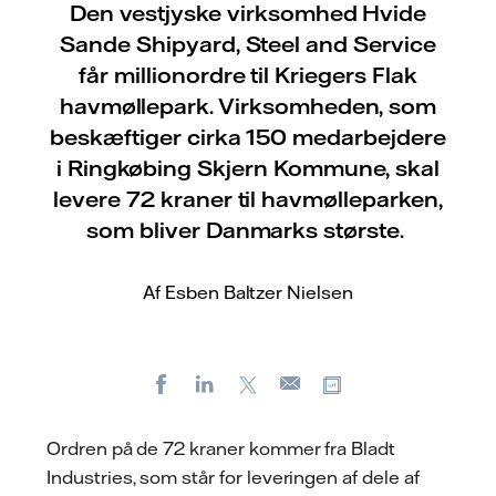
Den vestjyske virksomhed Hvide
Sande Shipyard, Steel and Service
får millionordre til Kriegers Flak
havmøllepark. Virksomheden, som
beskæftiger cirka 150 medarbejdere
i Ringkøbing Skjern Kommune, skal
levere 72 kraner til havmølleparken,
som bliver Danmarks største.
Af Esben Baltzer Nielsen
Facebook
LinkedIn
X
Kopier URL
E-
mail
Ordren på de 72 kraner kommer fra Bladt
Industries, som står for leveringen af dele af