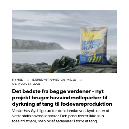
NYHED
BÆREDYGTIGHED OG MILJØ
08. AUGUST 2025
Det bedste fra begge verdener – nyt
projekt bruger havvindmølleparker til
dyrkning af tang til fødevareproduktion
Vesterhav Syd, lige ud for den danske vestkyst, er en af
Vattenfalls havmølleparker. Den producerer ikke kun
fossilfri strøm, men også fødevarer i form af tang.