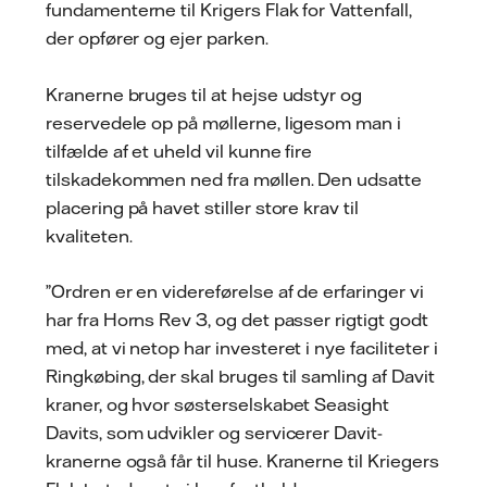
fundamenterne til Krigers Flak for Vattenfall,
der opfører og ejer parken.
Kranerne bruges til at hejse udstyr og
reservedele op på møllerne, ligesom man i
tilfælde af et uheld vil kunne fire
tilskadekommen ned fra møllen. Den udsatte
placering på havet stiller store krav til
kvaliteten.
”Ordren er en videreførelse af de erfaringer vi
har fra Horns Rev 3, og det passer rigtigt godt
med, at vi netop har investeret i nye faciliteter i
Ringkøbing, der skal bruges til samling af Davit
kraner, og hvor søsterselskabet Seasight
Davits, som udvikler og servicerer Davit-
kranerne også får til huse. Kranerne til Kriegers