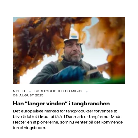
NYHED
BÆREDYGTIGHED OG MILJØ
08. AUGUST 2025
Han "fanger vinden" i tangbranchen
Det europæiske marked for tangprodukter forventes at
blive tidoblet i løbet af få år. I Danmark er tangfarmer Mads
Hecter en af pionererne, som nu venter på det kommende
forretningsboom.