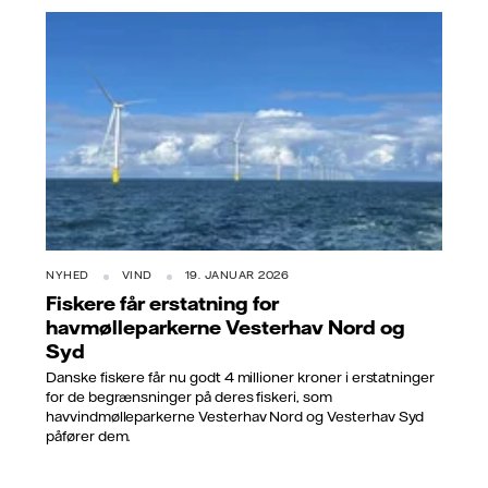
NYHED
VIND
19. JANUAR 2026
Fiskere får erstatning for
havmølleparkerne Vesterhav Nord og
Syd
Danske fiskere får nu godt 4 millioner kroner i erstatninger
for de begrænsninger på deres fiskeri, som
havvindmølleparkerne Vesterhav Nord og Vesterhav Syd
påfører dem.