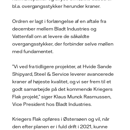
bl.a. overgangsstykker herunder kraner.
Ordren er lagt i forlængelse af en aftale fra
december mellem Bladt Industries og
Vattenfall om at levere de såkaldte
overgangsstykker, der forbinder selve møllen
med fundamentet.
”Vi ved fra tidligere projekter, at Hvide Sande
Shipyard, Steel & Service leverer avancerede
kraner af højeste kvalitet, og vi ser frem til et
godt samarbejde på det kommende Kriegers
Flak projekt,” siger Klaus Munck Rasmussen,
Vice President hos Bladt Industries.
Kriegers Flak opføres i Østersøen og vil, når
den efter planen er i fuld drift i 2021, kunne