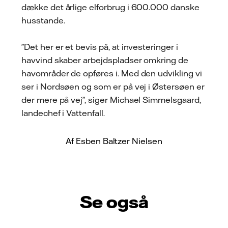
dække det årlige elforbrug i 600.000 danske
husstande.
”Det her er et bevis på, at investeringer i
havvind skaber arbejdspladser omkring de
havområder de opføres i. Med den udvikling vi
ser i Nordsøen og som er på vej i Østersøen er
der mere på vej”, siger Michael Simmelsgaard,
landechef i Vattenfall.
Af Esben Baltzer Nielsen
Se også