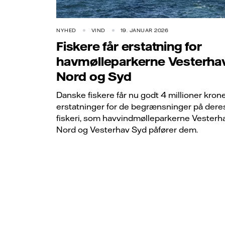
NYHED
VIND
19. JANUAR 2026
Fiskere får erstatning for
havmølleparkerne Vesterha
Nord og Syd
Danske fiskere får nu godt 4 millioner krone
erstatninger for de begrænsninger på dere
fiskeri, som havvindmølleparkerne Vesterh
Nord og Vesterhav Syd påfører dem.