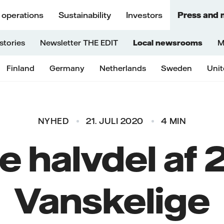
 operations
Sustainability
Investors
Press and 
stories
Newsletter THE EDIT
Local newsrooms
M
Finland
Germany
Netherlands
Sweden
Uni
NYHED
21. JULI 2020
4 MIN
e halvdel af
Vanskelige