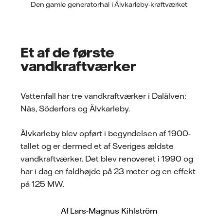
Den gamle generatorhal i Älvkarleby-kraftværket
Et af de første
vandkraftværker
Vattenfall har tre vandkraftværker i Dalälven:
Näs, Söderfors og Älvkarleby.
Älvkarleby blev opført i begyndelsen af 1900-
tallet og er dermed et af Sveriges ældste
vandkraftværker. Det blev renoveret i 1990 og
har i dag en faldhøjde på 23 meter og en effekt
på 125 MW.
Af Lars-Magnus Kihlström