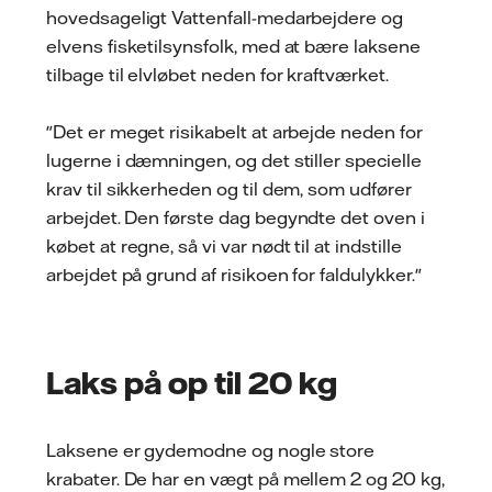
hovedsageligt Vattenfall-medarbejdere og
elvens fisketilsynsfolk, med at bære laksene
tilbage til elvløbet neden for kraftværket.
"Det er meget risikabelt at arbejde neden for
lugerne i dæmningen, og det stiller specielle
krav til sikkerheden og til dem, som udfører
arbejdet. Den første dag begyndte det oven i
købet at regne, så vi var nødt til at indstille
arbejdet på grund af risikoen for faldulykker."
Laks på op til 20 kg
Laksene er gydemodne og nogle store
krabater. De har en vægt på mellem 2 og 20 kg,