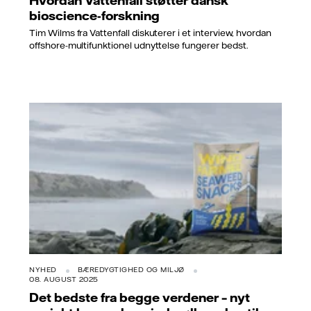
Hvordan Vattenfall støtter dansk
bioscience-forskning
Tim Wilms fra Vattenfall diskuterer i et interview, hvordan
offshore-multifunktionel udnyttelse fungerer bedst.
NYHED
BÆREDYGTIGHED OG MILJØ
08. AUGUST 2025
Det bedste fra begge verdener – nyt