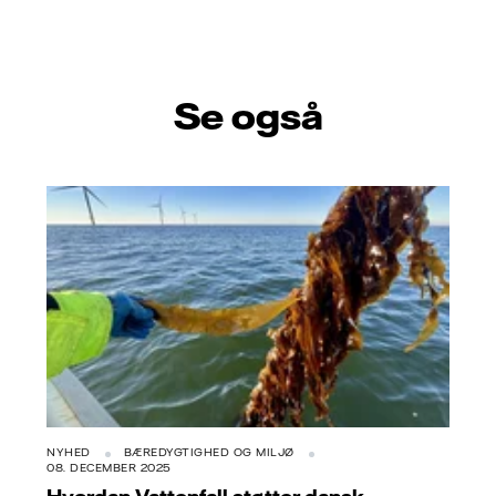
Se også
NYHED
BÆREDYGTIGHED OG MILJØ
08. DECEMBER 2025