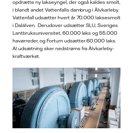
opdrætte ny lakseyngel, der også kaldes smolt,
i blandt andet Vattenfalls dambrug i Älvkarleby.
Vattenfall udsætter hvert år 70.000 laksesmolt
i Dalälven. Derudover udsætter SLU, Sveriges
Lantbruksuniversitet, 60.000 laks og 55.000
havørreder, og Fortum udsætter 60.000 laks.
Al udsætning sker nedstrøms fra Älvkarleby-
kraftværket.