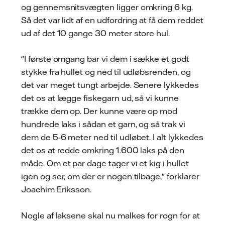
og gennemsnitsvægten ligger omkring 6 kg.
Så det var lidt af en udfordring at få dem reddet
ud af det 10 gange 30 meter store hul.
"I første omgang bar vi dem i sække et godt
stykke fra hullet og ned til udløbsrenden, og
det var meget tungt arbejde. Senere lykkedes
det os at lægge fiskegarn ud, så vi kunne
trække dem op. Der kunne være op mod
hundrede laks i sådan et garn, og så trak vi
dem de 5-6 meter ned til udløbet. I alt lykkedes
det os at redde omkring 1.600 laks på den
måde. Om et par dage tager vi et kig i hullet
igen og ser, om der er nogen tilbage," forklarer
Joachim Eriksson.
Nogle af laksene skal nu malkes for rogn for at