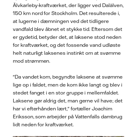
Älvkarleby-kraftværket, der ligger ved Dalälven,
150 km nord for Stockholm. Det resulterede i,
at lugerne i dæmningen ved det tidligere
vandfald blev åbnet et stykke tid. Eftersom det
er gydetid, betyder det, at laksene stod neden
for kraftværket, og det fossende vand udløste
helt naturligt laksenes instinkt om at svømme
mod strømmen.
"Da vandet kom, begyndte laksene at svømme
lige op i faldet, men de kom ikke langt og blev i
stedet fanget i en stor gruppe i mellemfaldet.
Laksene gør aldrig det, man gerne vil have; det
har vi efterhånden lært," fortæller Joachim
Eriksson, som arbejder på Vattenfalls dambrug
lidt neden for kraftværket.