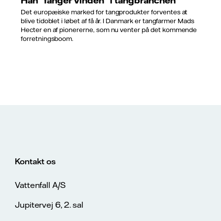
Han "fanger vinden" i tangbranchen
Det europæiske marked for tangprodukter forventes at
blive tidoblet i løbet af få år. I Danmark er tangfarmer Mads
Hecter en af pionererne, som nu venter på det kommende
forretningsboom.
Kontakt os
Vattenfall A/S
Jupitervej 6, 2. sal