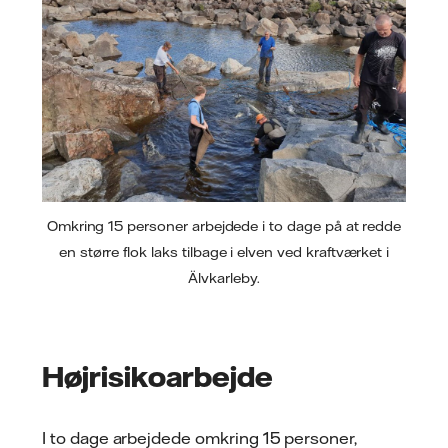
Omkring 15 personer arbejdede i to dage på at redde
en større flok laks tilbage i elven ved kraftværket i
Älvkarleby.
Højrisikoarbejde
I to dage arbejdede omkring 15 personer,